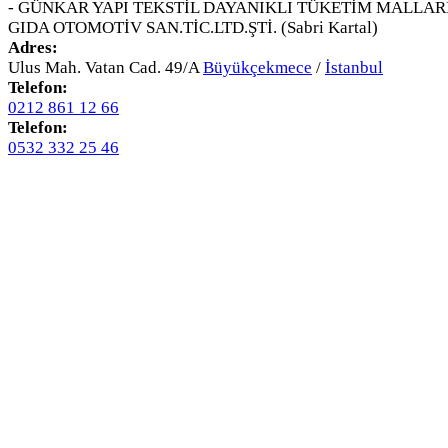
- GÜNKAR YAPI TEKSTİL DAYANIKLI TÜKETİM MALLAR
GIDA OTOMOTİV SAN.TİC.LTD.ŞTİ. (Sabri Kartal)
Adres:
Ulus Mah. Vatan Cad. 49/A
Büyükçekmece
/
İstanbul
Telefon:
0212 861 12 66
Telefon:
0532 332 25 46