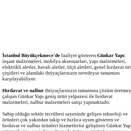
İstanbul Büyükçekmece'de
faaliyet gösteren
Günkar Yapı
;
inşaat malzemeleri, mobilya aksesuarları, yapı malzemeleri,
elektrikli aletler, havalı aletler, ölçü aletleri, genel hırdavat ü
çeşitleri ve alandaki ihtiyaçlarınızın neredeyse tamamını
karşılayabiliyor.
Hırdavat ve nalbur
ihtiyaçlarınızın tamamına çözüm üretme
çalışan Günkar Yapı geniş ürün yelpazesi ile hırdavat
malzemeleri, nalbur malzemeleri satışı yapmaktadır.
Sahip olduğu sektör tecrübesi sayesinde gelişen teknoloji ve
ürünleri çok yakından takip ve hızlıca uyum gösteren ve
hırdavat ve nalbur ürünleri hizmetlerini geliştiren Günkar Yap