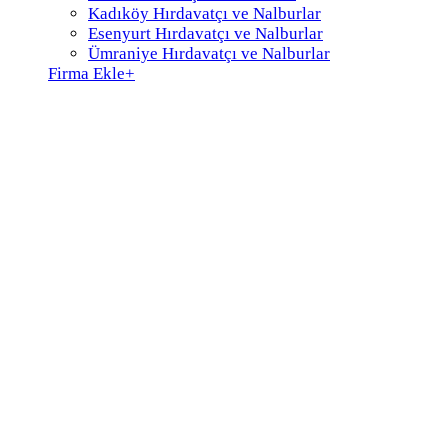
Kadıköy Hırdavatçı ve Nalburlar
Esenyurt Hırdavatçı ve Nalburlar
Ümraniye Hırdavatçı ve Nalburlar
Firma Ekle
+