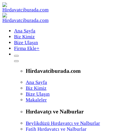
Ana Sayfa
Biz Kimiz
Bize Ulaşın
Firma Ekle
+
Hirdavatciburada.com
Ana Sayfa
Biz Kimiz
Bize Ulaşın
Makaleler
Hırdavatçı ve Nalburlar
Beylikdüzü Hırdavatçı ve Nalburlar
Fatih Hırdavatçı ve Nalburlar