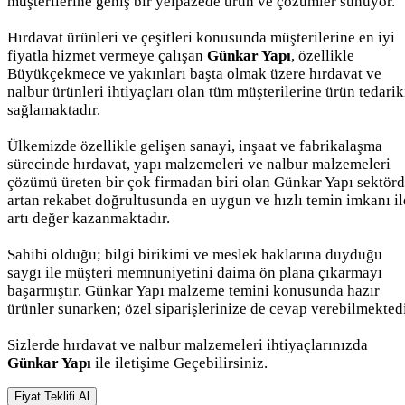
müşterilerine geniş bir yelpazede ürün ve çözümler sunuyor.
Hırdavat ürünleri ve çeşitleri konusunda müşterilerine en iyi
fiyatla hizmet vermeye çalışan
Günkar Yapı
, özellikle
Büyükçekmece ve yakınları başta olmak üzere hırdavat ve
nalbur ürünleri ihtiyaçları olan tüm müşterilerine ürün tedarik
sağlamaktadır.
Ülkemizde özellikle gelişen sanayi, inşaat ve fabrikalaşma
sürecinde hırdavat, yapı malzemeleri ve nalbur malzemeleri
çözümü üreten bir çok firmadan biri olan Günkar Yapı sektör
artan rekabet doğrultusunda en uygun ve hızlı temin imkanı il
artı değer kazanmaktadır.
Sahibi olduğu; bilgi birikimi ve meslek haklarına duyduğu
saygı ile müşteri memnuniyetini daima ön plana çıkarmayı
başarmıştır. Günkar Yapı malzeme temini konusunda hazır
ürünler sunarken; özel siparişlerinize de cevap verebilmektedi
Sizlerde hırdavat ve nalbur malzemeleri ihtiyaçlarınızda
Günkar Yapı
ile iletişime Geçebilirsiniz.
Fiyat Teklifi Al