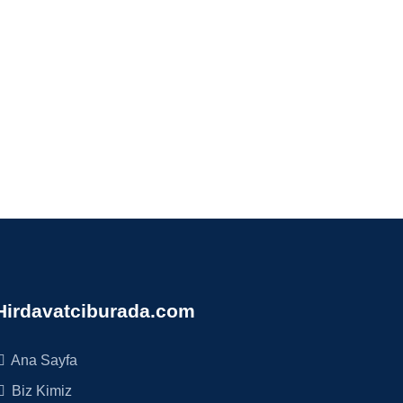
Hirdavatciburada.com
Ana Sayfa
Biz Kimiz