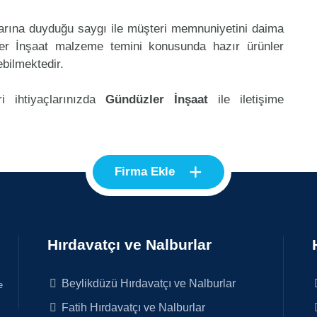
klarına duyduğu saygı ile müşteri memnuniyetini daima
er İnşaat malzeme temini konusunda hazır ürünler
ebilmektedir.
i ihtiyaçlarınızda
Gündüzler İnşaat
ile iletişime
+
Firma Ekle
Hırdavatçı ve Nalburlar
Beylikdüzü Hırdavatçı ve Nalburlar
e
Fatih Hırdavatçı ve Nalburlar