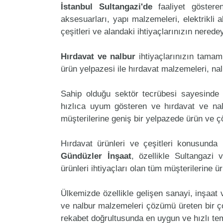
İstanbul Sultangazi'de
faaliyet göster
aksesuarları, yapı malzemeleri, elektrikli al
çeşitleri ve alandaki ihtiyaçlarınızın nered
Hırdavat ve nalbur
ihtiyaçlarınızın tama
ürün yelpazesi ile hırdavat malzemeleri, na
Sahip olduğu sektör tecrübesi sayesinde 
hızlıca uyum gösteren ve hırdavat ve nalb
müşterilerine geniş bir yelpazede ürün ve 
Hırdavat ürünleri ve çeşitleri konusunda 
Gündüzler İnşaat
, özellikle Sultangazi
ürünleri ihtiyaçları olan tüm müşterilerine ü
Ülkemizde özellikle gelişen sanayi, inşaat
ve nalbur malzemeleri çözümü üreten bir ço
rekabet doğrultusunda en uygun ve hızlı tem