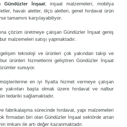
en
Gündüzler İnşaat
; inşaat malzemeleri, mobilya
etler, havalı aletler, ölçü aletleri, genel hırdavat ürün
eyse tamamını karşılayabiliyor.
mına çözüm üretmeye çalışan Gündüzler İnşaat geniş
lbur malzemeleri satışı yapmaktadır.
gelişen teknoloji ve ürünleri çok yakından takip ve
ur ürünleri hizmetlerini geliştiren Gündüzler İnşaat
çözümler sunuyor.
müşterilerine en iyi fiyatla hizmet vermeye çalışan
 ve yakınları başta olmak üzere hırdavat ve nalbur
rün tedariki sağlamaktadır.
 ve fabrikalaşma sürecinde hırdavat, yapı malzemeleri
k firmadan biri olan Gündüzler İnşaat sektörde artan
in imkanı ile artı değer kazanmaktadır.