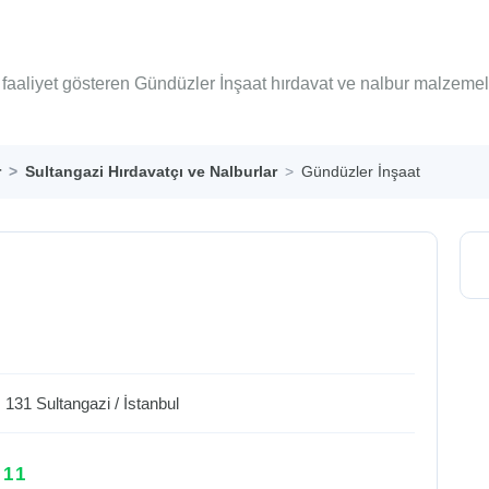
 faaliyet gösteren Gündüzler İnşaat hırdavat ve nalbur malzemel
r
Sultangazi Hırdavatçı ve Nalburlar
Gündüzler İnşaat
. 131
Sultangazi
/
İstanbul
 11