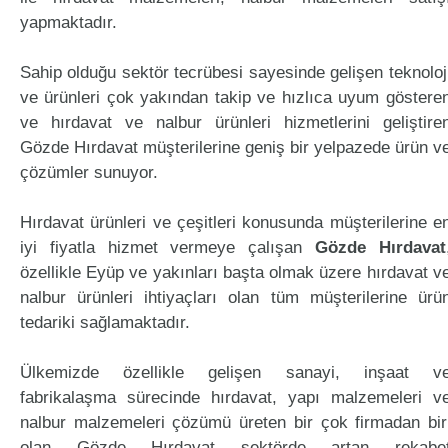
yapmaktadır.
Sahip olduğu sektör tecrübesi sayesinde gelişen teknoloj
ve ürünleri çok yakından takip ve hızlıca uyum göstere
ve hırdavat ve nalbur ürünleri hizmetlerini geliştire
Gözde Hırdavat müşterilerine geniş bir yelpazede ürün v
çözümler sunuyor.
Hırdavat ürünleri ve çeşitleri konusunda müşterilerine e
iyi fiyatla hizmet vermeye çalışan
Gözde Hırdavat
özellikle Eyüp ve yakınları başta olmak üzere hırdavat v
nalbur ürünleri ihtiyaçları olan tüm müşterilerine ürü
tedariki sağlamaktadır.
Ülkemizde özellikle gelişen sanayi, inşaat v
fabrikalaşma sürecinde hırdavat, yapı malzemeleri v
nalbur malzemeleri çözümü üreten bir çok firmadan bir
olan Gözde Hırdavat sektörde artan rekabe