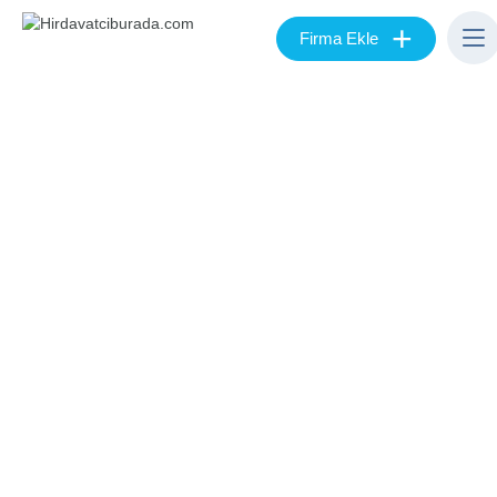
+
Firma Ekle