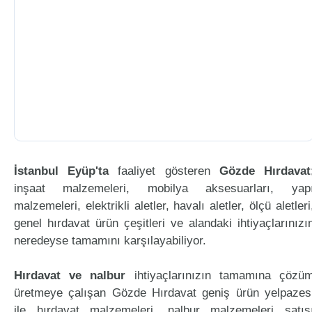
İstanbul Eyüp'ta
faaliyet gösteren
Gözde Hırdavat
inşaat malzemeleri, mobilya aksesuarları, yap
malzemeleri, elektrikli aletler, havalı aletler, ölçü aletleri
genel hırdavat ürün çeşitleri ve alandaki ihtiyaçlarınızı
neredeyse tamamını karşılayabiliyor.
Hırdavat ve nalbur
ihtiyaçlarınızın tamamına çözü
üretmeye çalışan Gözde Hırdavat geniş ürün yelpazes
ile hırdavat malzemeleri, nalbur malzemeleri satış