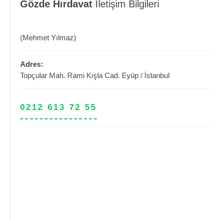
Gözde Hırdavat
İletişim Bilgileri
(Mehmet Yılmaz)
Adres:
Topçular Mah. Rami Kışla Cad.
Eyüp
/
İstanbul
0212 613 72 55