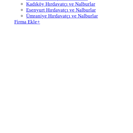
Kadıköy Hırdavatçı ve Nalburlar
Esenyurt Hırdavatçı ve Nalburlar
Ümraniye Hırdavatçı ve Nalburlar
Firma Ekle
+