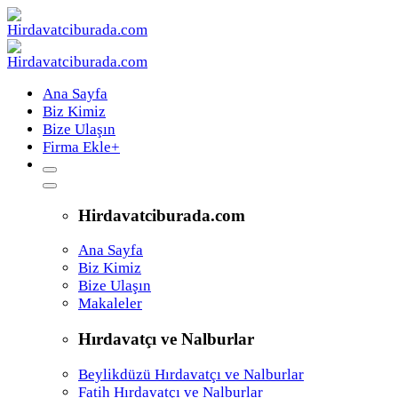
Ana Sayfa
Biz Kimiz
Bize Ulaşın
Firma Ekle
+
Hirdavatciburada.com
Ana Sayfa
Biz Kimiz
Bize Ulaşın
Makaleler
Hırdavatçı ve Nalburlar
Beylikdüzü Hırdavatçı ve Nalburlar
Fatih Hırdavatçı ve Nalburlar