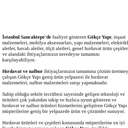
İstanbul Sancaktepe'de
faaliyet gösteren
Gökçe Yapı
; inşaat
malzemeleri, mobilya aksesuarları, yapı malzemeleri, elektrikl
aletler, havalı aletler, ölçü aletleri, genel hırdavat ürün çeşitler
ve alandaki ihtiyaçlarınızın neredeyse tamamını
karşılayabiliyor.
Hırdavat ve nalbur
ihtiyaçlarınızın tamamına çözüm üretme
çalışan Gökçe Yapı geniş ürün yelpazesi ile hırdavat
malzemeleri, nalbur malzemeleri satışı yapmaktadır.
Sahip olduğu sektör tecrübesi sayesinde gelişen teknoloji ve
ürünleri çok yakından takip ve hızlıca uyum gösteren ve
hırdavat ve nalbur ürünleri hizmetlerini geliştiren Gökçe Yapı
müşterilerine geniş bir yelpazede ürün ve çözümler sunuyor.
Hırdavat ürünleri ve çeşitleri konusunda müşterilerine en iyi