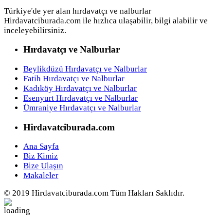
Türkiye'de yer alan hırdavatçı ve nalburlar
Hirdavatciburada.com ile hızlıca ulaşabilir, bilgi alabilir ve
inceleyebilirsiniz.
Hırdavatçı ve Nalburlar
Beylikdüzü Hırdavatçı ve Nalburlar
Fatih Hırdavatçı ve Nalburlar
Kadıköy Hırdavatçı ve Nalburlar
Esenyurt Hırdavatçı ve Nalburlar
Ümraniye Hırdavatçı ve Nalburlar
Hirdavatciburada.com
Ana Sayfa
Biz Kimiz
Bize Ulaşın
Makaleler
© 2019 Hirdavatciburada.com Tüm Hakları Saklıdır.