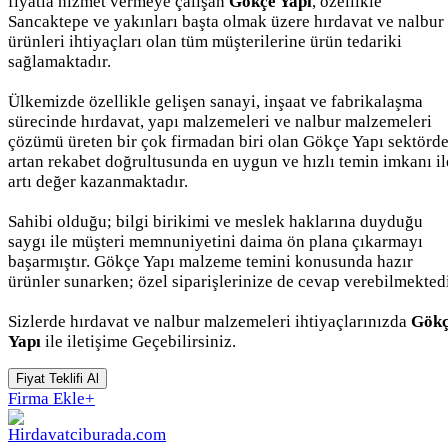
fiyatla hizmet vermeye çalışan
Gökçe Yapı
, özellikle
Sancaktepe ve yakınları başta olmak üzere hırdavat ve nalbur
ürünleri ihtiyaçları olan tüm müşterilerine ürün tedariki
sağlamaktadır.
Ülkemizde özellikle gelişen sanayi, inşaat ve fabrikalaşma
sürecinde hırdavat, yapı malzemeleri ve nalbur malzemeleri
çözümü üreten bir çok firmadan biri olan Gökçe Yapı sektörd
artan rekabet doğrultusunda en uygun ve hızlı temin imkanı il
artı değer kazanmaktadır.
Sahibi olduğu; bilgi birikimi ve meslek haklarına duyduğu
saygı ile müşteri memnuniyetini daima ön plana çıkarmayı
başarmıştır. Gökçe Yapı malzeme temini konusunda hazır
ürünler sunarken; özel siparişlerinize de cevap verebilmektedi
Sizlerde hırdavat ve nalbur malzemeleri ihtiyaçlarınızda
Gök
Yapı
ile iletişime Geçebilirsiniz.
Fiyat Teklifi Al
Firma Ekle
+