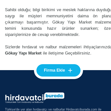
Sahibi olduğu; bilgi birikimi ve meslek haklarına duyduğ
saygı ile müşteri memnuniyetini daima ön plan
çıkarmayı başarmıştır. Gökay Yapı Market malzem
temini konusunda hazır ürünler sunarken; öze
siparişlerinize de cevap verebilmektedir.
Sizlerde hırdavat ve nalbur malzemeleri ihtiyaçlarınızd
Gökay Yapı Market
ile iletişime Geçebilirsiniz.
+
Firma Ekle
Türkiye'de yer alan hırdavatçı ve nalburlar Hirdavatciburada.com ile