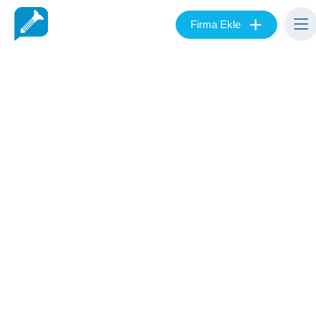
+
Firma Ekle