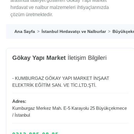
arasında faaliyet gösteren Gökay Yapı Market
hırdavat ve nalbur malzemeleri ihtiyaçlarınızda
çözüm üretmektedir.
Ana Sayfa
İstanbul Hırdavatçı ve Nalburlar
Büyükçekm
Gökay Yapı Market
İletişim Bilgileri
- KUMBURGAZ GÖKAY YAPI MARKET İNŞAAT
ELEKTRİK EĞİTİM SAN. VE TİC.LTD.ŞTİ.
Adres:
Kumburgaz Merkez Mah. E-5 Karayolu 25
Büyükçekmece
/
İstanbul