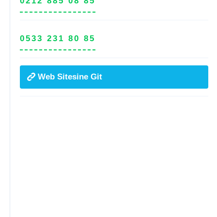
0212 885 08 85
0533 231 80 85
Web Sitesine Git