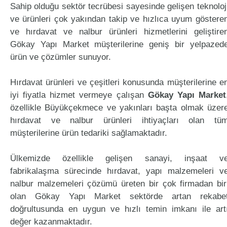
Sahip olduğu sektör tecrübesi sayesinde gelişen teknoloj
ve ürünleri çok yakından takip ve hızlıca uyum göstere
ve hırdavat ve nalbur ürünleri hizmetlerini geliştire
Gökay Yapı Market müşterilerine geniş bir yelpazed
ürün ve çözümler sunuyor.
Hırdavat ürünleri ve çeşitleri konusunda müşterilerine e
iyi fiyatla hizmet vermeye çalışan
Gökay Yapı Market
özellikle Büyükçekmece ve yakınları başta olmak üzer
hırdavat ve nalbur ürünleri ihtiyaçları olan tü
müşterilerine ürün tedariki sağlamaktadır.
Ülkemizde özellikle gelişen sanayi, inşaat v
fabrikalaşma sürecinde hırdavat, yapı malzemeleri v
nalbur malzemeleri çözümü üreten bir çok firmadan bir
olan Gökay Yapı Market sektörde artan rekabe
doğrultusunda en uygun ve hızlı temin imkanı ile art
değer kazanmaktadır.