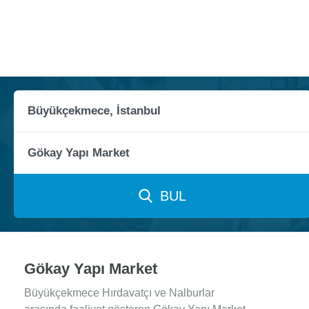
BUL
Gökay Yapı Market
Büyükçekmece Hırdavatçı ve Nalburlar