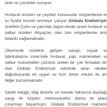
ürün ve çözümler sunuyor.
Hırdavat ürünleri ve çeşitleri konusunda müşterilerine e
iyi fiyatla hizmet vermeye çalışan
Globals Endüstriyel
özellikle Çorlu ve yakınları başta olmak üzere hırdavat v
nalbur ürünleri ihtiyaçları olan tüm müşterilerine ürü
tedariki sağlamaktadır.
Ülkemizde özellikle gelişen sanayi, inşaat v
fabrikalaşma sürecinde hırdavat, yapı malzemeleri v
nalbur malzemeleri çözümü üreten bir çok firmadan bir
olan Globals Endüstriyel sektörde artan rekabe
doğrultusunda en uygun ve hızlı temin imkanı ile art
değer kazanmaktadır.
Sahibi olduğu; bilgi birikimi ve meslek haklarına duyduğ
saygı ile müşteri memnuniyetini daima ön plan
çıkarmayı başarmıştır. Globals Endüstriyel malzem