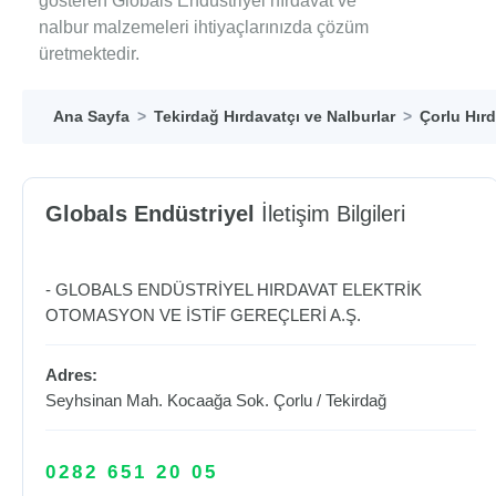
gösteren Globals Endüstriyel hırdavat ve
nalbur malzemeleri ihtiyaçlarınızda çözüm
üretmektedir.
Ana Sayfa
Tekirdağ Hırdavatçı ve Nalburlar
Çorlu Hırd
Globals Endüstriyel
İletişim Bilgileri
- GLOBALS ENDÜSTRİYEL HIRDAVAT ELEKTRİK
OTOMASYON VE İSTİF GEREÇLERİ A.Ş.
Adres:
Seyhsinan Mah. Kocaağa Sok.
Çorlu
/
Tekirdağ
0282 651 20 05