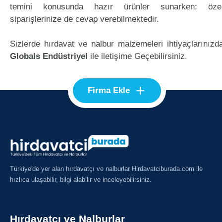
temini konusunda hazır ürünler sunarken; öze
siparişlerinize de cevap verebilmektedir.
Sizlerde hırdavat ve nalbur malzemeleri ihtiyaçlarınızd
Globals Endüstriyel
ile iletişime Geçebilirsiniz.
+
Firma Ekle
Türkiye'de yer alan hırdavatçı ve nalburlar Hirdavatciburada.com ile
hızlıca ulaşabilir, bilgi alabilir ve inceleyebilirsiniz.
Hırdavatçı ve Nalburlar