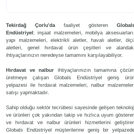
Tekirdağ Çorlu'da
faaliyet gösteren
Global
Endüstriyel
; inşaat malzemeleri, mobilya aksesuarları
yapı malzemeleri, elektrikli aletler, havalı aletler, ölç
aletleri, genel hırdavat ürün çeşitleri ve alandak
ihtiyaçlarınızın neredeyse tamamını karşılayabiliyor.
Hırdavat ve nalbur
ihtiyaçlarınızın tamamına çözü
üretmeye çalışan Globals Endüstriyel geniş ürü
yelpazesi ile hırdavat malzemeleri, nalbur malzemeler
satışı yapmaktadır.
Sahip olduğu sektör tecrübesi sayesinde gelişen teknoloj
ve ürünleri çok yakından takip ve hızlıca uyum göstere
ve hırdavat ve nalbur ürünleri hizmetlerini geliştire
Globals Endüstriyel müşterilerine geniş bir yelpazed