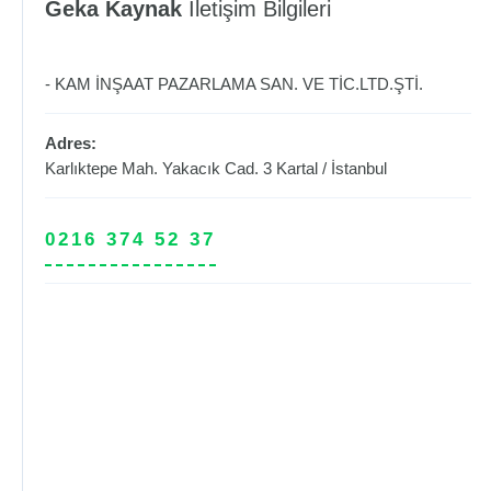
Geka Kaynak
İletişim Bilgileri
- KAM İNŞAAT PAZARLAMA SAN. VE TİC.LTD.ŞTİ.
Adres:
Karlıktepe Mah. Yakacık Cad. 3
Kartal
/
İstanbul
0216 374 52 37