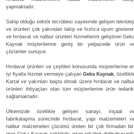
yapmaktadır.
Sahip olduğu sektör tecrübesi sayesinde gelişen teknoloj
ve ürünleri çok yakından takip ve hızlıca uyum göstere
ve hırdavat ve nalbur ürünleri hizmetlerini geliştiren Gek
Kaynak müşterilerine geniş bir yelpazede ürün v
çözümler sunuyor.
Hırdavat ürünleri ve çeşitleri konusunda müşterilerine e
iyi fiyatla hizmet vermeye çalışan
Geka Kaynak
, özellikl
Kartal ve yakınları başta olmak üzere hırdavat ve nalbu
ürünleri ihtiyaçları olan tüm müşterilerine ürün tedarik
sağlamaktadır.
Ülkemizde özellikle gelişen sanayi, inşaat v
fabrikalaşma sürecinde hırdavat, yapı malzemeleri v
nalbur malzemeleri çözümü üreten bir çok firmadan bir
olan Geka Kaynak sektörde artan rekabet doğrultusund