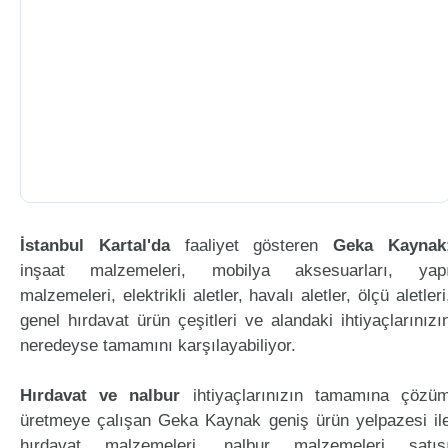
İstanbul Kartal'da
faaliyet gösteren
Geka Kaynak
inşaat malzemeleri, mobilya aksesuarları, yap
malzemeleri, elektrikli aletler, havalı aletler, ölçü aletleri
genel hırdavat ürün çeşitleri ve alandaki ihtiyaçlarınızı
neredeyse tamamını karşılayabiliyor.
Hırdavat ve nalbur
ihtiyaçlarınızın tamamına çözü
üretmeye çalışan Geka Kaynak geniş ürün yelpazesi il
hırdavat malzemeleri, nalbur malzemeleri satış