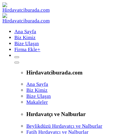
Ana Sayfa
Biz Kimiz
Bize Ulaşın
Firma Ekle
+
Hirdavatciburada.com
Ana Sayfa
Biz Kimiz
Bize Ulaşın
Makaleler
Hırdavatçı ve Nalburlar
Beylikdüzü Hırdavatçı ve Nalburlar
Fatih Hırdavatçı ve Nalburlar