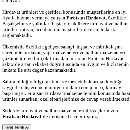
sunuyor.
Hırdavat ürünleri ve çeşitleri konusunda müşterilerine en iyi
fiyatla hizmet vermeye çalışan
Fıratsan Hırdavat
, özellikle
Başakşehir ve yakınları başta olmak üzere hırdavat ve nalbur
ürünleri ihtiyaçları olan tüm müşterilerine ürün tedariki
sağlamaktadır.
Ülkemizde özellikle gelişen sanayi, inşaat ve fabrikalaşma
sürecinde hırdavat, yapı malzemeleri ve nalbur malzemeleri
çözümü üreten bir çok firmadan biri olan Fıratsan Hırdavat
sektörde artan rekabet doğrultusunda en uygun ve hızlı temin
imkanı ile artı değer kazanmaktadır.
Sahibi olduğu; bilgi birikimi ve meslek haklarına duyduğu
saygı ile müşteri memnuniyetini daima ön plana çıkarmayı
başarmıştır. Fıratsan Hırdavat malzeme temini konusunda hazı
ürünler sunarken; özel siparişlerinize de cevap verebilmektedi
Sizlerde hırdavat ve nalbur malzemeleri ihtiyaçlarınızda
Fıratsan Hırdavat
ile iletişime Geçebilirsiniz.
Fiyat Teklifi Al