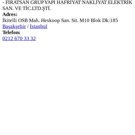
- FIRATSAN GRUP YAPI HAFRİYAT NAKLİYAT ELEKTRİK
SAN. VE TİC.LTD.ŞTİ.
Adres:
İkitelli OSB Mah. Heskoop San. Sit. M10 Blok Dk:185
Başakşehir
/
İstanbul
Telefon:
0212 670 33 32