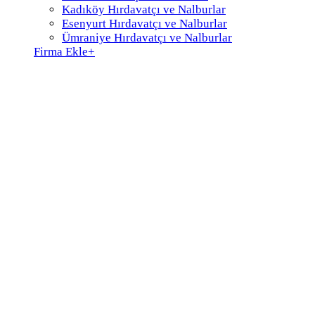
Kadıköy Hırdavatçı ve Nalburlar
Esenyurt Hırdavatçı ve Nalburlar
Ümraniye Hırdavatçı ve Nalburlar
Firma Ekle
+