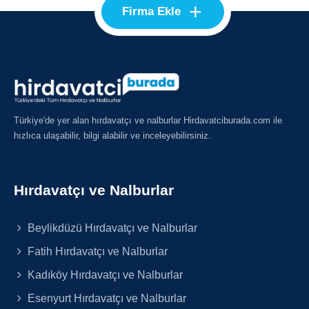
+
Firma Ekle
Türkiye'de yer alan hırdavatçı ve nalburlar Hirdavatciburada.com ile
hızlıca ulaşabilir, bilgi alabilir ve inceleyebilirsiniz.
Hırdavatçı ve Nalburlar
Beylikdüzü Hırdavatçı ve Nalburlar
Fatih Hırdavatçı ve Nalburlar
Kadıköy Hırdavatçı ve Nalburlar
Esenyurt Hırdavatçı ve Nalburlar