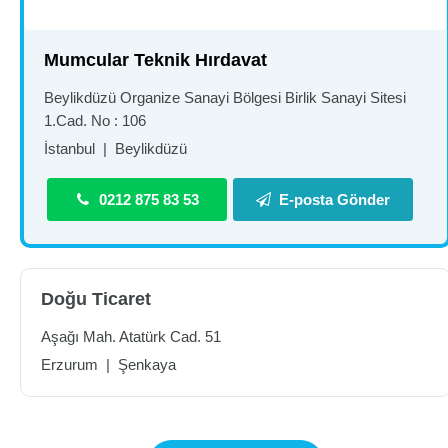
Mumcular Teknik Hırdavat
Beylikdüzü Organize Sanayi Bölgesi Birlik Sanayi Sitesi
1.Cad. No : 106
İstanbul
|
Beylikdüzü
0212 875 83 53
E-posta Gönder
Doğu Ticaret
Aşağı Mah. Atatürk Cad. 51
Erzurum
|
Şenkaya