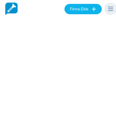
+
Firma Ekle