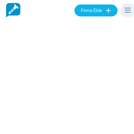
+
Firma Ekle