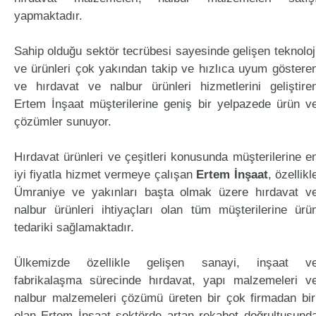
yapmaktadır.
Sahip olduğu sektör tecrübesi sayesinde gelişen teknoloj
ve ürünleri çok yakından takip ve hızlıca uyum göstere
ve hırdavat ve nalbur ürünleri hizmetlerini geliştire
Ertem İnşaat müşterilerine geniş bir yelpazede ürün v
çözümler sunuyor.
Hırdavat ürünleri ve çeşitleri konusunda müşterilerine e
iyi fiyatla hizmet vermeye çalışan
Ertem İnşaat
, özellikl
Ümraniye ve yakınları başta olmak üzere hırdavat v
nalbur ürünleri ihtiyaçları olan tüm müşterilerine ürü
tedariki sağlamaktadır.
Ülkemizde özellikle gelişen sanayi, inşaat v
fabrikalaşma sürecinde hırdavat, yapı malzemeleri v
nalbur malzemeleri çözümü üreten bir çok firmadan bir
olan Ertem İnşaat sektörde artan rekabet doğrultusund