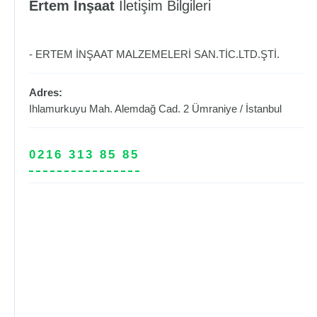
Ertem İnşaat
İletişim Bilgileri
- ERTEM İNŞAAT MALZEMELERİ SAN.TİC.LTD.ŞTİ.
Adres:
Ihlamurkuyu Mah. Alemdağ Cad. 2
Ümraniye
/
İstanbul
0216 313 85 85