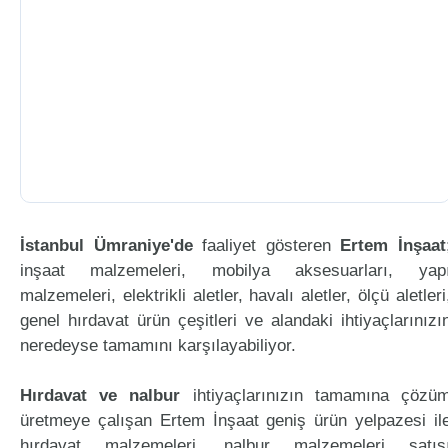
İstanbul Ümraniye'de
faaliyet gösteren
Ertem İnşaat
inşaat malzemeleri, mobilya aksesuarları, yap
malzemeleri, elektrikli aletler, havalı aletler, ölçü aletleri
genel hırdavat ürün çeşitleri ve alandaki ihtiyaçlarınızı
neredeyse tamamını karşılayabiliyor.
Hırdavat ve nalbur
ihtiyaçlarınızın tamamına çözü
üretmeye çalışan Ertem İnşaat geniş ürün yelpazesi il
hırdavat malzemeleri, nalbur malzemeleri satış