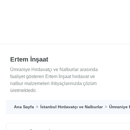
Ertem İnşaat
Ümraniye Hırdavatçı ve Nalburlar arasında
faaliyet gösteren Ertem İnşaat hırdavat ve
nalbur malzemeleri ihtiyaçlarınızda çözüm
üretmektedir.
Ana Sayfa
İstanbul Hırdavatçı ve Nalburlar
Ümraniye H