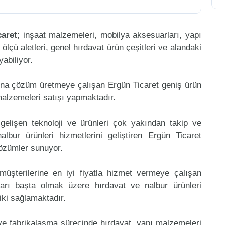
caret
; inşaat malzemeleri, mobilya aksesuarları, yapı
, ölçü aletleri, genel hırdavat ürün çeşitleri ve alandaki
abiliyor.
ına çözüm üretmeye çalışan Ergün Ticaret geniş ürün
malzemeleri satışı yapmaktadır.
gelişen teknoloji ve ürünleri çok yakından takip ve
bur ürünleri hizmetlerini geliştiren Ergün Ticaret
çözümler sunuyor.
müşterilerine en iyi fiyatla hizmet vermeye çalışan
ları başta olmak üzere hırdavat ve nalbur ürünleri
riki sağlamaktadır.
 ve fabrikalaşma sürecinde hırdavat, yapı malzemeleri