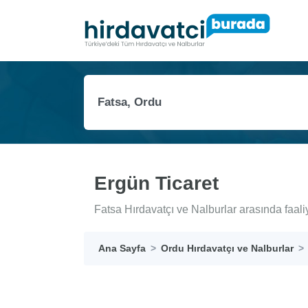
Ergün Ticaret
Fatsa Hırdavatçı ve Nalburlar arasında faali
Ana Sayfa
Ordu Hırdavatçı ve Nalburlar