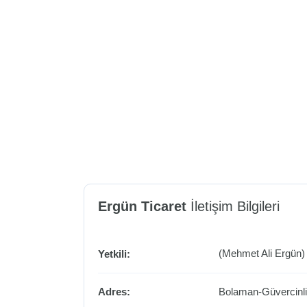
Ergün Ticaret
İletişim Bilgileri
(Mehmet Ali Ergün)
Yetkili:
Adres:
Bolaman-Güvercinli