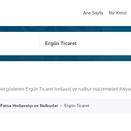
Ana Sayfa
Biz Kimiz
yet gösteren Ergün Ticaret hırdavat ve nalbur malzemeleri ihtiy
Fatsa Hırdavatçı ve Nalburlar
Ergün Ticaret