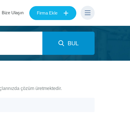
+
Bize Ulaşın
Firma Ekle
BUL
açlarınızda çözüm üretmektedir.