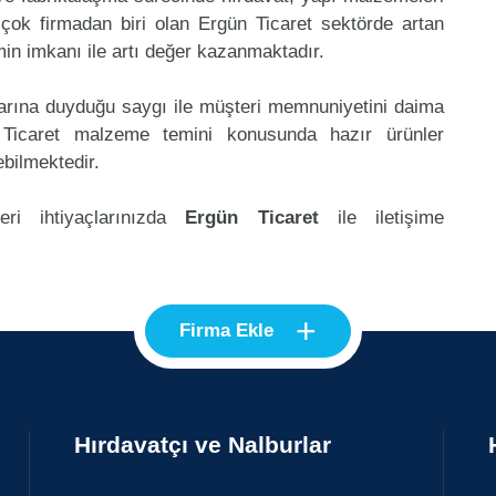
çok firmadan biri olan Ergün Ticaret sektörde artan
in imkanı ile artı değer kazanmaktadır.
klarına duyduğu saygı ile müşteri memnuniyetini daima
 Ticaret malzeme temini konusunda hazır ürünler
ebilmektedir.
eri ihtiyaçlarınızda
Ergün Ticaret
ile iletişime
+
Firma Ekle
Hırdavatçı ve Nalburlar