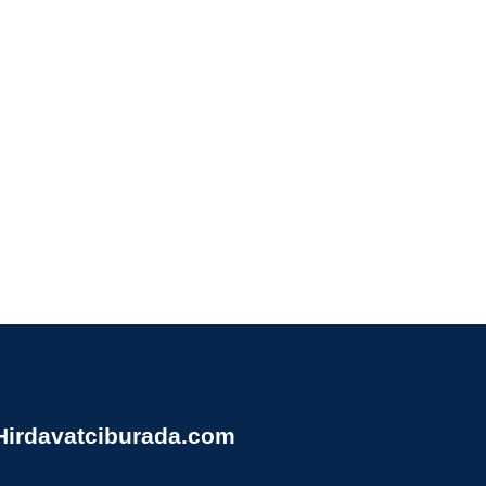
Hirdavatciburada.com