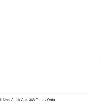
k Mah. Asfalt Cad. 368
Fatsa
/
Ordu