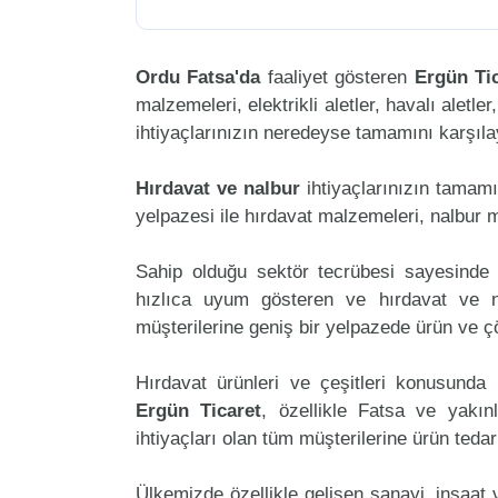
Ordu Fatsa'da
faaliyet gösteren
Ergün Ti
malzemeleri, elektrikli aletler, havalı aletler
ihtiyaçlarınızın neredeyse tamamını karşılay
Hırdavat ve nalbur
ihtiyaçlarınızın tamam
yelpazesi ile hırdavat malzemeleri, nalbur 
Sahip olduğu sektör tecrübesi sayesinde 
hızlıca uyum gösteren ve hırdavat ve nal
müşterilerine geniş bir yelpazede ürün ve 
Hırdavat ürünleri ve çeşitleri konusunda 
Ergün Ticaret
, özellikle Fatsa ve yakın
ihtiyaçları olan tüm müşterilerine ürün teda
Ülkemizde özellikle gelişen sanayi, inşaat