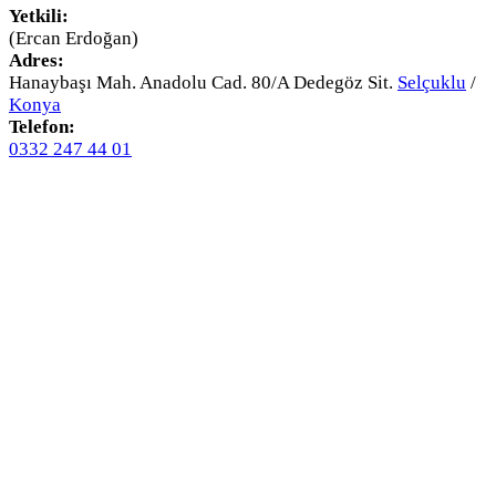
Yetkili:
(Ercan Erdoğan)
Adres:
Hanaybaşı Mah. Anadolu Cad. 80/A Dedegöz Sit.
Selçuklu
/
Konya
Telefon:
0332 247 44 01