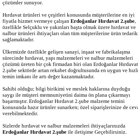
çözümler sunuyor.
Hırdavat ürünleri ve çeşitleri konusunda müşterilerine en iyi
fiyatla hizmet vermeye çalışan
Erdoğanlar Hırdavat 2.şube
,
özellikle Selçuklu ve yakınları başta olmak üzere hırdavat ve
nalbur ürünleri ihtiyaçları olan tüm müşterilerine ürün tedarik
sağlamaktadır.
Ülkemizde özellikle gelişen sanayi, inşaat ve fabrikalaşma
sürecinde hırdavat, yapı malzemeleri ve nalbur malzemeleri
çözümü üreten bir çok firmadan biri olan Erdoğanlar Hırdavat
2.şube sektörde artan rekabet doğrultusunda en uygun ve hızl
temin imkanı ile artı değer kazanmaktadır.
Sahibi olduğu; bilgi birikimi ve meslek haklarına duyduğu
saygı ile müşteri memnuniyetini daima ön plana çıkarmayı
başarmıştır. Erdoğanlar Hırdavat 2.şube malzeme temini
konusunda hazır ürünler sunarken; özel siparişlerinize de cev
verebilmektedir.
Sizlerde hırdavat ve nalbur malzemeleri ihtiyaçlarınızda
Erdoğanlar Hırdavat 2.şube
ile iletişime Geçebilirsiniz.