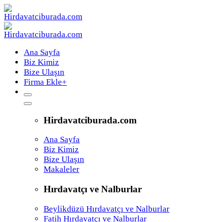
Ana Sayfa
Biz Kimiz
Bize Ulaşın
Firma Ekle
+
Hirdavatciburada.com
Ana Sayfa
Biz Kimiz
Bize Ulaşın
Makaleler
Hırdavatçı ve Nalburlar
Beylikdüzü Hırdavatçı ve Nalburlar
Fatih Hırdavatçı ve Nalburlar