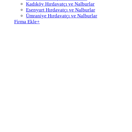
Kadıköy Hırdavatçı ve Nalburlar
Esenyurt Hırdavatçı ve Nalburlar
Ümraniye Hırdavatçı ve Nalburlar
Firma Ekle
+