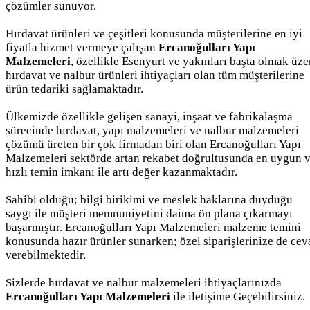
çözümler sunuyor.
Hırdavat ürünleri ve çeşitleri konusunda müşterilerine en iyi
fiyatla hizmet vermeye çalışan
Ercanoğulları Yapı
Malzemeleri
, özellikle Esenyurt ve yakınları başta olmak üze
hırdavat ve nalbur ürünleri ihtiyaçları olan tüm müşterilerine
ürün tedariki sağlamaktadır.
Ülkemizde özellikle gelişen sanayi, inşaat ve fabrikalaşma
sürecinde hırdavat, yapı malzemeleri ve nalbur malzemeleri
çözümü üreten bir çok firmadan biri olan Ercanoğulları Yapı
Malzemeleri sektörde artan rekabet doğrultusunda en uygun 
hızlı temin imkanı ile artı değer kazanmaktadır.
Sahibi olduğu; bilgi birikimi ve meslek haklarına duyduğu
saygı ile müşteri memnuniyetini daima ön plana çıkarmayı
başarmıştır. Ercanoğulları Yapı Malzemeleri malzeme temini
konusunda hazır ürünler sunarken; özel siparişlerinize de cev
verebilmektedir.
Sizlerde hırdavat ve nalbur malzemeleri ihtiyaçlarınızda
Ercanoğulları Yapı Malzemeleri
ile iletişime Geçebilirsiniz.