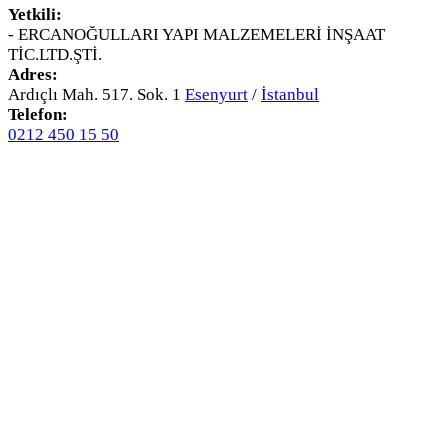
Yetkili:
- ERCANOĞULLARI YAPI MALZEMELERİ İNŞAAT
TİC.LTD.ŞTİ.
Adres:
Ardıçlı Mah. 517. Sok. 1
Esenyurt
/
İstanbul
Telefon:
0212 450 15 50