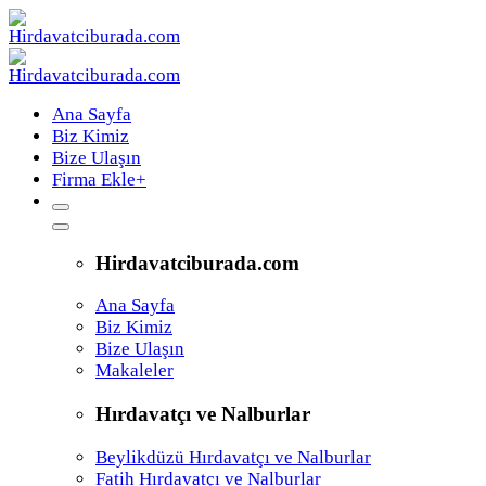
Ana Sayfa
Biz Kimiz
Bize Ulaşın
Firma Ekle
+
Hirdavatciburada.com
Ana Sayfa
Biz Kimiz
Bize Ulaşın
Makaleler
Hırdavatçı ve Nalburlar
Beylikdüzü Hırdavatçı ve Nalburlar
Fatih Hırdavatçı ve Nalburlar