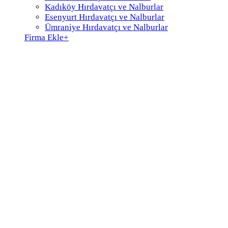
Kadıköy Hırdavatçı ve Nalburlar
Esenyurt Hırdavatçı ve Nalburlar
Ümraniye Hırdavatçı ve Nalburlar
Firma Ekle
+