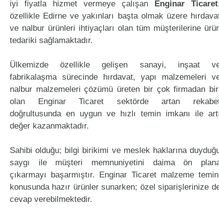
iyi fiyatla hizmet vermeye çalışan
Enginar Ticaret
özellikle Edirne ve yakınları başta olmak üzere hırdava
ve nalbur ürünleri ihtiyaçları olan tüm müşterilerine ürü
tedariki sağlamaktadır.
Ülkemizde özellikle gelişen sanayi, inşaat v
fabrikalaşma sürecinde hırdavat, yapı malzemeleri v
nalbur malzemeleri çözümü üreten bir çok firmadan bir
olan Enginar Ticaret sektörde artan rekabe
doğrultusunda en uygun ve hızlı temin imkanı ile art
değer kazanmaktadır.
Sahibi olduğu; bilgi birikimi ve meslek haklarına duyduğ
saygı ile müşteri memnuniyetini daima ön plan
çıkarmayı başarmıştır. Enginar Ticaret malzeme temin
konusunda hazır ürünler sunarken; özel siparişlerinize d
cevap verebilmektedir.