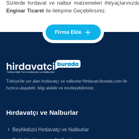
Sizlerde hırdavat ve nalbur malzemeleri ihtiyaçlarınızd
Enginar Ticaret
ile iletişime Geçebilirsiniz.
+
Firma Ekle
Türkiye'de yer alan hırdavatçı ve nalburlar Hirdavatciburada.com ile
hızlıca ulaşabilir, bilgi alabilir ve inceleyebilirsiniz.
Hırdavatçı ve Nalburlar
Beylikdüzü Hırdavatçı ve Nalburlar