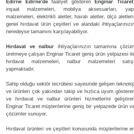
Edirne Edirne'de
faaliyet gösteren
Enginar Ticaret
inşaat malzemeleri, mobilya aksesuarları, yap
malzemeleri, elektrikli aletler, havalı aletler, ölçü aletleri
genel hırdavat ürün çeşitleri ve alandaki ihtiyaçlarınızı
neredeyse tamamını karşılayabiliyor.
Hırdavat ve nalbur
ihtiyaçlarınızın tamamına çözü
üretmeye çalışan Enginar Ticaret geniş ürün yelpazesi il
hırdavat malzemeleri, nalbur malzemeleri satış
yapmaktadır.
Sahip olduğu sektör tecrübesi sayesinde gelişen teknoloj
ve ürünleri çok yakından takip ve hızlıca uyum göstere
ve hırdavat ve nalbur ürünleri hizmetlerini geliştire
Enginar Ticaret müşterilerine geniş bir yelpazede ürün v
çözümler sunuyor.
Hırdavat ürünleri ve çeşitleri konusunda müşterilerine e