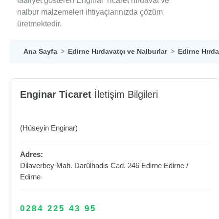
faaliyet gösteren Enginar Ticaret hırdavat ve
nalbur malzemeleri ihtiyaçlarınızda çözüm
üretmektedir.
Ana Sayfa
Edirne Hırdavatçı ve Nalburlar
Edirne Hırda
Enginar Ticaret
İletişim Bilgileri
(Hüseyin Enginar)
Adres:
Dilaverbey Mah. Darülhadis Cad. 246 Edirne
Edirne
/
Edirne
0284 225 43 95