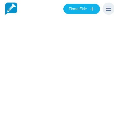
+
Firma Ekle