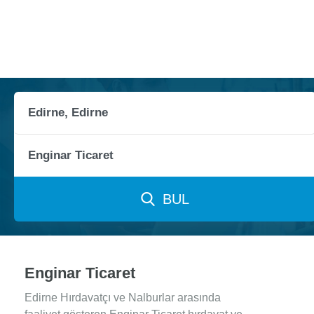
BUL
Enginar Ticaret
Edirne Hırdavatçı ve Nalburlar arasında