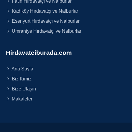
Fatih Hırdavatçı ve Nalburlar
Kadıköy Hırdavatçı ve Nalburlar
Esenyurt Hırdavatçı ve Nalburlar
Ümraniye Hırdavatçı ve Nalburlar
Hirdavatciburada.com
Ana Sayfa
Biz Kimiz
Bize Ulaşın
Makaleler