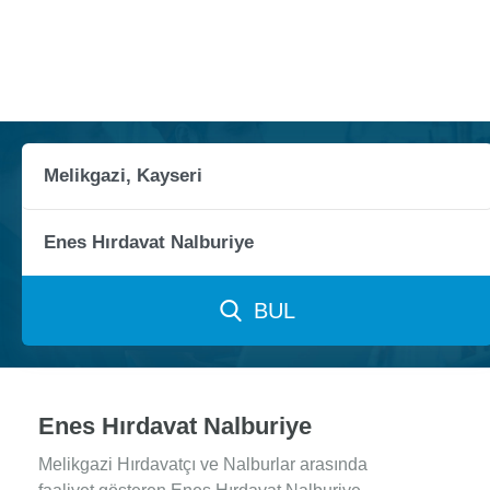
BUL
Enes Hırdavat Nalburiye
Melikgazi Hırdavatçı ve Nalburlar arasında