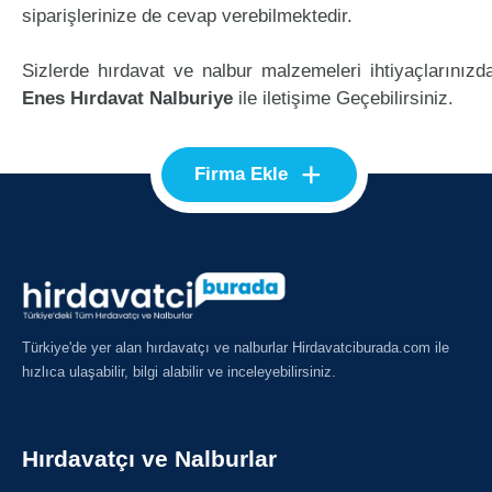
siparişlerinize de cevap verebilmektedir.
Sizlerde hırdavat ve nalbur malzemeleri ihtiyaçlarınızd
Enes Hırdavat Nalburiye
ile iletişime Geçebilirsiniz.
+
Firma Ekle
Türkiye'de yer alan hırdavatçı ve nalburlar Hirdavatciburada.com ile
hızlıca ulaşabilir, bilgi alabilir ve inceleyebilirsiniz.
Hırdavatçı ve Nalburlar