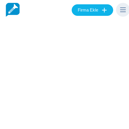
+
Firma Ekle