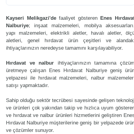
Kayseri Melikgazi'de
faaliyet gösteren
Enes Hırdava
Nalburiye
; inşaat malzemeleri, mobilya aksesuarları
yapı malzemeleri, elektrikli aletler, havalı aletler, ölç
aletleri, genel hırdavat ürün çeşitleri ve alandak
ihtiyaçlarınızın neredeyse tamamını karşılayabiliyor.
Hırdavat ve nalbur
ihtiyaçlarınızın tamamına çözü
üretmeye çalışan Enes Hırdavat Nalburiye geniş ürü
yelpazesi ile hırdavat malzemeleri, nalbur malzemeler
satışı yapmaktadır.
Sahip olduğu sektör tecrübesi sayesinde gelişen teknoloj
ve ürünleri çok yakından takip ve hızlıca uyum göstere
ve hırdavat ve nalbur ürünleri hizmetlerini geliştiren Ene
Hırdavat Nalburiye müşterilerine geniş bir yelpazede ürü
ve çözümler sunuyor.