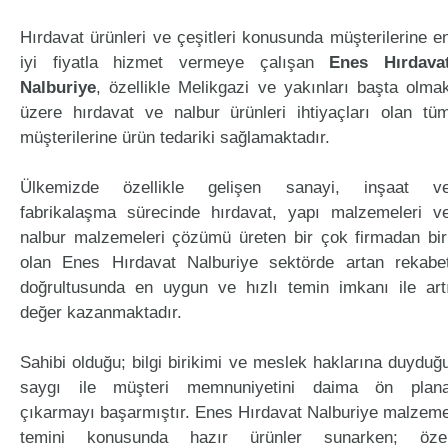
Hırdavat ürünleri ve çeşitleri konusunda müşterilerine e
iyi fiyatla hizmet vermeye çalışan
Enes Hırdava
Nalburiye
, özellikle Melikgazi ve yakınları başta olma
üzere hırdavat ve nalbur ürünleri ihtiyaçları olan tü
müşterilerine ürün tedariki sağlamaktadır.
Ülkemizde özellikle gelişen sanayi, inşaat v
fabrikalaşma sürecinde hırdavat, yapı malzemeleri v
nalbur malzemeleri çözümü üreten bir çok firmadan bir
olan Enes Hırdavat Nalburiye sektörde artan rekabe
doğrultusunda en uygun ve hızlı temin imkanı ile art
değer kazanmaktadır.
Sahibi olduğu; bilgi birikimi ve meslek haklarına duyduğ
saygı ile müşteri memnuniyetini daima ön plan
çıkarmayı başarmıştır. Enes Hırdavat Nalburiye malzem
temini konusunda hazır ürünler sunarken; öze