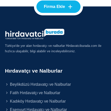
+
Firma Ekle
Türkiye'de yer alan hırdavatçı ve nalburlar Hirdavatciburada.com ile
hızlıca ulaşabilir, bilgi alabilir ve inceleyebilirsiniz.
Hırdavatçı ve Nalburlar
Beylikdüzü Hırdavatçı ve Nalburlar
Fatih Hırdavatçı ve Nalburlar
Kadıköy Hırdavatçı ve Nalburlar
Esenyurt Hırdavatçı ve Nalburlar