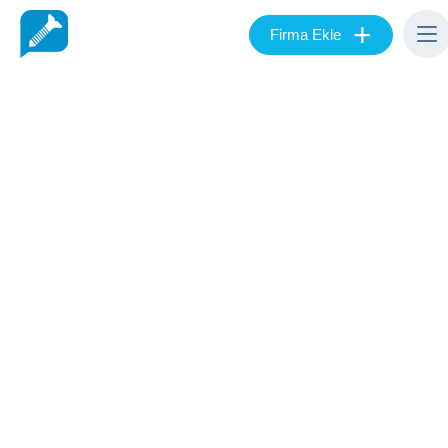
+
Firma Ekle