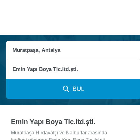
BUL
Emin Yapı Boya Tic.ltd.şti.
Muratpaşa Hırdavatçı ve Nalburlar arasında