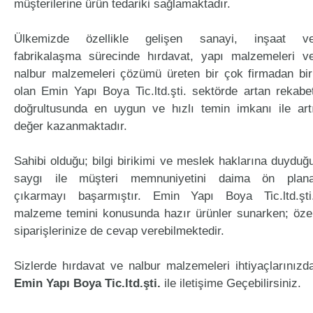
müşterilerine ürün tedariki sağlamaktadır.
Ülkemizde özellikle gelişen sanayi, inşaat v
fabrikalaşma sürecinde hırdavat, yapı malzemeleri v
nalbur malzemeleri çözümü üreten bir çok firmadan bir
olan Emin Yapı Boya Tic.ltd.şti. sektörde artan rekabe
doğrultusunda en uygun ve hızlı temin imkanı ile art
değer kazanmaktadır.
Sahibi olduğu; bilgi birikimi ve meslek haklarına duyduğ
saygı ile müşteri memnuniyetini daima ön plan
çıkarmayı başarmıştır. Emin Yapı Boya Tic.ltd.şti
malzeme temini konusunda hazır ürünler sunarken; öze
siparişlerinize de cevap verebilmektedir.
Sizlerde hırdavat ve nalbur malzemeleri ihtiyaçlarınızd
Emin Yapı Boya Tic.ltd.şti.
ile iletişime Geçebilirsiniz.