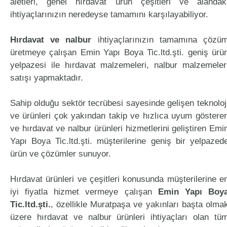
aletleri, genel hırdavat ürün çeşitleri ve alandak
ihtiyaçlarınızın neredeyse tamamını karşılayabiliyor.
Hırdavat ve nalbur
ihtiyaçlarınızın tamamına çözü
üretmeye çalışan Emin Yapı Boya Tic.ltd.şti. geniş ürü
yelpazesi ile hırdavat malzemeleri, nalbur malzemeler
satışı yapmaktadır.
Sahip olduğu sektör tecrübesi sayesinde gelişen teknoloj
ve ürünleri çok yakından takip ve hızlıca uyum göstere
ve hırdavat ve nalbur ürünleri hizmetlerini geliştiren Emi
Yapı Boya Tic.ltd.şti. müşterilerine geniş bir yelpazed
ürün ve çözümler sunuyor.
Hırdavat ürünleri ve çeşitleri konusunda müşterilerine e
iyi fiyatla hizmet vermeye çalışan
Emin Yapı Boy
Tic.ltd.şti.
, özellikle Muratpaşa ve yakınları başta olma
üzere hırdavat ve nalbur ürünleri ihtiyaçları olan tü