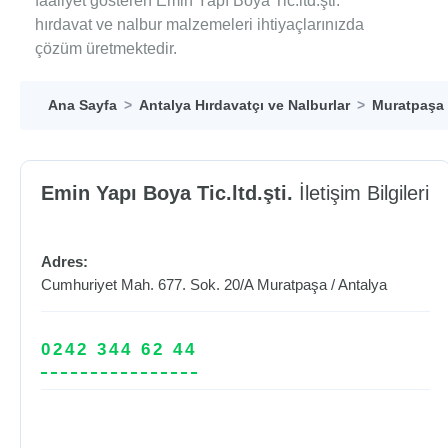
faaliyet gösteren Emin Yapı Boya Tic.ltd.şti.
hırdavat ve nalbur malzemeleri ihtiyaçlarınızda
çözüm üretmektedir.
Ana Sayfa
Antalya Hırdavatçı ve Nalburlar
Muratpaşa 
Emin Yapı Boya Tic.ltd.şti.
İletişim Bilgileri
Adres:
Cumhuriyet Mah. 677. Sok. 20/A
Muratpaşa
/
Antalya
0242 344 62 44