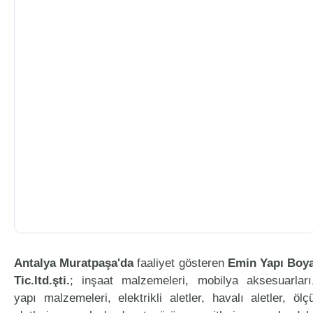
Antalya Muratpaşa'da
faaliyet gösteren
Emin Yapı Boy
Tic.ltd.şti.
; inşaat malzemeleri, mobilya aksesuarları
yapı malzemeleri, elektrikli aletler, havalı aletler, ölç