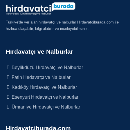
Türkiye'de yer alan hırdavatçı ve nalburlar Hirdavatciburada.com ile
hızlıca ulaşabilir, bilgi alabilir ve inceleyebilirsiniz.
Hırdavatçı ve Nalburlar
Beylikdüzü Hırdavatçı ve Nalburlar
Fatih Hırdavatçı ve Nalburlar
Kadıköy Hırdavatçı ve Nalburlar
Esenyurt Hırdavatçı ve Nalburlar
Ümraniye Hırdavatçı ve Nalburlar
Hirdavatciburada.com