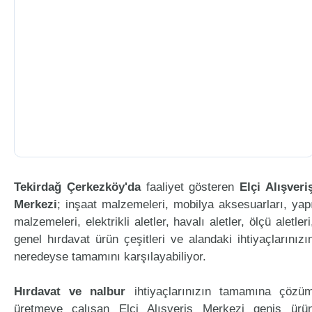
Tekirdağ Çerkezköy'da
faaliyet gösteren
Elçi Alışveri
Merkezi
; inşaat malzemeleri, mobilya aksesuarları, yap
malzemeleri, elektrikli aletler, havalı aletler, ölçü aletleri
genel hırdavat ürün çeşitleri ve alandaki ihtiyaçlarınızı
neredeyse tamamını karşılayabiliyor.
Hırdavat ve nalbur
ihtiyaçlarınızın tamamına çözü
üretmeye çalışan Elçi Alışveriş Merkezi geniş ürü