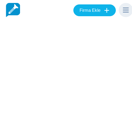
+
Firma Ekle