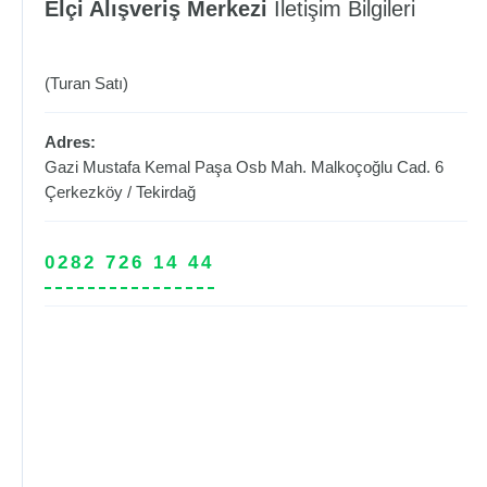
Elçi Alışveriş Merkezi
İletişim Bilgileri
(Turan Satı)
Adres:
Gazi Mustafa Kemal Paşa Osb Mah. Malkoçoğlu Cad. 6
Çerkezköy
/
Tekirdağ
0282 726 14 44