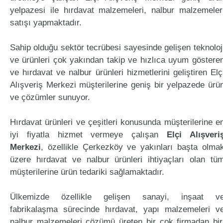
yelpazesi ile hırdavat malzemeleri, nalbur malzemeler
satışı yapmaktadır.
Sahip olduğu sektör tecrübesi sayesinde gelişen teknoloj
ve ürünleri çok yakından takip ve hızlıca uyum göstere
ve hırdavat ve nalbur ürünleri hizmetlerini geliştiren Elç
Alışveriş Merkezi müşterilerine geniş bir yelpazede ürü
ve çözümler sunuyor.
Hırdavat ürünleri ve çeşitleri konusunda müşterilerine e
iyi fiyatla hizmet vermeye çalışan
Elçi Alışveri
Merkezi
, özellikle Çerkezköy ve yakınları başta olma
üzere hırdavat ve nalbur ürünleri ihtiyaçları olan tü
müşterilerine ürün tedariki sağlamaktadır.
Ülkemizde özellikle gelişen sanayi, inşaat v
fabrikalaşma sürecinde hırdavat, yapı malzemeleri v
nalbur malzemeleri çözümü üreten bir çok firmadan bir