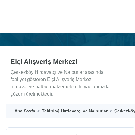
Elçi Alışveriş Merkezi
Çerkezköy Hırdavatçı ve Nalburlar arasında
faaliyet gösteren Elçi Alışveriş Merkezi
hırdavat ve nalbur malzemeleri ihtiyaçlarınızda
çözüm üretmektedir.
Ana Sayfa
Tekirdağ Hırdavatçı ve Nalburlar
Çerkezköy