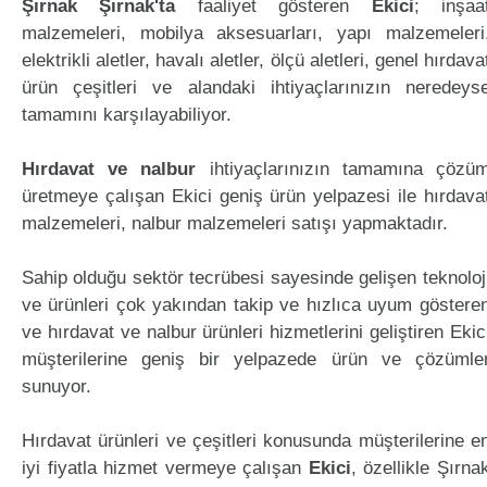
Şırnak Şırnak'ta
faaliyet gösteren
Ekici
; inşaa
malzemeleri, mobilya aksesuarları, yapı malzemeleri
elektrikli aletler, havalı aletler, ölçü aletleri, genel hırdava
ürün çeşitleri ve alandaki ihtiyaçlarınızın neredeys
tamamını karşılayabiliyor.
Hırdavat ve nalbur
ihtiyaçlarınızın tamamına çözü
üretmeye çalışan Ekici geniş ürün yelpazesi ile hırdava
malzemeleri, nalbur malzemeleri satışı yapmaktadır.
Sahip olduğu sektör tecrübesi sayesinde gelişen teknoloj
ve ürünleri çok yakından takip ve hızlıca uyum göstere
ve hırdavat ve nalbur ürünleri hizmetlerini geliştiren Ekic
müşterilerine geniş bir yelpazede ürün ve çözümle
sunuyor.
Hırdavat ürünleri ve çeşitleri konusunda müşterilerine e
iyi fiyatla hizmet vermeye çalışan
Ekici
, özellikle Şırna