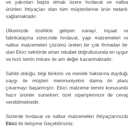
ve yakınları başta olmak üzere hırdavat ve nalbu
ürünleri ihtiyaçları olan tüm müşterilerine ürün tedarik
sağlamaktadır.
Ülkemizde özellikle gelişen sanayi, inşaat v
fabrikalaşma sürecinde hırdavat, yapı malzemeleri v
nalbur malzemeleri çözümü üreten bir çok firmadan bir
olan Ekici sektörde artan rekabet doğrultusunda en uygu
ve hızlı temin imkanı ile artı değer kazanmaktadır.
Sahibi olduğu; bilgi birikimi ve meslek haklarına duyduğ
saygı ile müşteri memnuniyetini daima ön plan
çıkarmayı başarmıştır. Ekici malzeme temini konusund
hazır ürünler sunarken; özel siparişlerinize de ceva
verebilmektedir.
Sizlerde hırdavat ve nalbur malzemeleri ihtiyaçlarınızd
Ekici
ile iletişime Geçebilirsiniz.