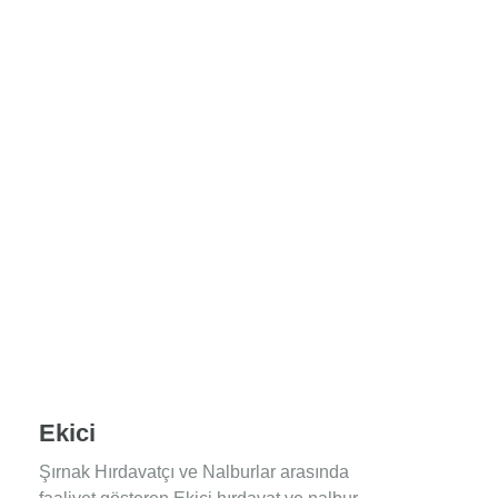
Ekici
Şırnak Hırdavatçı ve Nalburlar arasında