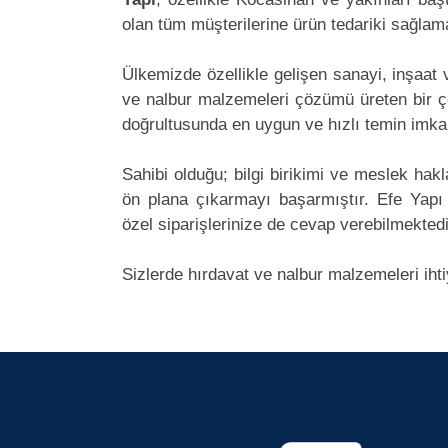
olan tüm müşterilerine ürün tedariki sağlam
Ülkemizde özellikle gelişen sanayi, inşaat
ve nalbur malzemeleri çözümü üreten bir ço
doğrultusunda en uygun ve hızlı temin imkan
Sahibi olduğu; bilgi birikimi ve meslek ha
ön plana çıkarmayı başarmıştır. Efe Yap
özel siparişlerinize de cevap verebilmektedi
Sizlerde hırdavat ve nalbur malzemeleri iht