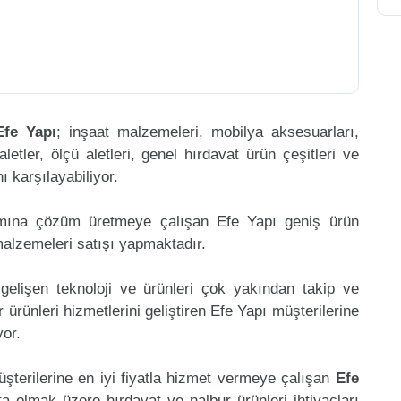
Efe Yapı
; inşaat malzemeleri, mobilya aksesuarları,
aletler, ölçü aletleri, genel hırdavat ürün çeşitleri ve
 karşılayabiliyor.
amına çözüm üretmeye çalışan Efe Yapı geniş ürün
malzemeleri satışı yapmaktadır.
gelişen teknoloji ve ürünleri çok yakından takip ve
ürünleri hizmetlerini geliştiren Efe Yapı müşterilerine
or.
üşterilerine en iyi fiyatla hizmet vermeye çalışan
Efe
ta olmak üzere hırdavat ve nalbur ürünleri ihtiyaçları