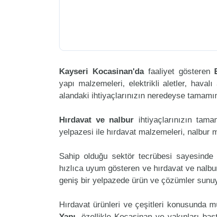
Kayseri Kocasinan'da
faaliyet gösteren
yapı malzemeleri, elektrikli aletler, havalı 
alandaki ihtiyaçlarınızın neredeyse tamamını
Hırdavat ve nalbur
ihtiyaçlarınızın tam
yelpazesi ile hırdavat malzemeleri, nalbur 
Sahip olduğu sektör tecrübesi sayesinde 
hızlıca uyum gösteren ve hırdavat ve nalbur 
geniş bir yelpazede ürün ve çözümler sunuy
Hırdavat ürünleri ve çeşitleri konusunda m
Yapı
, özellikle Kocasinan ve yakınları baş