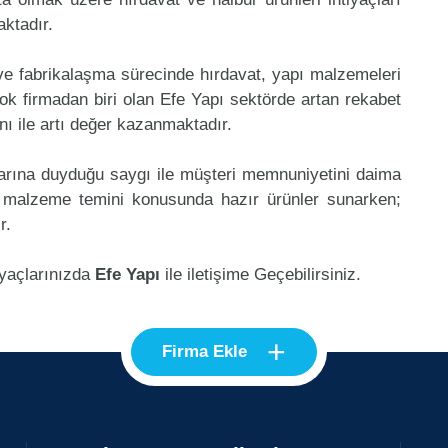
aktadır.
 ve fabrikalaşma sürecinde hırdavat, yapı malzemeleri
k firmadan biri olan Efe Yapı sektörde artan rekabet
ı ile artı değer kazanmaktadır.
klarına duyduğu saygı ile müşteri memnuniyetini daima
ı malzeme temini konusunda hazır ürünler sunarken;
r.
iyaçlarınızda
Efe Yapı
ile iletişime Geçebilirsiniz.
+
Firma Ekle