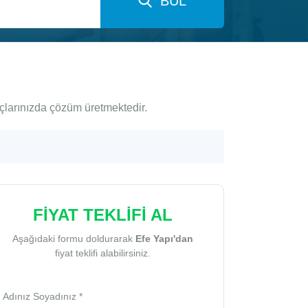
BUL
açlarınızda çözüm üretmektedir.
FİYAT TEKLİFİ AL
Aşağıdaki formu doldurarak
Efe Yapı'dan
fiyat teklifi alabilirsiniz.
Adınız Soyadınız *