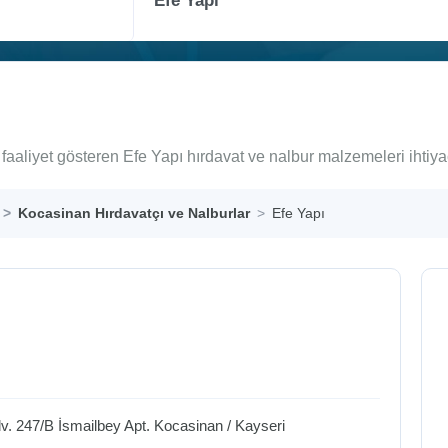
faaliyet gösteren Efe Yapı hırdavat ve nalbur malzemeleri ihtiy
Kocasinan Hırdavatçı ve Nalburlar
Efe Yapı
v. 247/B İsmailbey Apt.
Kocasinan
/
Kayseri