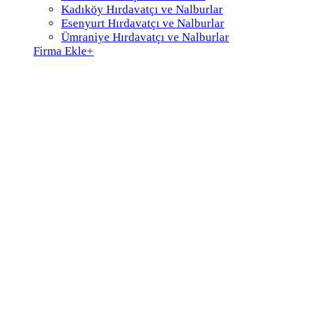
Kadıköy Hırdavatçı ve Nalburlar
Esenyurt Hırdavatçı ve Nalburlar
Ümraniye Hırdavatçı ve Nalburlar
Firma Ekle
+