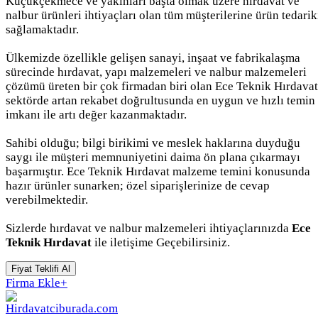
Küçükçekmece ve yakınları başta olmak üzere hırdavat ve
nalbur ürünleri ihtiyaçları olan tüm müşterilerine ürün tedarik
sağlamaktadır.
Ülkemizde özellikle gelişen sanayi, inşaat ve fabrikalaşma
sürecinde hırdavat, yapı malzemeleri ve nalbur malzemeleri
çözümü üreten bir çok firmadan biri olan Ece Teknik Hırdavat
sektörde artan rekabet doğrultusunda en uygun ve hızlı temin
imkanı ile artı değer kazanmaktadır.
Sahibi olduğu; bilgi birikimi ve meslek haklarına duyduğu
saygı ile müşteri memnuniyetini daima ön plana çıkarmayı
başarmıştır. Ece Teknik Hırdavat malzeme temini konusunda
hazır ürünler sunarken; özel siparişlerinize de cevap
verebilmektedir.
Sizlerde hırdavat ve nalbur malzemeleri ihtiyaçlarınızda
Ece
Teknik Hırdavat
ile iletişime Geçebilirsiniz.
Fiyat Teklifi Al
Firma Ekle
+