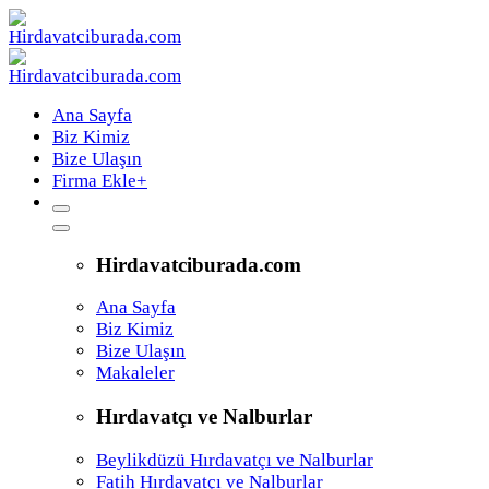
Ana Sayfa
Biz Kimiz
Bize Ulaşın
Firma Ekle
+
Hirdavatciburada.com
Ana Sayfa
Biz Kimiz
Bize Ulaşın
Makaleler
Hırdavatçı ve Nalburlar
Beylikdüzü Hırdavatçı ve Nalburlar
Fatih Hırdavatçı ve Nalburlar