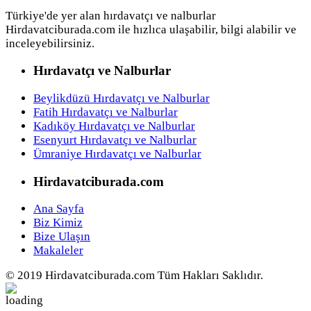
Türkiye'de yer alan hırdavatçı ve nalburlar
Hirdavatciburada.com ile hızlıca ulaşabilir, bilgi alabilir ve
inceleyebilirsiniz.
Hırdavatçı ve Nalburlar
Beylikdüzü Hırdavatçı ve Nalburlar
Fatih Hırdavatçı ve Nalburlar
Kadıköy Hırdavatçı ve Nalburlar
Esenyurt Hırdavatçı ve Nalburlar
Ümraniye Hırdavatçı ve Nalburlar
Hirdavatciburada.com
Ana Sayfa
Biz Kimiz
Bize Ulaşın
Makaleler
© 2019 Hirdavatciburada.com Tüm Hakları Saklıdır.