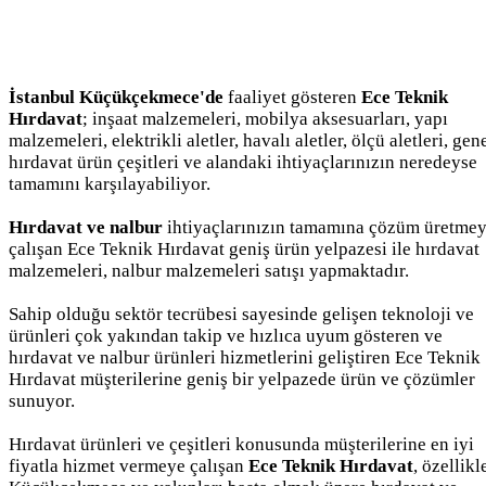
İstanbul Küçükçekmece'de
faaliyet gösteren
Ece Teknik
Hırdavat
; inşaat malzemeleri, mobilya aksesuarları, yapı
malzemeleri, elektrikli aletler, havalı aletler, ölçü aletleri, gen
hırdavat ürün çeşitleri ve alandaki ihtiyaçlarınızın neredeyse
tamamını karşılayabiliyor.
Hırdavat ve nalbur
ihtiyaçlarınızın tamamına çözüm üretme
çalışan Ece Teknik Hırdavat geniş ürün yelpazesi ile hırdavat
malzemeleri, nalbur malzemeleri satışı yapmaktadır.
Sahip olduğu sektör tecrübesi sayesinde gelişen teknoloji ve
ürünleri çok yakından takip ve hızlıca uyum gösteren ve
hırdavat ve nalbur ürünleri hizmetlerini geliştiren Ece Teknik
Hırdavat müşterilerine geniş bir yelpazede ürün ve çözümler
sunuyor.
Hırdavat ürünleri ve çeşitleri konusunda müşterilerine en iyi
fiyatla hizmet vermeye çalışan
Ece Teknik Hırdavat
, özellikl