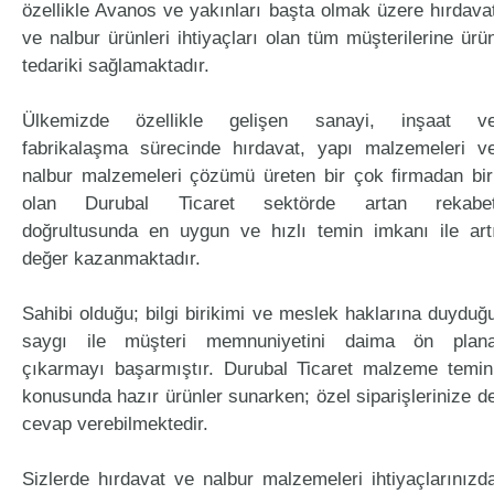
özellikle Avanos ve yakınları başta olmak üzere hırdava
ve nalbur ürünleri ihtiyaçları olan tüm müşterilerine ürü
tedariki sağlamaktadır.
Ülkemizde özellikle gelişen sanayi, inşaat v
fabrikalaşma sürecinde hırdavat, yapı malzemeleri v
nalbur malzemeleri çözümü üreten bir çok firmadan bir
olan Durubal Ticaret sektörde artan rekabe
doğrultusunda en uygun ve hızlı temin imkanı ile art
değer kazanmaktadır.
Sahibi olduğu; bilgi birikimi ve meslek haklarına duyduğ
saygı ile müşteri memnuniyetini daima ön plan
çıkarmayı başarmıştır. Durubal Ticaret malzeme temin
konusunda hazır ürünler sunarken; özel siparişlerinize d
cevap verebilmektedir.
Sizlerde hırdavat ve nalbur malzemeleri ihtiyaçlarınızd