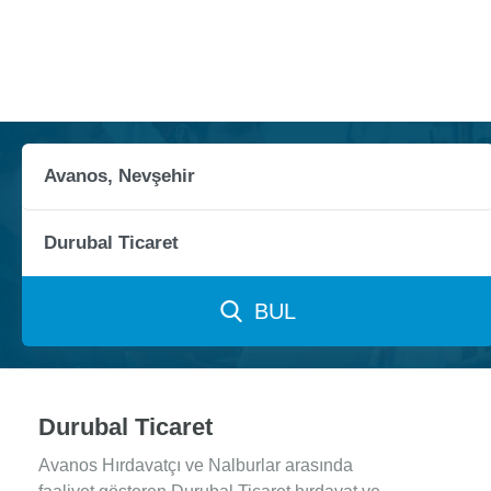
BUL
Durubal Ticaret
Avanos Hırdavatçı ve Nalburlar arasında