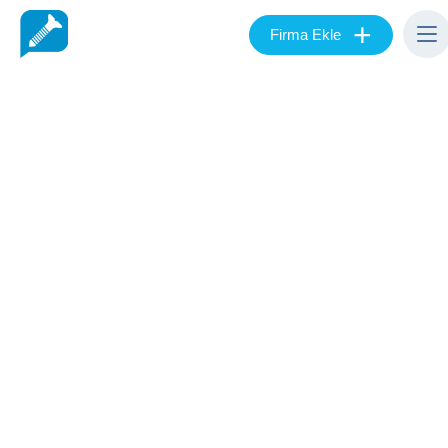
+
Firma Ekle