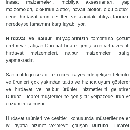
inşaat malzemeleri, mobilya aksesuarları, yap
malzemeleri, elektrikli aletler, havalı aletler, ölçü aletleri
genel hırdavat ürün çeşitleri ve alandaki ihtiyaçlarınızı
neredeyse tamamını karşılayabiliyor.
Hırdavat ve nalbur
ihtiyaçlarınızın tamamına çözü
üretmeye çalışan Durubal Ticaret geniş ürün yelpazesi il
hırdavat malzemeleri, nalbur malzemeleri satış
yapmaktadır.
Sahip olduğu sektör tecrübesi sayesinde gelişen teknoloj
ve ürünleri çok yakından takip ve hızlıca uyum göstere
ve hırdavat ve nalbur ürünleri hizmetlerini geliştire
Durubal Ticaret müşterilerine geniş bir yelpazede ürün v
çözümler sunuyor.
Hırdavat ürünleri ve çeşitleri konusunda müşterilerine e
iyi fiyatla hizmet vermeye çalışan
Durubal Ticaret