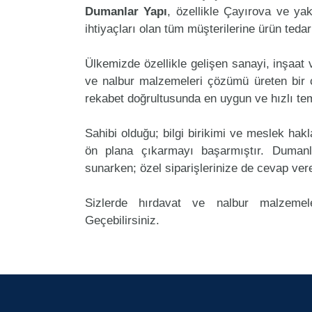
Dumanlar Yapı
, özellikle Çayırova ve ya
ihtiyaçları olan tüm müşterilerine ürün teda
Ülkemizde özellikle gelişen sanayi, inşaat
ve nalbur malzemeleri çözümü üreten bir 
rekabet doğrultusunda en uygun ve hızlı tem
Sahibi olduğu; bilgi birikimi ve meslek ha
ön plana çıkarmayı başarmıştır. Duman
sunarken; özel siparişlerinize de cevap ver
Sizlerde hırdavat ve nalbur malzemele
Geçebilirsiniz.