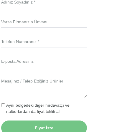
Adınız Soyadınız *
Varsa Firmanızın Ünvanı
Telefon Numaranız *
E-posta Adresiniz
Mesajınız / Talep Ettiğiniz Ürünler
Aynı bölgedeki diğer hırdavatçı ve
nalburlardan da fiyat teklifi al
Fiyat İste