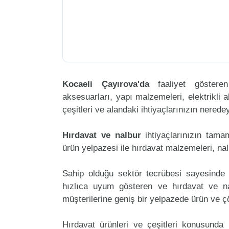
Kocaeli Çayırova'da
faaliyet göster
aksesuarları, yapı malzemeleri, elektrikli al
çeşitleri ve alandaki ihtiyaçlarınızın nered
Hırdavat ve nalbur
ihtiyaçlarınızın tam
ürün yelpazesi ile hırdavat malzemeleri, na
Sahip olduğu sektör tecrübesi sayesinde 
hızlıca uyum gösteren ve hırdavat ve nal
müşterilerine geniş bir yelpazede ürün ve 
Hırdavat ürünleri ve çeşitleri konusunda 