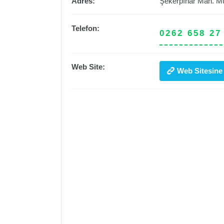
Adres:
Şekerpınar Mah. Mu
Telefon:
0262 658 27
Web Site:
Web Sitesine 