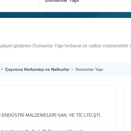
aaliyet gösteren Dumanlar Yapı hırdavat ve nalbur malzemeleri 
Çayırova Hırdavatçı ve Nalburlar
Dumanlar Yapı
 ENDÜSTRİ MALZEMELERİ SAN. VE TİC.LTD.ŞTİ.