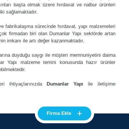
kınları başta olmak üzere hırdavat ve nalbur ürünleri
riki sağlamaktadır.
 ve fabrikalaşma sürecinde hırdavat, yapı malzemeleri
çok firmadan biri olan Dumanlar Yapı sektörde artan
in imkanı ile artı değer kazanmaktadır.
klarına duyduğu saygı ile müşteri memnuniyetini daima
lar Yapı malzeme temini konusunda hazır ürünler
ebilmektedir.
ri ihtiyaçlarınızda
Dumanlar Yapı
ile iletişime
+
Firma Ekle