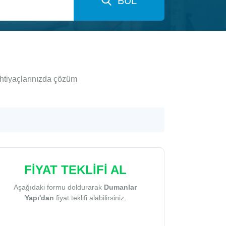
BUL
ihtiyaçlarınızda çözüm
FİYAT TEKLİFİ AL
Aşağıdaki formu doldurarak
Dumanlar
Yapı'dan
fiyat teklifi alabilirsiniz.