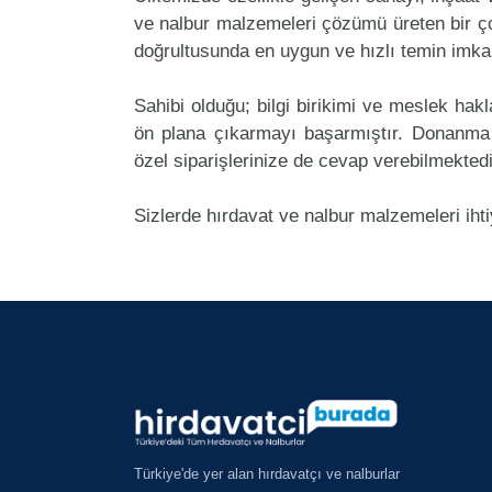
ve nalbur malzemeleri çözümü üreten bir ç
doğrultusunda en uygun ve hızlı temin imkan
Sahibi olduğu; bilgi birikimi ve meslek ha
ön plana çıkarmayı başarmıştır. Donanma
özel siparişlerinize de cevap verebilmektedi
Sizlerde hırdavat ve nalbur malzemeleri iht
Türkiye'de yer alan hırdavatçı ve nalburlar