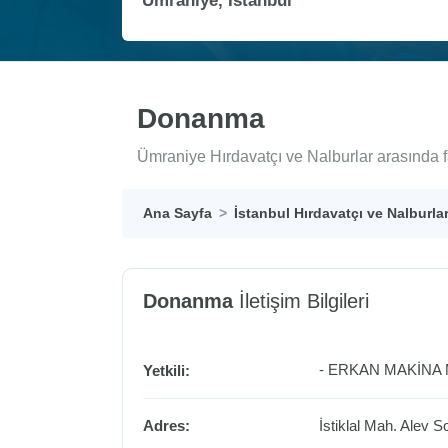
Donanma
Ümraniye Hırdavatçı ve Nalburlar arasında f
Ana Sayfa
İstanbul Hırdavatçı ve Nalburla
Donanma
İletişim Bilgileri
- ERKAN MAKİNA 
Yetkili:
Adres:
İstiklal Mah. Alev S