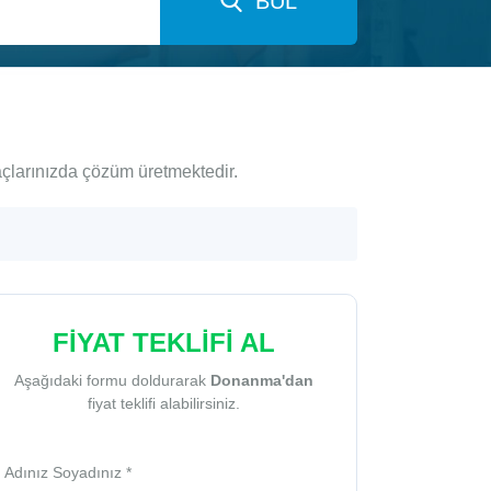
BUL
açlarınızda çözüm üretmektedir.
FİYAT TEKLİFİ AL
Aşağıdaki formu doldurarak
Donanma'dan
fiyat teklifi alabilirsiniz.
Adınız Soyadınız *