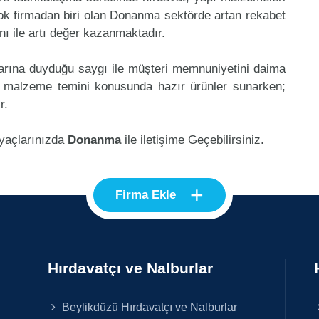
ok firmadan biri olan Donanma sektörde artan rekabet
ı ile artı değer kazanmaktadır.
klarına duyduğu saygı ile müşteri memnuniyetini daima
 malzeme temini konusunda hazır ürünler sunarken;
r.
iyaçlarınızda
Donanma
ile iletişime Geçebilirsiniz.
+
Firma Ekle
Hırdavatçı ve Nalburlar
Beylikdüzü Hırdavatçı ve Nalburlar