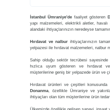
İstanbul Ümraniye'de
faaliyet gösteren
yapı malzemeleri, elektrikli aletler, havalı 
alandaki ihtiyaçlarınızın neredeyse tamamını
Hırdavat ve nalbur
ihtiyaçlarınızın tam
yelpazesi ile hırdavat malzemeleri, nalbur 
Sahip olduğu sektör tecrübesi sayesinde 
hızlıca uyum gösteren ve hırdavat ve 
müşterilerine geniş bir yelpazede ürün ve 
Hırdavat ürünleri ve çeşitleri konusunda 
Donanma
, özellikle Ümraniye ve yakınl
ihtiyaçları olan tüm müşterilerine ürün teda
Ülkemizde özellikle gelişen sanayi, inşaat