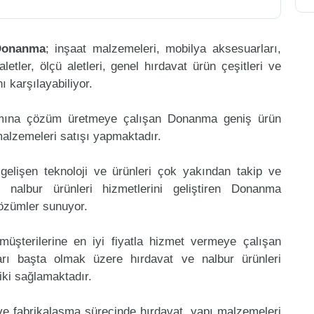
Donanma
; inşaat malzemeleri, mobilya aksesuarları,
aletler, ölçü aletleri, genel hırdavat ürün çeşitleri ve
 karşılayabiliyor.
amına çözüm üretmeye çalışan Donanma geniş ürün
malzemeleri satışı yapmaktadır.
gelişen teknoloji ve ürünleri çok yakından takip ve
nalbur ürünleri hizmetlerini geliştiren Donanma
çözümler sunuyor.
müşterilerine en iyi fiyatla hizmet vermeye çalışan
arı başta olmak üzere hırdavat ve nalbur ürünleri
riki sağlamaktadır.
 ve fabrikalaşma sürecinde hırdavat, yapı malzemeleri