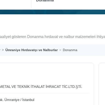
aaliyet gösteren Donanma hırdavat ve nalbur malzemeleri ihtiy
r
Ümraniye Hırdavatçı ve Nalburlar
Donanma
METAL VE TEKNİK İTHALAT İHRACAT TİC.LTD.ŞTİ.
ok.
Ümraniye
/
İstanbul