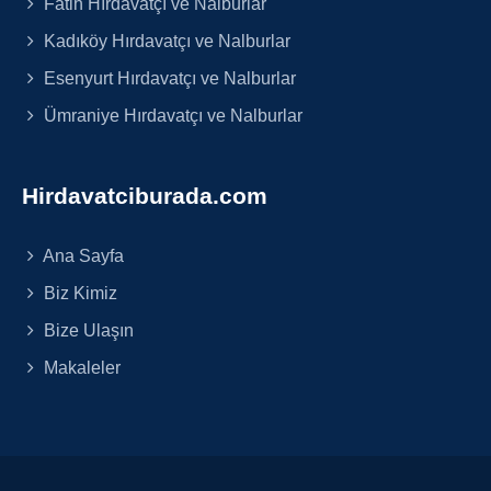
Fatih Hırdavatçı ve Nalburlar
Kadıköy Hırdavatçı ve Nalburlar
Esenyurt Hırdavatçı ve Nalburlar
Ümraniye Hırdavatçı ve Nalburlar
Hirdavatciburada.com
Ana Sayfa
Biz Kimiz
Bize Ulaşın
Makaleler