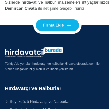
Sizlerde hırdavat ve nalbur malzemeleri ihtiyaçlarınızd
Demircan Civata
ile iletişime Geçebilirsiniz.
+
Firma Ekle
Türkiye'de yer alan hırdavatçı ve nalburlar Hirdavatciburada.com ile
hızlıca ulaşabilir, bilgi alabilir ve inceleyebilirsiniz.
Hırdavatçı ve Nalburlar
Beylikdüzü Hırdavatçı ve Nalburlar