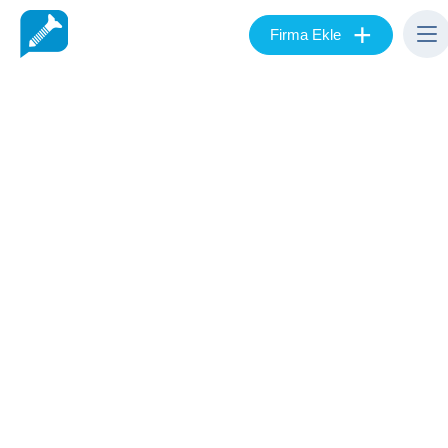
+
Firma Ekle