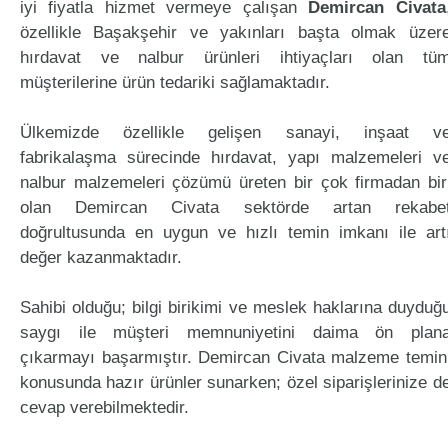
iyi fiyatla hizmet vermeye çalışan
Demircan Civata
özellikle Başakşehir ve yakınları başta olmak üzer
hırdavat ve nalbur ürünleri ihtiyaçları olan tü
müşterilerine ürün tedariki sağlamaktadır.
Ülkemizde özellikle gelişen sanayi, inşaat v
fabrikalaşma sürecinde hırdavat, yapı malzemeleri v
nalbur malzemeleri çözümü üreten bir çok firmadan bir
olan Demircan Civata sektörde artan rekabe
doğrultusunda en uygun ve hızlı temin imkanı ile art
değer kazanmaktadır.
Sahibi olduğu; bilgi birikimi ve meslek haklarına duyduğ
saygı ile müşteri memnuniyetini daima ön plan
çıkarmayı başarmıştır. Demircan Civata malzeme temin
konusunda hazır ürünler sunarken; özel siparişlerinize d
cevap verebilmektedir.