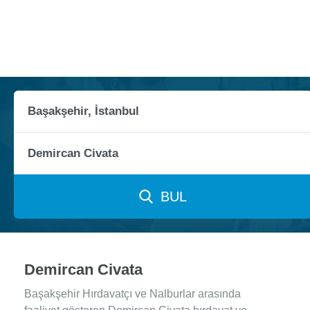
BUL
Demircan Civata
Başakşehir Hırdavatçı ve Nalburlar arasında