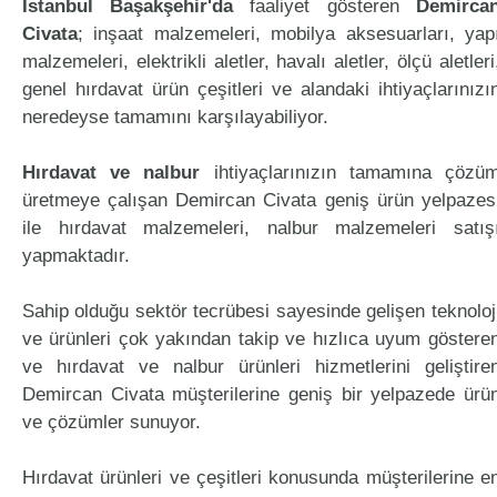
İstanbul Başakşehir'da
faaliyet gösteren
Demirca
Civata
; inşaat malzemeleri, mobilya aksesuarları, yap
malzemeleri, elektrikli aletler, havalı aletler, ölçü aletleri
genel hırdavat ürün çeşitleri ve alandaki ihtiyaçlarınızı
neredeyse tamamını karşılayabiliyor.
Hırdavat ve nalbur
ihtiyaçlarınızın tamamına çözü
üretmeye çalışan Demircan Civata geniş ürün yelpazes
ile hırdavat malzemeleri, nalbur malzemeleri satış
yapmaktadır.
Sahip olduğu sektör tecrübesi sayesinde gelişen teknoloj
ve ürünleri çok yakından takip ve hızlıca uyum göstere
ve hırdavat ve nalbur ürünleri hizmetlerini geliştire
Demircan Civata müşterilerine geniş bir yelpazede ürü
ve çözümler sunuyor.
Hırdavat ürünleri ve çeşitleri konusunda müşterilerine e