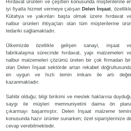
Hırdavat ürünleri ve çeşitleri konusunda müşterilerine e
iyi fiyatla hizmet vermeye çalışan
Delen İnşaat
, özellikl
Kütahya ve yakınları başta olmak üzere hırdavat v
nalbur ürünleri ihtiyaçları olan tüm müşterilerine ürü
tedariki sağlamaktadır.
Ülkemizde özellikle gelişen sanayi, inşaat v
fabrikalaşma sürecinde hırdavat, yapı malzemeleri v
nalbur malzemeleri çözümü üreten bir çok firmadan bir
olan Delen İnşaat sektörde artan rekabet doğrultusund
en uygun ve hızlı temin imkanı ile artı değe
kazanmaktadır.
Sahibi olduğu; bilgi birikimi ve meslek haklarına duyduğ
saygı ile müşteri memnuniyetini daima ön plan
çıkarmayı başarmıştır. Delen İnşaat malzeme temin
konusunda hazır ürünler sunarken; özel siparişlerinize d
cevap verebilmektedir.