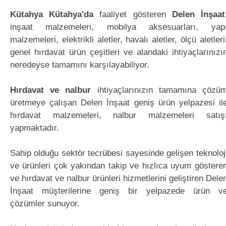
Kütahya Kütahya'da
faaliyet gösteren
Delen İnşaat
inşaat malzemeleri, mobilya aksesuarları, yap
malzemeleri, elektrikli aletler, havalı aletler, ölçü aletleri
genel hırdavat ürün çeşitleri ve alandaki ihtiyaçlarınızı
neredeyse tamamını karşılayabiliyor.
Hırdavat ve nalbur
ihtiyaçlarınızın tamamına çözü
üretmeye çalışan Delen İnşaat geniş ürün yelpazesi il
hırdavat malzemeleri, nalbur malzemeleri satış
yapmaktadır.
Sahip olduğu sektör tecrübesi sayesinde gelişen teknoloj
ve ürünleri çok yakından takip ve hızlıca uyum göstere
ve hırdavat ve nalbur ürünleri hizmetlerini geliştiren Dele
İnşaat müşterilerine geniş bir yelpazede ürün v
çözümler sunuyor.