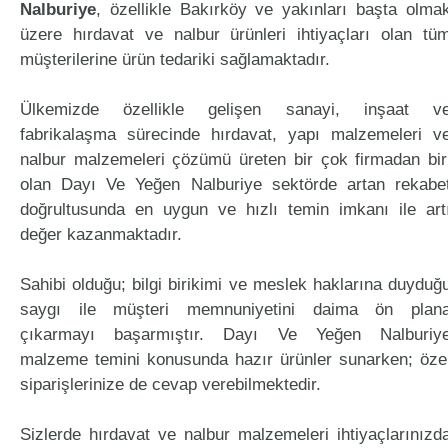
Nalburiye
, özellikle Bakırköy ve yakınları başta olma
üzere hırdavat ve nalbur ürünleri ihtiyaçları olan tü
müşterilerine ürün tedariki sağlamaktadır.
Ülkemizde özellikle gelişen sanayi, inşaat v
fabrikalaşma sürecinde hırdavat, yapı malzemeleri v
nalbur malzemeleri çözümü üreten bir çok firmadan bir
olan Dayı Ve Yeğen Nalburiye sektörde artan rekabe
doğrultusunda en uygun ve hızlı temin imkanı ile art
değer kazanmaktadır.
Sahibi olduğu; bilgi birikimi ve meslek haklarına duyduğ
saygı ile müşteri memnuniyetini daima ön plan
çıkarmayı başarmıştır. Dayı Ve Yeğen Nalburiy
malzeme temini konusunda hazır ürünler sunarken; öze
siparişlerinize de cevap verebilmektedir.
Sizlerde hırdavat ve nalbur malzemeleri ihtiyaçlarınızd