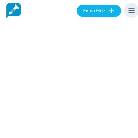
+
Firma Ekle