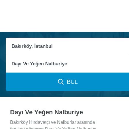
BUL
Dayı Ve Yeğen Nalburiye
Bakırköy Hırdavatçı ve Nalburlar arasında