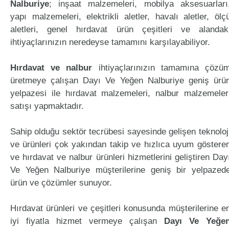
Nalburiye
; inşaat malzemeleri, mobilya aksesuarları
yapı malzemeleri, elektrikli aletler, havalı aletler, ölç
aletleri, genel hırdavat ürün çeşitleri ve alandak
ihtiyaçlarınızın neredeyse tamamını karşılayabiliyor.
Hırdavat ve nalbur
ihtiyaçlarınızın tamamına çözü
üretmeye çalışan Dayı Ve Yeğen Nalburiye geniş ürü
yelpazesi ile hırdavat malzemeleri, nalbur malzemeler
satışı yapmaktadır.
Sahip olduğu sektör tecrübesi sayesinde gelişen teknoloj
ve ürünleri çok yakından takip ve hızlıca uyum göstere
ve hırdavat ve nalbur ürünleri hizmetlerini geliştiren Day
Ve Yeğen Nalburiye müşterilerine geniş bir yelpazed
ürün ve çözümler sunuyor.
Hırdavat ürünleri ve çeşitleri konusunda müşterilerine e
iyi fiyatla hizmet vermeye çalışan
Dayı Ve Yeğe