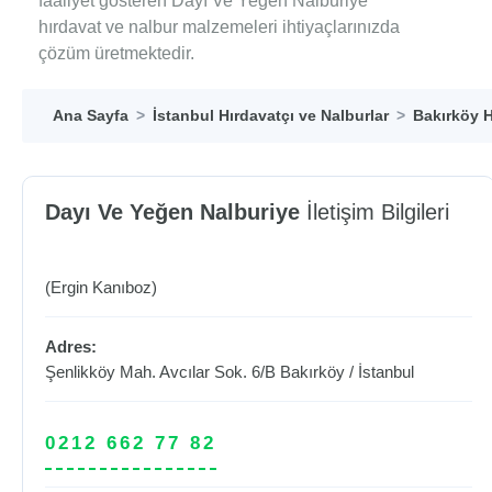
faaliyet gösteren Dayı Ve Yeğen Nalburiye
hırdavat ve nalbur malzemeleri ihtiyaçlarınızda
çözüm üretmektedir.
Ana Sayfa
İstanbul Hırdavatçı ve Nalburlar
Bakırköy H
Dayı Ve Yeğen Nalburiye
İletişim Bilgileri
(Ergin Kanıboz)
Adres:
Şenlikköy Mah. Avcılar Sok. 6/B
Bakırköy
/
İstanbul
0212 662 77 82