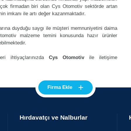
çok firmadan biri olan Cys Otomotiv sektörde artan
in imkanı ile artı değer kazanmaktadır.
klarına duyduğu saygı ile müşteri memnuniyetini daima
tomotiv malzeme temini konusunda hazır ürünler
ebilmektedir.
ri ihtiyaçlarınızda
Cys Otomotiv
ile iletişime
+
Firma Ekle
Hırdavatçı ve Nalburlar