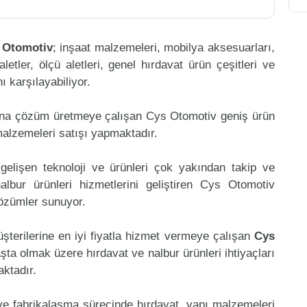
 Otomotiv
; inşaat malzemeleri, mobilya aksesuarları,
aletler, ölçü aletleri, genel hırdavat ürün çeşitleri ve
 karşılayabiliyor.
ına çözüm üretmeye çalışan Cys Otomotiv geniş ürün
malzemeleri satışı yapmaktadır.
gelişen teknoloji ve ürünleri çok yakından takip ve
lbur ürünleri hizmetlerini geliştiren Cys Otomotiv
çözümler sunuyor.
şterilerine en iyi fiyatla hizmet vermeye çalışan
Cys
aşta olmak üzere hırdavat ve nalbur ürünleri ihtiyaçları
aktadır.
 ve fabrikalaşma sürecinde hırdavat, yapı malzemeleri