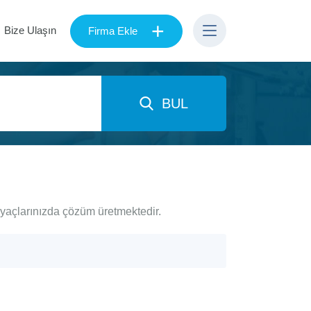
+
Bize Ulaşın
Firma Ekle
BUL
iyaçlarınızda çözüm üretmektedir.