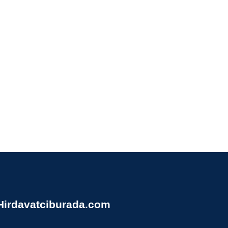
Hirdavatciburada.com