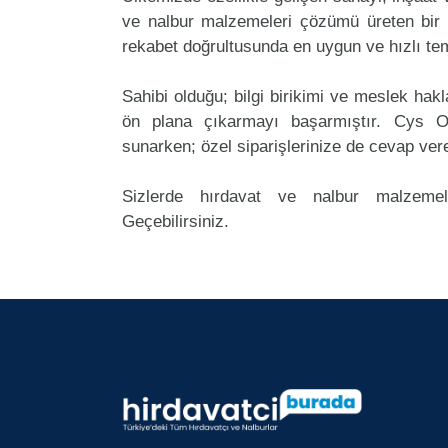
ve nalbur malzemeleri çözümü üreten bir 
rekabet doğrultusunda en uygun ve hızlı tem
Sahibi olduğu; bilgi birikimi ve meslek ha
ön plana çıkarmayı başarmıştır. Cys O
sunarken; özel siparişlerinize de cevap ver
Sizlerde hırdavat ve nalbur malzemele
Geçebilirsiniz.