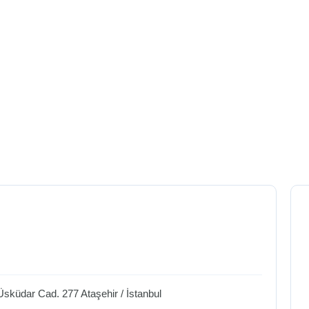
Üsküdar Cad. 277
Ataşehir
/
İstanbul