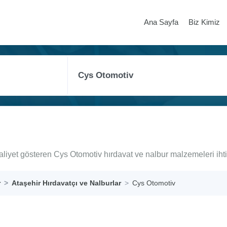
Ana Sayfa
Biz Kimiz
aaliyet gösteren Cys Otomotiv hırdavat ve nalbur malzemeleri iht
r
Ataşehir Hırdavatçı ve Nalburlar
Cys Otomotiv