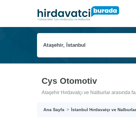
Cys Otomotiv
Ataşehir Hırdavatçı ve Nalburlar arasında f
Ana Sayfa
İstanbul Hırdavatçı ve Nalburla