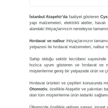
İstanbul Ataşehir'da
faaliyet gösteren
Cys
yapı malzemeleri, elektrikli aletler, havalı 
alandaki ihtiyaçlarınızın neredeyse tamamını
Hırdavat ve nalbur
ihtiyaçlarınızın tamam
yelpazesi ile hırdavat malzemeleri, nalbur 
Sahip olduğu sektör tecrübesi sayesinde 
hızlıca uyum gösteren ve hırdavat ve na
müşterilerine geniş bir yelpazede ürün ve 
Hırdavat ürünleri ve çeşitleri konusunda mü
Otomotiv
, özellikle Ataşehir ve yakınları b
olan tüm müşterilerine ürün tedariki sağlam
Ülkemizde özellikle gelişen sanayi, inşaat