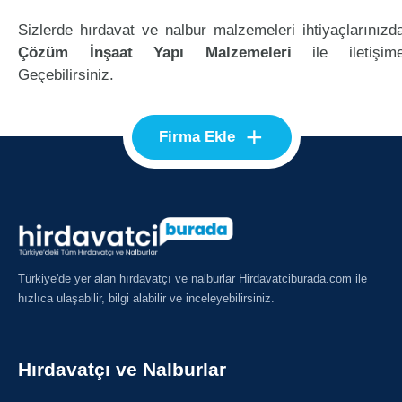
Sizlerde hırdavat ve nalbur malzemeleri ihtiyaçlarınızd
Çözüm İnşaat Yapı Malzemeleri
ile iletişim
Geçebilirsiniz.
+
Firma Ekle
Türkiye'de yer alan hırdavatçı ve nalburlar Hirdavatciburada.com ile
hızlıca ulaşabilir, bilgi alabilir ve inceleyebilirsiniz.
Hırdavatçı ve Nalburlar