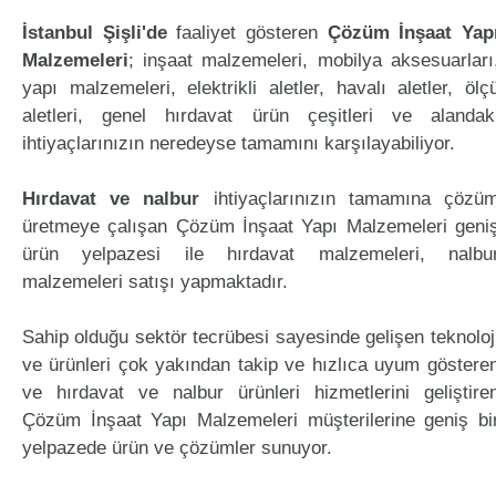
İstanbul Şişli'de
faaliyet gösteren
Çözüm İnşaat Yap
Malzemeleri
; inşaat malzemeleri, mobilya aksesuarları
yapı malzemeleri, elektrikli aletler, havalı aletler, ölç
aletleri, genel hırdavat ürün çeşitleri ve alandak
ihtiyaçlarınızın neredeyse tamamını karşılayabiliyor.
Hırdavat ve nalbur
ihtiyaçlarınızın tamamına çözü
üretmeye çalışan Çözüm İnşaat Yapı Malzemeleri geni
ürün yelpazesi ile hırdavat malzemeleri, nalbu
malzemeleri satışı yapmaktadır.
Sahip olduğu sektör tecrübesi sayesinde gelişen teknoloj
ve ürünleri çok yakından takip ve hızlıca uyum göstere
ve hırdavat ve nalbur ürünleri hizmetlerini geliştire
Çözüm İnşaat Yapı Malzemeleri müşterilerine geniş bi
yelpazede ürün ve çözümler sunuyor.