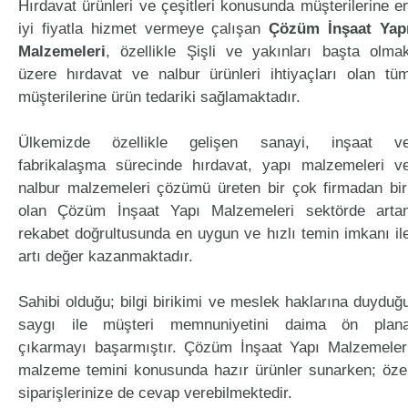
Hırdavat ürünleri ve çeşitleri konusunda müşterilerine e
iyi fiyatla hizmet vermeye çalışan
Çözüm İnşaat Yap
Malzemeleri
, özellikle Şişli ve yakınları başta olma
üzere hırdavat ve nalbur ürünleri ihtiyaçları olan tü
müşterilerine ürün tedariki sağlamaktadır.
Ülkemizde özellikle gelişen sanayi, inşaat v
fabrikalaşma sürecinde hırdavat, yapı malzemeleri v
nalbur malzemeleri çözümü üreten bir çok firmadan bir
olan Çözüm İnşaat Yapı Malzemeleri sektörde arta
rekabet doğrultusunda en uygun ve hızlı temin imkanı il
artı değer kazanmaktadır.
Sahibi olduğu; bilgi birikimi ve meslek haklarına duyduğ
saygı ile müşteri memnuniyetini daima ön plan
çıkarmayı başarmıştır. Çözüm İnşaat Yapı Malzemeler
malzeme temini konusunda hazır ürünler sunarken; öze
siparişlerinize de cevap verebilmektedir.