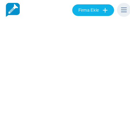
+
Firma Ekle