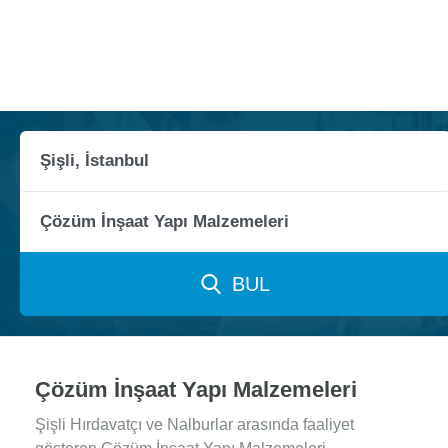
BUL
Çözüm İnşaat Yapı Malzemeleri
Şişli Hırdavatçı ve Nalburlar arasında faaliyet