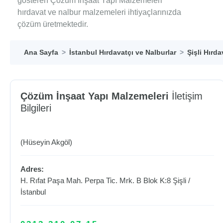
gösteren Çözüm İnşaat Yapı Malzemeleri
hırdavat ve nalbur malzemeleri ihtiyaçlarınızda
çözüm üretmektedir.
Ana Sayfa
İstanbul Hırdavatçı ve Nalburlar
Şişli Hırda
Çözüm İnşaat Yapı Malzemeleri
İletişim
Bilgileri
(Hüseyin Akgöl)
Adres:
H. Rıfat Paşa Mah. Perpa Tic. Mrk. B Blok K:8
Şişli
/
İstanbul