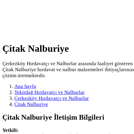
Çitak Nalburiye
Çerkezköy Hırdavatçı ve Nalburlar arasında faaliyet gösteren
Çitak Nalburiye hırdavat ve nalbur malzemeleri ihtiyaçlarınız
çözüm üretmektedir.
Ana Sayfa
Tekirdağ Hırdavatçı ve Nalburlar
Çerkezköy Hırdavatçı ve Nalburlar
Çitak Nalburiye
Çitak Nalburiye
İletişim Bilgileri
Yetkili: