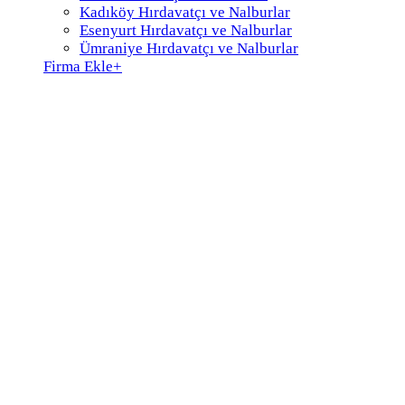
Kadıköy Hırdavatçı ve Nalburlar
Esenyurt Hırdavatçı ve Nalburlar
Ümraniye Hırdavatçı ve Nalburlar
Firma Ekle
+