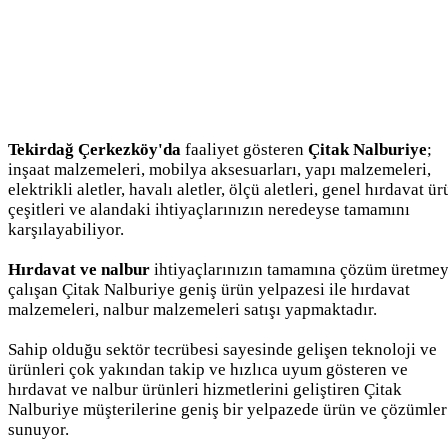
Tekirdağ Çerkezköy'da
faaliyet gösteren
Çitak Nalburiye
;
inşaat malzemeleri, mobilya aksesuarları, yapı malzemeleri,
elektrikli aletler, havalı aletler, ölçü aletleri, genel hırdavat ü
çeşitleri ve alandaki ihtiyaçlarınızın neredeyse tamamını
karşılayabiliyor.
Hırdavat ve nalbur
ihtiyaçlarınızın tamamına çözüm üretme
çalışan Çitak Nalburiye geniş ürün yelpazesi ile hırdavat
malzemeleri, nalbur malzemeleri satışı yapmaktadır.
Sahip olduğu sektör tecrübesi sayesinde gelişen teknoloji ve
ürünleri çok yakından takip ve hızlıca uyum gösteren ve
hırdavat ve nalbur ürünleri hizmetlerini geliştiren Çitak
Nalburiye müşterilerine geniş bir yelpazede ürün ve çözümler
sunuyor.