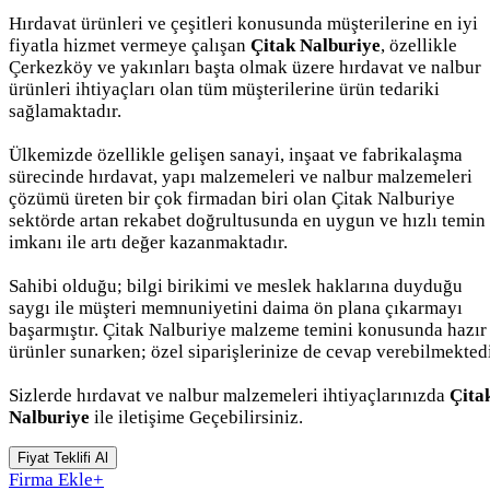
Hırdavat ürünleri ve çeşitleri konusunda müşterilerine en iyi
fiyatla hizmet vermeye çalışan
Çitak Nalburiye
, özellikle
Çerkezköy ve yakınları başta olmak üzere hırdavat ve nalbur
ürünleri ihtiyaçları olan tüm müşterilerine ürün tedariki
sağlamaktadır.
Ülkemizde özellikle gelişen sanayi, inşaat ve fabrikalaşma
sürecinde hırdavat, yapı malzemeleri ve nalbur malzemeleri
çözümü üreten bir çok firmadan biri olan Çitak Nalburiye
sektörde artan rekabet doğrultusunda en uygun ve hızlı temin
imkanı ile artı değer kazanmaktadır.
Sahibi olduğu; bilgi birikimi ve meslek haklarına duyduğu
saygı ile müşteri memnuniyetini daima ön plana çıkarmayı
başarmıştır. Çitak Nalburiye malzeme temini konusunda hazır
ürünler sunarken; özel siparişlerinize de cevap verebilmektedi
Sizlerde hırdavat ve nalbur malzemeleri ihtiyaçlarınızda
Çita
Nalburiye
ile iletişime Geçebilirsiniz.
Fiyat Teklifi Al
Firma Ekle
+