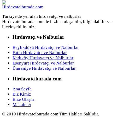
Türkiye'de yer alan hırdavatçı ve nalburlar
Hirdavatciburada.com ile hızlıca ulaşabilir, bilgi alabilir ve
inceleyebilirsiniz.
Hırdavatçı ve Nalburlar
Beylikdüzü Hırdavatçı ve Nalburlar
Fatih Hırdavatçı ve Nalburlar
Kadıköy Hırdavatçı ve Nalburlar
Esenyurt Hırdavatçı ve Nalburlar
Ümraniye Hırdavatçı ve Nalburlar
Hirdavatciburada.com
Ana Sayfa
Biz Kimiz
Bize Ulaşın
Makaleler
© 2019 Hirdavatciburada.com Tüm Hakları Saklıdır.