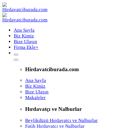
Ana Sayfa
Biz Kimiz
Bize Ulaşın
Firma Ekle
+
Hirdavatciburada.com
Ana Sayfa
Biz Kimiz
Bize Ulaşın
Makaleler
Hırdavatçı ve Nalburlar
Beylikdüzü Hırdavatçı ve Nalburlar
Fatih Hırdavatçı ve Nalburlar