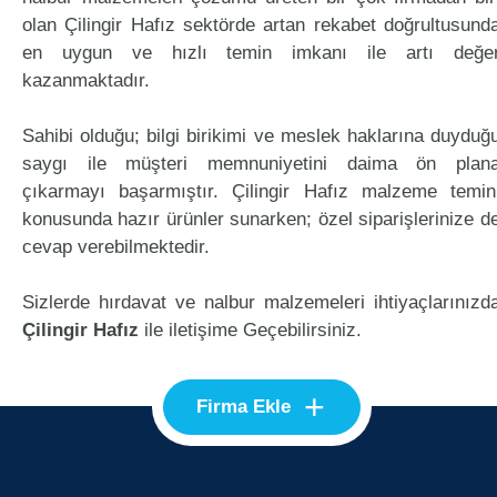
olan Çilingir Hafız sektörde artan rekabet doğrultusund
en uygun ve hızlı temin imkanı ile artı değe
kazanmaktadır.
Sahibi olduğu; bilgi birikimi ve meslek haklarına duyduğ
saygı ile müşteri memnuniyetini daima ön plan
çıkarmayı başarmıştır. Çilingir Hafız malzeme temin
konusunda hazır ürünler sunarken; özel siparişlerinize d
cevap verebilmektedir.
Sizlerde hırdavat ve nalbur malzemeleri ihtiyaçlarınızd
Çilingir Hafız
ile iletişime Geçebilirsiniz.
+
Firma Ekle