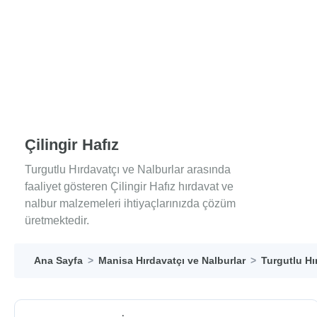
Çilingir Hafız
Turgutlu Hırdavatçı ve Nalburlar arasında
faaliyet gösteren Çilingir Hafız hırdavat ve
nalbur malzemeleri ihtiyaçlarınızda çözüm
üretmektedir.
Ana Sayfa
Manisa Hırdavatçı ve Nalburlar
Turgutlu Hı