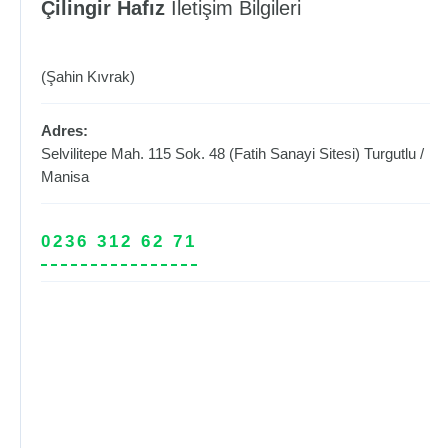
Çilingir Hafız
İletişim Bilgileri
(Şahin Kıvrak)
Adres:
Selvilitepe Mah. 115 Sok. 48 (Fatih Sanayi Sitesi)
Turgutlu
/
Manisa
0236 312 62 71