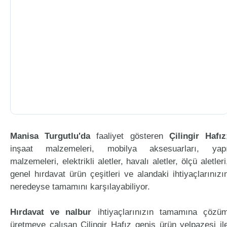
Manisa Turgutlu'da
faaliyet gösteren
Çilingir Hafız
inşaat malzemeleri, mobilya aksesuarları, yap
malzemeleri, elektrikli aletler, havalı aletler, ölçü aletleri
genel hırdavat ürün çeşitleri ve alandaki ihtiyaçlarınızı
neredeyse tamamını karşılayabiliyor.
Hırdavat ve nalbur
ihtiyaçlarınızın tamamına çözü
üretmeye çalışan Çilingir Hafız geniş ürün yelpazesi il