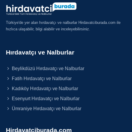
Türkiye'de yer alan hırdavatçı ve nalburlar Hirdavatciburada.com ile
hızlıca ulaşabilir, bilgi alabilir ve inceleyebilirsiniz.
Hırdavatçı ve Nalburlar
Beylikdüzü Hırdavatçı ve Nalburlar
Fatih Hırdavatçı ve Nalburlar
Kadıköy Hırdavatçı ve Nalburlar
Esenyurt Hırdavatçı ve Nalburlar
Ümraniye Hırdavatçı ve Nalburlar
Hirdavatciburada.com