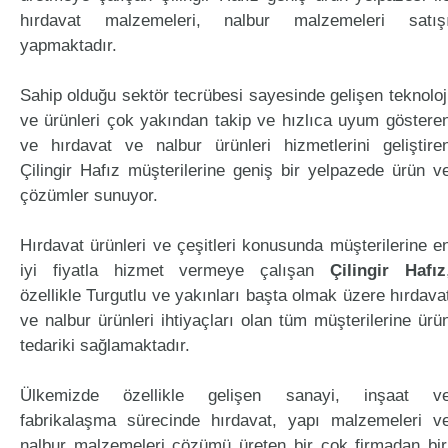
hırdavat malzemeleri, nalbur malzemeleri satış
yapmaktadır.
Sahip olduğu sektör tecrübesi sayesinde gelişen teknoloj
ve ürünleri çok yakından takip ve hızlıca uyum göstere
ve hırdavat ve nalbur ürünleri hizmetlerini geliştire
Çilingir Hafız müşterilerine geniş bir yelpazede ürün v
çözümler sunuyor.
Hırdavat ürünleri ve çeşitleri konusunda müşterilerine e
iyi fiyatla hizmet vermeye çalışan
Çilingir Hafız
özellikle Turgutlu ve yakınları başta olmak üzere hırdava
ve nalbur ürünleri ihtiyaçları olan tüm müşterilerine ürü
tedariki sağlamaktadır.
Ülkemizde özellikle gelişen sanayi, inşaat v
fabrikalaşma sürecinde hırdavat, yapı malzemeleri v
nalbur malzemeleri çözümü üreten bir çok firmadan bir