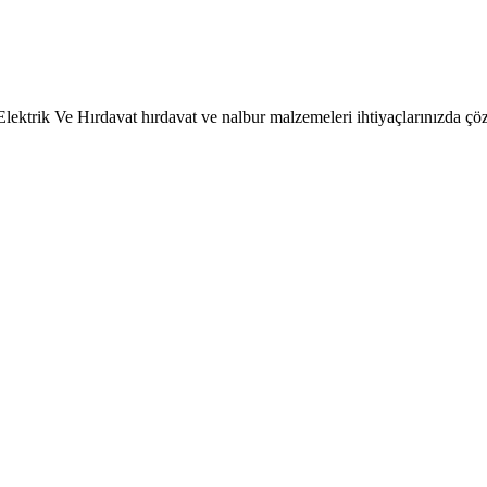
Elektrik Ve Hırdavat hırdavat ve nalbur malzemeleri ihtiyaçlarınızda ç