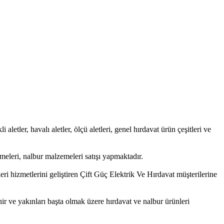
 aletler, havalı aletler, ölçü aletleri, genel hırdavat ürün çeşitleri ve
eleri, nalbur malzemeleri satışı yapmaktadır.
ri hizmetlerini geliştiren Çift Güç Elektrik Ve Hırdavat müşterilerine
hir ve yakınları başta olmak üzere hırdavat ve nalbur ürünleri