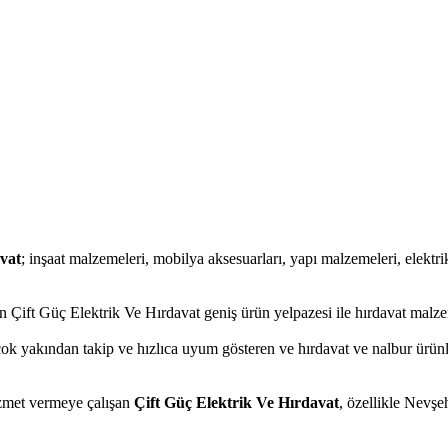
vat
; inşaat malzemeleri, mobilya aksesuarları, yapı malzemeleri, elektrikli
 Çift Güç Elektrik Ve Hırdavat geniş ürün yelpazesi ile hırdavat malzem
çok yakından takip ve hızlıca uyum gösteren ve hırdavat ve nalbur ürünle
hizmet vermeye çalışan
Çift Güç Elektrik Ve Hırdavat
, özellikle Nevşe