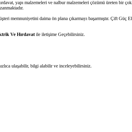
hırdavat, yapı malzemeleri ve nalbur malzemeleri çözümü üreten bir çok
azanmaktadır.
müşteri memnuniyetini daima ön plana çıkarmayı başarmıştır. Çift Güç 
ktrik Ve Hırdavat
ile iletişime Geçebilirsiniz.
ıca ulaşabilir, bilgi alabilir ve inceleyebilirsiniz.