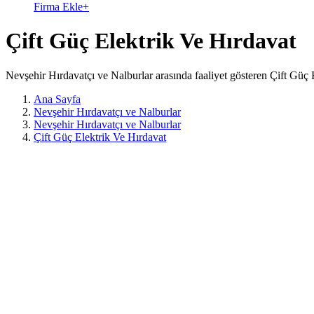
Firma Ekle
+
Çift Güç Elektrik Ve Hırdavat
Nevşehir Hırdavatçı ve Nalburlar arasında faaliyet gösteren Çift Güç 
Ana Sayfa
Nevşehir Hırdavatçı ve Nalburlar
Nevşehir Hırdavatçı ve Nalburlar
Çift Güç Elektrik Ve Hırdavat