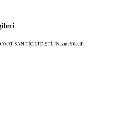
ileri
T SAN.TİC.LTD.ŞTİ. (Nazım Yüceil)