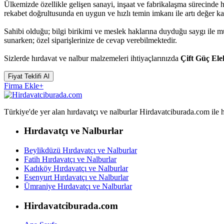
Ülkemizde özellikle gelişen sanayi, inşaat ve fabrikalaşma sürecinde 
rekabet doğrultusunda en uygun ve hızlı temin imkanı ile artı değer k
Sahibi olduğu; bilgi birikimi ve meslek haklarına duyduğu saygı ile 
sunarken; özel siparişlerinize de cevap verebilmektedir.
Sizlerde hırdavat ve nalbur malzemeleri ihtiyaçlarınızda
Çift Güç Ele
Fiyat Teklifi Al
Firma Ekle
+
Türkiye'de yer alan hırdavatçı ve nalburlar Hirdavatciburada.com ile hızl
Hırdavatçı ve Nalburlar
Beylikdüzü Hırdavatçı ve Nalburlar
Fatih Hırdavatçı ve Nalburlar
Kadıköy Hırdavatçı ve Nalburlar
Esenyurt Hırdavatçı ve Nalburlar
Ümraniye Hırdavatçı ve Nalburlar
Hirdavatciburada.com