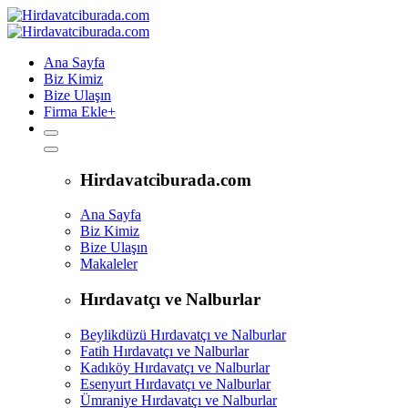
Ana Sayfa
Biz Kimiz
Bize Ulaşın
Firma Ekle
+
Hirdavatciburada.com
Ana Sayfa
Biz Kimiz
Bize Ulaşın
Makaleler
Hırdavatçı ve Nalburlar
Beylikdüzü Hırdavatçı ve Nalburlar
Fatih Hırdavatçı ve Nalburlar
Kadıköy Hırdavatçı ve Nalburlar
Esenyurt Hırdavatçı ve Nalburlar
Ümraniye Hırdavatçı ve Nalburlar