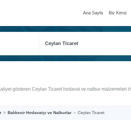
Ana Sayfa
Biz Kimiz
aaliyet gösteren Ceylan Ticaret hırdavat ve nalbur malzemeleri 
r
Balıkesir Hırdavatçı ve Nalburlar
Ceylan Ticaret