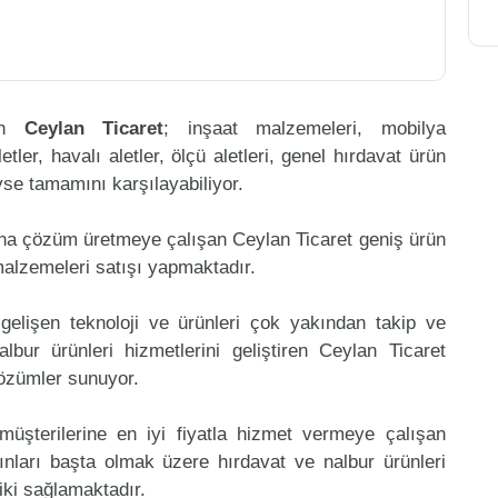
ren
Ceylan Ticaret
; inşaat malzemeleri, mobilya
etler, havalı aletler, ölçü aletleri, genel hırdavat ürün
eyse tamamını karşılayabiliyor.
ına çözüm üretmeye çalışan Ceylan Ticaret geniş ürün
malzemeleri satışı yapmaktadır.
gelişen teknoloji ve ürünleri çok yakından takip ve
bur ürünleri hizmetlerini geliştiren Ceylan Ticaret
çözümler sunuyor.
müşterilerine en iyi fiyatla hizmet vermeye çalışan
kınları başta olmak üzere hırdavat ve nalbur ürünleri
riki sağlamaktadır.