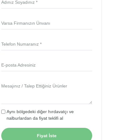
Adınız Soyadınız *
Varsa Firmanızın Ünvanı
Telefon Numaranız *
E-posta Adresiniz
Mesajınız / Talep Ettiğiniz Ürünler
Aynı bölgedeki diğer hırdavatçı ve
nalburlardan da fiyat teklifi al
Fiyat İste