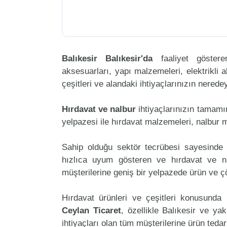
Balıkesir Balıkesir'da
faaliyet göste
aksesuarları, yapı malzemeleri, elektrikli al
çeşitleri ve alandaki ihtiyaçlarınızın nered
Hırdavat ve nalbur
ihtiyaçlarınızın tamam
yelpazesi ile hırdavat malzemeleri, nalbur 
Sahip olduğu sektör tecrübesi sayesinde 
hızlıca uyum gösteren ve hırdavat ve nal
müşterilerine geniş bir yelpazede ürün ve 
Hırdavat ürünleri ve çeşitleri konusunda 
Ceylan Ticaret
, özellikle Balıkesir ve ya
ihtiyaçları olan tüm müşterilerine ürün teda