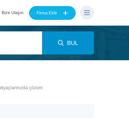
+
Bize Ulaşın
Firma Ekle
BUL
ihtiyaçlarınızda çözüm