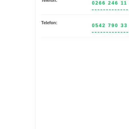
Telefon:
0266 246 11
Telefon:
0542 790 33