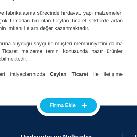
 ve fabrikalaşma sürecinde hırdavat, yapı malzemeleri
ok firmadan biri olan Ceylan Ticaret sektörde artan
in imkanı ile artı değer kazanmaktadır.
klarına duyduğu saygı ile müşteri memnuniyetini daima
 Ticaret malzeme temini konusunda hazır ürünler
ebilmektedir.
ri ihtiyaçlarınızda
Ceylan Ticaret
ile iletişime
+
Firma Ekle
Hırdavatçı ve Nalburlar