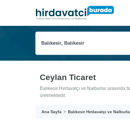
Ceylan Ticaret
Balıkesir Hırdavatçı ve Nalburlar arasında f
üretmektedir.
Ana Sayfa
Balıkesir Hırdavatçı ve Nalburla