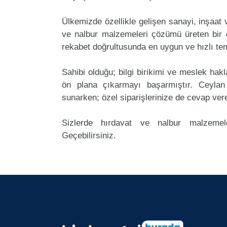
Ülkemizde özellikle gelişen sanayi, inşaat
ve nalbur malzemeleri çözümü üreten bir ç
rekabet doğrultusunda en uygun ve hızlı tem
Sahibi olduğu; bilgi birikimi ve meslek ha
ön plana çıkarmayı başarmıştır. Ceylan
sunarken; özel siparişlerinize de cevap ver
Sizlerde hırdavat ve nalbur malzemele
Geçebilirsiniz.