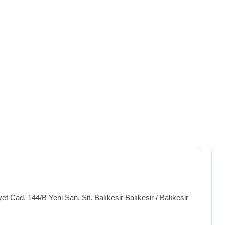
t Cad. 144/B Yeni San. Sit. Balıkesir
Balıkesir
/
Balıkesir