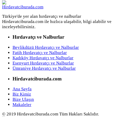
Türkiye'de yer alan hırdavatçı ve nalburlar
Hirdavatciburada.com ile hızlıca ulaşabilir, bilgi alabilir ve
inceleyebilirsiniz.
Hırdavatçı ve Nalburlar
Beylikdüzü Hırdavatçı ve Nalburlar
Fatih Hırdavatçı ve Nalburlar
Kadıköy Hırdavatçı ve Nalburlar
Esenyurt Hırdavatçı ve Nalburlar
Ümraniye Hırdavatçı ve Nalburlar
Hirdavatciburada.com
Ana Sayfa
Biz Kimiz
Bize Ulaşın
Makaleler
© 2019 Hirdavatciburada.com Tüm Hakları Saklıdır.