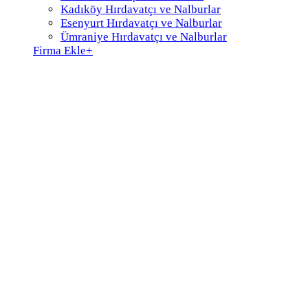
Kadıköy Hırdavatçı ve Nalburlar
Esenyurt Hırdavatçı ve Nalburlar
Ümraniye Hırdavatçı ve Nalburlar
Firma Ekle
+