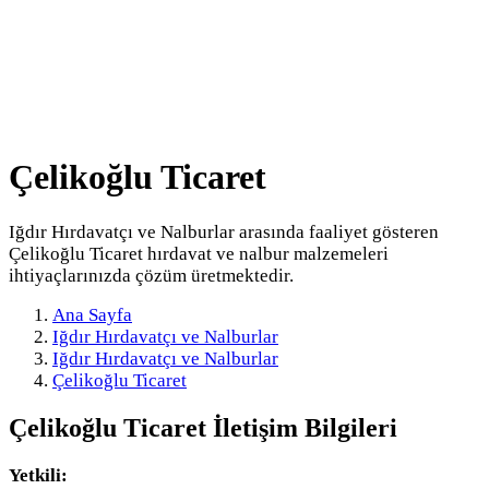
Çelikoğlu Ticaret
Iğdır Hırdavatçı ve Nalburlar arasında faaliyet gösteren
Çelikoğlu Ticaret hırdavat ve nalbur malzemeleri
ihtiyaçlarınızda çözüm üretmektedir.
Ana Sayfa
Iğdır Hırdavatçı ve Nalburlar
Iğdır Hırdavatçı ve Nalburlar
Çelikoğlu Ticaret
Çelikoğlu Ticaret
İletişim Bilgileri
Yetkili: