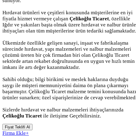
sunuyor.
Hırdavat ürünleri ve çeşitleri konusunda müşterilerine en iyi
fiyatla hizmet vermeye çalışan
Çelikoğlu Ticaret
, özellikle
Iğdır ve yakınları başta olmak üzere hırdavat ve nalbur ürünle
ihtiyaçları olan tüm müşterilerine ürün tedariki sağlamaktadır.
Ülkemizde özellikle gelişen sanayi, inşaat ve fabrikalaşma
sürecinde hırdavat, yapı malzemeleri ve nalbur malzemeleri
çözümü üreten bir çok firmadan biri olan Çelikoğlu Ticaret
sektörde artan rekabet doğrultusunda en uygun ve hızlı temin
imkanı ile artı değer kazanmaktadır.
Sahibi olduğu; bilgi birikimi ve meslek haklarına duyduğu
saygı ile müşteri memnuniyetini daima ön plana çıkarmayı
başarmıştır. Çelikoğlu Ticaret malzeme temini konusunda hazı
ürünler sunarken; özel siparişlerinize de cevap verebilmektedi
Sizlerde hırdavat ve nalbur malzemeleri ihtiyaçlarınızda
Çelikoğlu Ticaret
ile iletişime Geçebilirsiniz.
Fiyat Teklifi Al
Firma Ekle
+