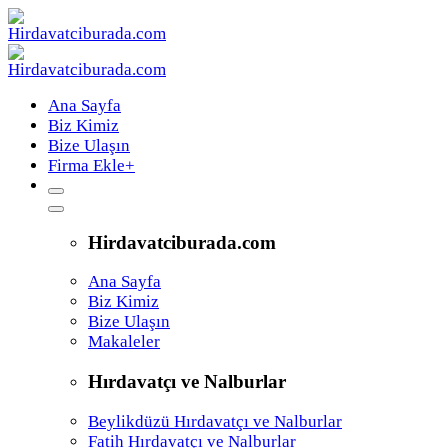
Ana Sayfa
Biz Kimiz
Bize Ulaşın
Firma Ekle
+
Hirdavatciburada.com
Ana Sayfa
Biz Kimiz
Bize Ulaşın
Makaleler
Hırdavatçı ve Nalburlar
Beylikdüzü Hırdavatçı ve Nalburlar
Fatih Hırdavatçı ve Nalburlar