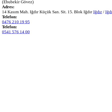
(Ebubekir Gövez)
Adres:
14 Kasım Mah. Iğdır Küçük San. Sit. 15. Blok Iğdır
Iğdır
/
Iğd
Telefon:
0476 210 19 95
Telefon:
0541 576 14 00