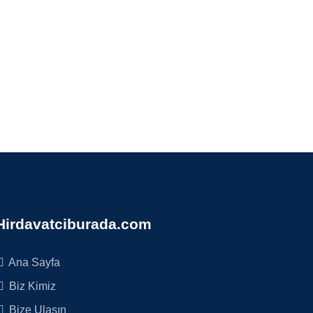
Hirdavatciburada.com
Ana Sayfa
Biz Kimiz
Bize Ulaşın