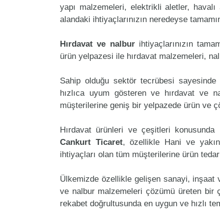
yapı malzemeleri, elektrikli aletler, havalı 
alandaki ihtiyaçlarınızın neredeyse tamamını
Hırdavat ve nalbur
ihtiyaçlarınızın tama
ürün yelpazesi ile hırdavat malzemeleri, na
Sahip olduğu sektör tecrübesi sayesinde 
hızlıca uyum gösteren ve hırdavat ve nalb
müşterilerine geniş bir yelpazede ürün ve 
Hırdavat ürünleri ve çeşitleri konusunda 
Cankurt Ticaret
, özellikle Hani ve yakı
ihtiyaçları olan tüm müşterilerine ürün teda
Ülkemizde özellikle gelişen sanayi, inşaat
ve nalbur malzemeleri çözümü üreten bir ç
rekabet doğrultusunda en uygun ve hızlı tem