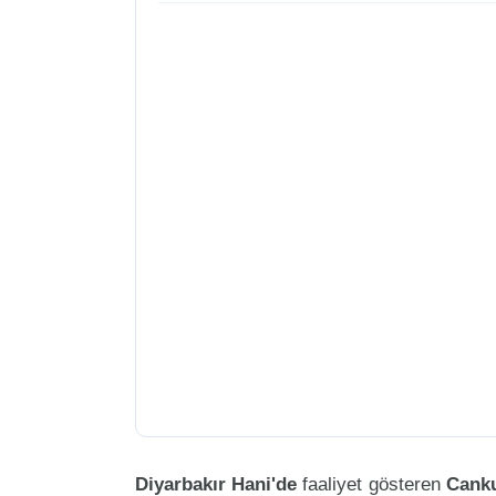
Diyarbakır Hani'de
faaliyet gösteren
Canku