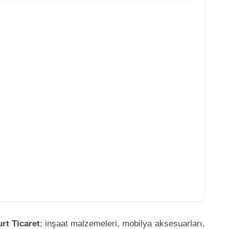
rt Ticaret
; inşaat malzemeleri, mobilya aksesuarları,