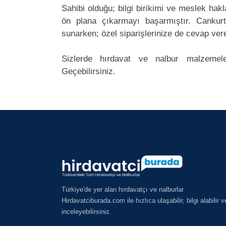
Sahibi olduğu; bilgi birikimi ve meslek ha
ön plana çıkarmayı başarmıştır. Cankur
sunarken; özel siparişlerinize de cevap ver
Sizlerde hırdavat ve nalbur malzemele
Geçebilirsiniz.
Türkiye'de yer alan hırdavatçı ve nalburlar
Hirdavatciburada.com ile hızlıca ulaşabilir, bilgi alabilir v
inceleyebilirsiniz.