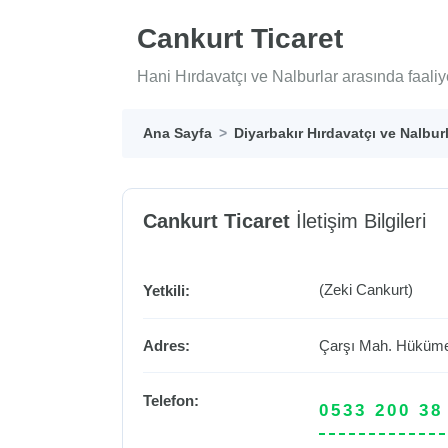
Cankurt Ticaret
Hani Hırdavatçı ve Nalburlar arasında faaliy
Ana Sayfa
Diyarbakır Hırdavatçı ve Nalbur
Cankurt Ticaret
İletişim Bilgileri
(Zeki Cankurt)
Yetkili:
Adres:
Çarşı Mah. Hüküme
Telefon:
0533 200 38