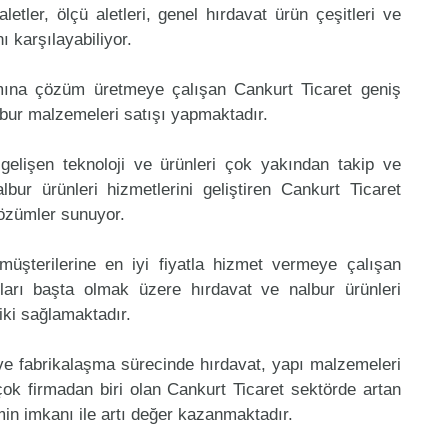
aletler, ölçü aletleri, genel hırdavat ürün çeşitleri ve
 karşılayabiliyor.
mına çözüm üretmeye çalışan Cankurt Ticaret geniş
lbur malzemeleri satışı yapmaktadır.
gelişen teknoloji ve ürünleri çok yakından takip ve
ur ürünleri hizmetlerini geliştiren Cankurt Ticaret
çözümler sunuyor.
müşterilerine en iyi fiyatla hizmet vermeye çalışan
nları başta olmak üzere hırdavat ve nalbur ürünleri
riki sağlamaktadır.
 ve fabrikalaşma sürecinde hırdavat, yapı malzemeleri
ok firmadan biri olan Cankurt Ticaret sektörde artan
in imkanı ile artı değer kazanmaktadır.