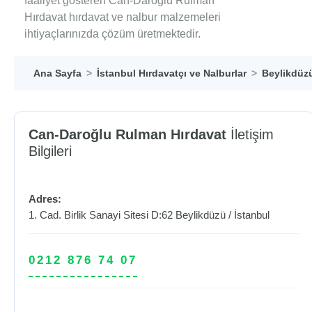
faaliyet gösteren Can-Daroğlu Rulman
Hırdavat hırdavat ve nalbur malzemeleri
ihtiyaçlarınızda çözüm üretmektedir.
Ana Sayfa
İstanbul Hırdavatçı ve Nalburlar
Beylikdüzü
Can-Daroğlu Rulman Hırdavat
İletişim
Bilgileri
Adres:
1. Cad. Birlik Sanayi Sitesi D:62
Beylikdüzü
/
İstanbul
0212 876 74 07