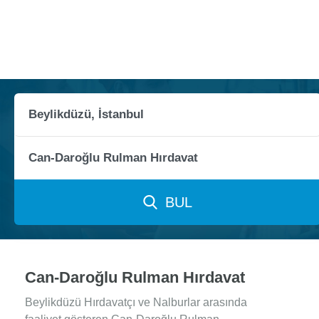
BUL
Can-Daroğlu Rulman Hırdavat
Beylikdüzü Hırdavatçı ve Nalburlar arasında