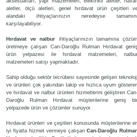
aksesuarları, yapı malzemeleri, elektrikli aletler, haval
aletler, ölçü aletleri, genel hırdavat ürün çeşitleri v
alandaki ihtiyaçlarınızın neredeyse tamamın
karşılayabiliyor.
Hırdavat ve nalbur
ihtiyaçlarınızın tamamına çözü
üretmeye çalışan Can-Daroğlu Rulman Hırdavat geni
ürün yelpazesi ile hırdavat malzemeleri, nalbu
malzemeleri satışı yapmaktadır.
Sahip olduğu sektör tecrübesi sayesinde gelişen teknoloj
ve ürünleri çok yakından takip ve hızlıca uyum göstere
ve hırdavat ve nalbur ürünleri hizmetlerini geliştiren Can
Daroğlu Rulman Hırdavat müşterilerine geniş bi
yelpazede ürün ve çözümler sunuyor.
Hırdavat ürünleri ve çeşitleri konusunda müşterilerine e
iyi fiyatla hizmet vermeye çalışan
Can-Daroğlu Rulma