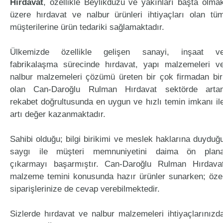
Hırdavat
, özellikle Beylikdüzü ve yakınları başta olma
üzere hırdavat ve nalbur ürünleri ihtiyaçları olan tü
müşterilerine ürün tedariki sağlamaktadır.
Ülkemizde özellikle gelişen sanayi, inşaat v
fabrikalaşma sürecinde hırdavat, yapı malzemeleri v
nalbur malzemeleri çözümü üreten bir çok firmadan bir
olan Can-Daroğlu Rulman Hırdavat sektörde arta
rekabet doğrultusunda en uygun ve hızlı temin imkanı il
artı değer kazanmaktadır.
Sahibi olduğu; bilgi birikimi ve meslek haklarına duyduğ
saygı ile müşteri memnuniyetini daima ön plan
çıkarmayı başarmıştır. Can-Daroğlu Rulman Hırdava
malzeme temini konusunda hazır ürünler sunarken; öze
siparişlerinize de cevap verebilmektedir.
Sizlerde hırdavat ve nalbur malzemeleri ihtiyaçlarınızd