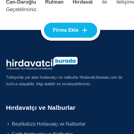
Can-Daroğlu Rulman Hırdavat
ile iletişim
Geçebilirsiniz.
+
Firma Ekle
Türkiye'de yer alan hırdavatçı ve nalburlar Hirdavatciburada.com ile
hızlıca ulaşabilir, bilgi alabilir ve inceleyebilirsiniz.
Hırdavatçı ve Nalburlar
Beylikdüzü Hırdavatçı ve Nalburlar
Fatih Hırdavatçı ve Nalburlar