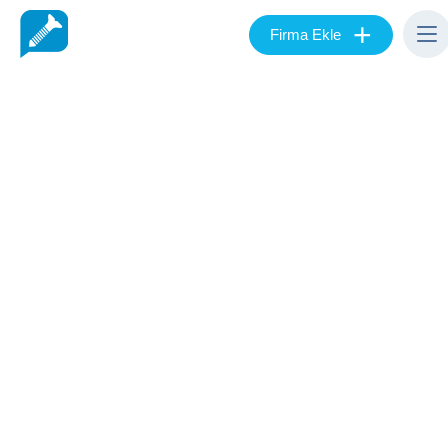
+
Firma Ekle