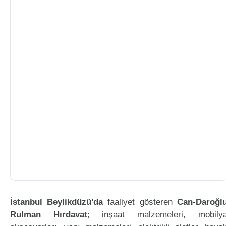
İstanbul Beylikdüzü'da
faaliyet gösteren
Can-Daroğl
Rulman Hırdavat
; inşaat malzemeleri, mobily