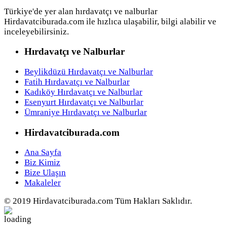
Türkiye'de yer alan hırdavatçı ve nalburlar
Hirdavatciburada.com ile hızlıca ulaşabilir, bilgi alabilir ve
inceleyebilirsiniz.
Hırdavatçı ve Nalburlar
Beylikdüzü Hırdavatçı ve Nalburlar
Fatih Hırdavatçı ve Nalburlar
Kadıköy Hırdavatçı ve Nalburlar
Esenyurt Hırdavatçı ve Nalburlar
Ümraniye Hırdavatçı ve Nalburlar
Hirdavatciburada.com
Ana Sayfa
Biz Kimiz
Bize Ulaşın
Makaleler
© 2019 Hirdavatciburada.com Tüm Hakları Saklıdır.