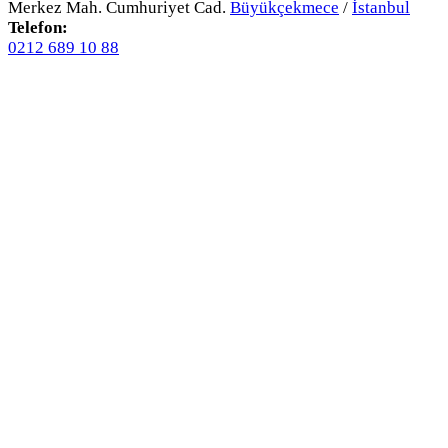
Merkez Mah. Cumhuriyet Cad.
Büyükçekmece
/
İstanbul
Telefon:
0212 689 10 88