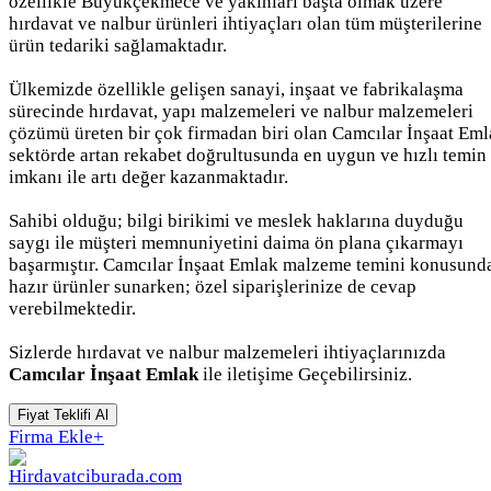
özellikle Büyükçekmece ve yakınları başta olmak üzere
hırdavat ve nalbur ürünleri ihtiyaçları olan tüm müşterilerine
ürün tedariki sağlamaktadır.
Ülkemizde özellikle gelişen sanayi, inşaat ve fabrikalaşma
sürecinde hırdavat, yapı malzemeleri ve nalbur malzemeleri
çözümü üreten bir çok firmadan biri olan Camcılar İnşaat Em
sektörde artan rekabet doğrultusunda en uygun ve hızlı temin
imkanı ile artı değer kazanmaktadır.
Sahibi olduğu; bilgi birikimi ve meslek haklarına duyduğu
saygı ile müşteri memnuniyetini daima ön plana çıkarmayı
başarmıştır. Camcılar İnşaat Emlak malzeme temini konusund
hazır ürünler sunarken; özel siparişlerinize de cevap
verebilmektedir.
Sizlerde hırdavat ve nalbur malzemeleri ihtiyaçlarınızda
Camcılar İnşaat Emlak
ile iletişime Geçebilirsiniz.
Fiyat Teklifi Al
Firma Ekle
+