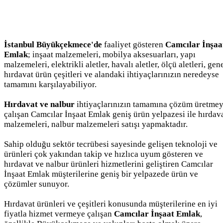
İstanbul Büyükçekmece'de
faaliyet gösteren
Camcılar İnşaa
Emlak
; inşaat malzemeleri, mobilya aksesuarları, yapı
malzemeleri, elektrikli aletler, havalı aletler, ölçü aletleri, gen
hırdavat ürün çeşitleri ve alandaki ihtiyaçlarınızın neredeyse
tamamını karşılayabiliyor.
Hırdavat ve nalbur
ihtiyaçlarınızın tamamına çözüm üretme
çalışan Camcılar İnşaat Emlak geniş ürün yelpazesi ile hırdav
malzemeleri, nalbur malzemeleri satışı yapmaktadır.
Sahip olduğu sektör tecrübesi sayesinde gelişen teknoloji ve
ürünleri çok yakından takip ve hızlıca uyum gösteren ve
hırdavat ve nalbur ürünleri hizmetlerini geliştiren Camcılar
İnşaat Emlak müşterilerine geniş bir yelpazede ürün ve
çözümler sunuyor.
Hırdavat ürünleri ve çeşitleri konusunda müşterilerine en iyi
fiyatla hizmet vermeye çalışan
Camcılar İnşaat Emlak
,