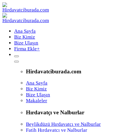
Ana Sayfa
Biz Kimiz
Bize Ulaşın
Firma Ekle
+
Hirdavatciburada.com
Ana Sayfa
Biz Kimiz
Bize Ulaşın
Makaleler
Hırdavatçı ve Nalburlar
Beylikdüzü Hırdavatçı ve Nalburlar
Fatih Hırdavatçı ve Nalburlar