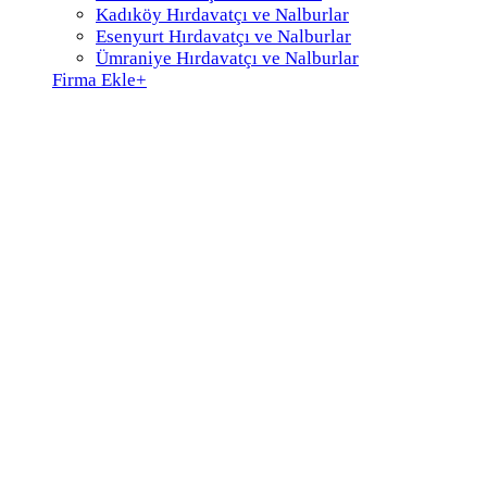
Kadıköy Hırdavatçı ve Nalburlar
Esenyurt Hırdavatçı ve Nalburlar
Ümraniye Hırdavatçı ve Nalburlar
Firma Ekle
+