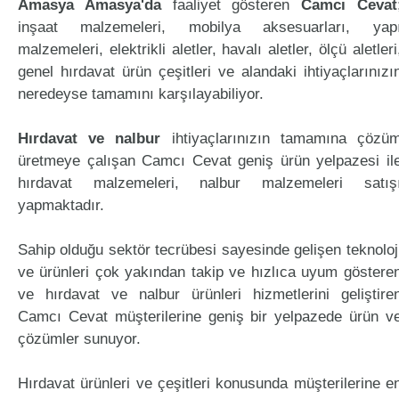
Amasya Amasya'da
faaliyet gösteren
Camcı Cevat
inşaat malzemeleri, mobilya aksesuarları, yap
malzemeleri, elektrikli aletler, havalı aletler, ölçü aletleri
genel hırdavat ürün çeşitleri ve alandaki ihtiyaçlarınızı
neredeyse tamamını karşılayabiliyor.
Hırdavat ve nalbur
ihtiyaçlarınızın tamamına çözü
üretmeye çalışan Camcı Cevat geniş ürün yelpazesi il
hırdavat malzemeleri, nalbur malzemeleri satış
yapmaktadır.
Sahip olduğu sektör tecrübesi sayesinde gelişen teknoloj
ve ürünleri çok yakından takip ve hızlıca uyum göstere
ve hırdavat ve nalbur ürünleri hizmetlerini geliştire
Camcı Cevat müşterilerine geniş bir yelpazede ürün v
çözümler sunuyor.
Hırdavat ürünleri ve çeşitleri konusunda müşterilerine e