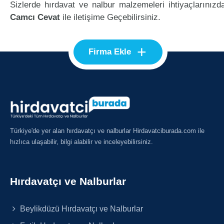
Sizlerde hırdavat ve nalbur malzemeleri ihtiyaçlarınızd
Camcı Cevat
ile iletişime Geçebilirsiniz.
+
Firma Ekle
Türkiye'de yer alan hırdavatçı ve nalburlar Hirdavatciburada.com ile
hızlıca ulaşabilir, bilgi alabilir ve inceleyebilirsiniz.
Hırdavatçı ve Nalburlar
Beylikdüzü Hırdavatçı ve Nalburlar