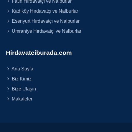
Fatih Hırdavatçı ve Nalburlar
Kadıköy Hırdavatçı ve Nalburlar
Esenyurt Hırdavatçı ve Nalburlar
Ümraniye Hırdavatçı ve Nalburlar
Hirdavatciburada.com
Ana Sayfa
Biz Kimiz
Bize Ulaşın
Makaleler