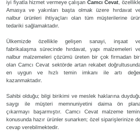
iyi fiyatla hizmet vermeye çalışan
Camcı Cevat
, özellikl
Amasya ve yakınları başta olmak üzere hırdavat v
nalbur ürünleri ihtiyaçları olan tüm müşterilerine ürü
tedariki sağlamaktadır.
Ülkemizde özellikle gelişen sanayi, inşaat v
fabrikalaşma sürecinde hırdavat, yapı malzemeleri v
nalbur malzemeleri çözümü üreten bir çok firmadan bir
olan Camcı Cevat sektörde artan rekabet doğrultusund
en uygun ve hızlı temin imkanı ile artı değe
kazanmaktadır.
Sahibi olduğu; bilgi birikimi ve meslek haklarına duyduğ
saygı ile müşteri memnuniyetini daima ön plan
çıkarmayı başarmıştır. Camcı Cevat malzeme temin
konusunda hazır ürünler sunarken; özel siparişlerinize d
cevap verebilmektedir.