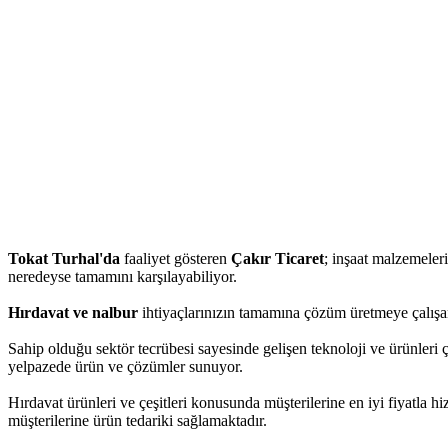
Tokat Turhal'da
faaliyet gösteren
Çakır Ticaret
; inşaat malzemeleri,
neredeyse tamamını karşılayabiliyor.
Hırdavat ve nalbur
ihtiyaçlarınızın tamamına çözüm üretmeye çalışan
Sahip olduğu sektör tecrübesi sayesinde gelişen teknoloji ve ürünleri ç
yelpazede ürün ve çözümler sunuyor.
Hırdavat ürünleri ve çeşitleri konusunda müşterilerine en iyi fiyatla 
müşterilerine ürün tedariki sağlamaktadır.