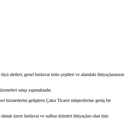
 ölçü aletleri, genel hırdavat ürün çeşitleri ve alandaki ihtiyaçlarınızın
lzemeleri satışı yapmaktadır.
i hizmetlerini geliştiren Çakır Ticaret müşterilerine geniş bir
a olmak üzere hırdavat ve nalbur ürünleri ihtiyaçları olan tüm