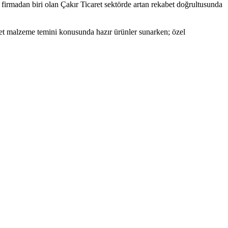
firmadan biri olan Çakır Ticaret sektörde artan rekabet doğrultusunda
ret malzeme temini konusunda hazır ürünler sunarken; özel