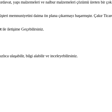
hırdavat, yapı malzemeleri ve nalbur malzemeleri çözümü üreten bir çok 
müşteri memnuniyetini daima ön plana çıkarmayı başarmıştır. Çakır Tica
t
ile iletişime Geçebilirsiniz.
ıca ulaşabilir, bilgi alabilir ve inceleyebilirsiniz.