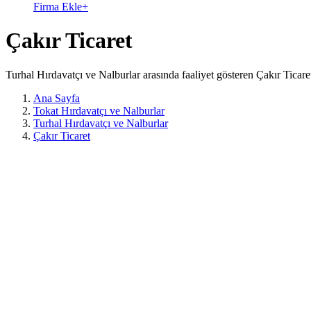
Firma Ekle
+
Çakır Ticaret
Turhal Hırdavatçı ve Nalburlar arasında faaliyet gösteren Çakır Ticare
Ana Sayfa
Tokat Hırdavatçı ve Nalburlar
Turhal Hırdavatçı ve Nalburlar
Çakır Ticaret