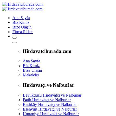
Ana Sayfa
Biz Kimiz
Bize Ulaşın
Firma Ekle
+
Hirdavatciburada.com
Ana Sayfa
Biz Kimiz
Bize Ulaşın
Makaleler
Hırdavatçı ve Nalburlar
Beylikdüzü Hırdavatçı ve Nalburlar
Fatih Hırdavatçı ve Nalburlar
Kadıköy Hırdavatçı ve Nalburlar
Esenyurt Hırdavatçı ve Nalburlar
Ümraniye Hırdavatçı ve Nalburlar