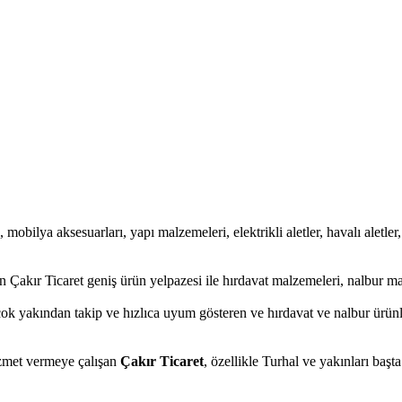
 mobilya aksesuarları, yapı malzemeleri, elektrikli aletler, havalı aletler,
 Çakır Ticaret geniş ürün yelpazesi ile hırdavat malzemeleri, nalbur ma
ok yakından takip ve hızlıca uyum gösteren ve hırdavat ve nalbur ürünler
hizmet vermeye çalışan
Çakır Ticaret
, özellikle Turhal ve yakınları başt