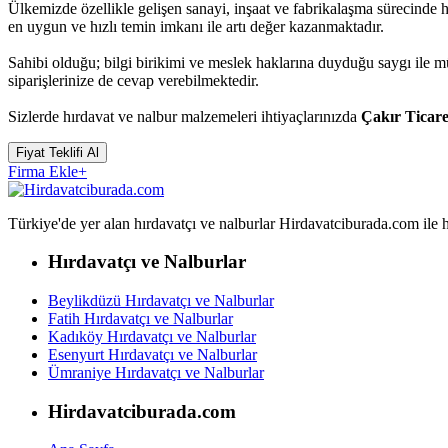
Ülkemizde özellikle gelişen sanayi, inşaat ve fabrikalaşma sürecinde 
en uygun ve hızlı temin imkanı ile artı değer kazanmaktadır.
Sahibi olduğu; bilgi birikimi ve meslek haklarına duyduğu saygı ile 
siparişlerinize de cevap verebilmektedir.
Sizlerde hırdavat ve nalbur malzemeleri ihtiyaçlarınızda
Çakır Ticare
Fiyat Teklifi Al
Firma Ekle
+
Türkiye'de yer alan hırdavatçı ve nalburlar Hirdavatciburada.com ile hızl
Hırdavatçı ve Nalburlar
Beylikdüzü Hırdavatçı ve Nalburlar
Fatih Hırdavatçı ve Nalburlar
Kadıköy Hırdavatçı ve Nalburlar
Esenyurt Hırdavatçı ve Nalburlar
Ümraniye Hırdavatçı ve Nalburlar
Hirdavatciburada.com