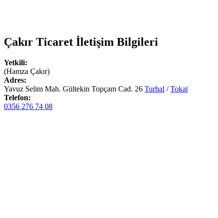
Çakır Ticaret
İletişim Bilgileri
Yetkili:
(Hamza Çakır)
Adres:
Yavuz Selim Mah. Gültekin Topçam Cad. 26
Turhal
/
Tokat
Telefon:
0356 276 74 08