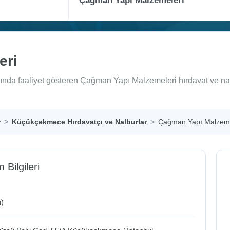
eri
nda faaliyet gösteren Çağman Yapı Malzemeleri hırdavat ve nal
r
Küçükçekmece Hırdavatçı ve Nalburlar
Çağman Yapı Malzeme
m Bilgileri
)