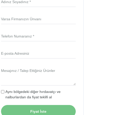
Adınız Soyadınız *
Varsa Firmanızın Ünvanı
Telefon Numaranız *
E-posta Adresiniz
Mesajınız / Talep Ettiğiniz Ürünler
Aynı bölgedeki diğer hırdavatçı ve
nalburlardan da fiyat teklifi al
Fiyat İste