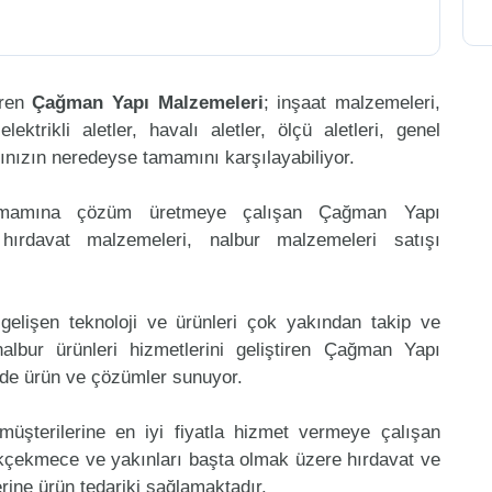
eren
Çağman Yapı Malzemeleri
; inşaat malzemeleri,
ktrikli aletler, havalı aletler, ölçü aletleri, genel
arınızın neredeyse tamamını karşılayabiliyor.
tamamına çözüm üretmeye çalışan Çağman Yapı
hırdavat malzemeleri, nalbur malzemeleri satışı
gelişen teknoloji ve ürünleri çok yakından takip ve
lbur ürünleri hizmetlerini geliştiren Çağman Yapı
ede ürün ve çözümler sunuyor.
müşterilerine en iyi fiyatla hizmet vermeye çalışan
ükçekmece ve yakınları başta olmak üzere hırdavat ve
erine ürün tedariki sağlamaktadır.