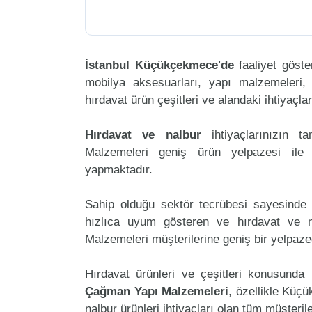
İstanbul Küçükçekmece'de
faaliyet göst
mobilya aksesuarları, yapı malzemeleri, ele
hırdavat ürün çeşitleri ve alandaki ihtiyaçl
Hırdavat ve nalbur
ihtiyaçlarınızın 
Malzemeleri geniş ürün yelpazesi ile 
yapmaktadır.
Sahip olduğu sektör tecrübesi sayesinde 
hızlıca uyum gösteren ve hırdavat ve na
Malzemeleri müşterilerine geniş bir yelpaz
Hırdavat ürünleri ve çeşitleri konusunda 
Çağman Yapı Malzemeleri
, özellikle Küç
nalbur ürünleri ihtiyaçları olan tüm müşteril