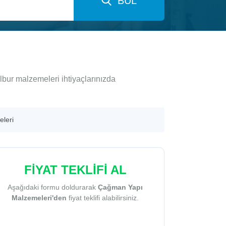
BUL
bur malzemeleri ihtiyaçlarınızda
leri
FİYAT TEKLİFİ AL
Aşağıdaki formu doldurarak
Çağman Yapı
Malzemeleri'den
fiyat teklifi alabilirsiniz.