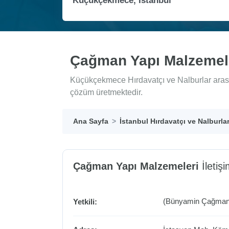
Çağman Yapı Malzemel
Küçükçekmece Hırdavatçı ve Nalburlar arası
çözüm üretmektedir.
Ana Sayfa
İstanbul Hırdavatçı ve Nalburla
Çağman Yapı Malzemeleri
İletişi
(Bünyamin Çağman
Yetkili: