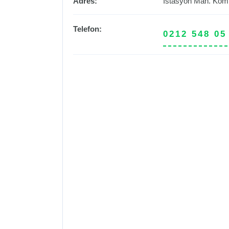
Adres:
İstasyon Mah. Köm
Telefon:
0212 548 05