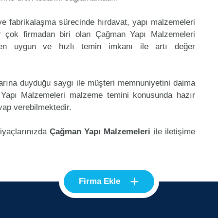
 ve fabrikalaşma sürecinde hırdavat, yapı malzemeleri
r çok firmadan biri olan Çağman Yapı Malzemeleri
 en uygun ve hızlı temin imkanı ile artı değer
klarına duyduğu saygı ile müşteri memnuniyetini daima
 Yapı Malzemeleri malzeme temini konusunda hazır
vap verebilmektedir.
tiyaçlarınızda
Çağman Yapı Malzemeleri
ile iletişime
+
Firma Ekle