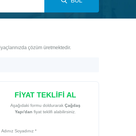
BUL
iyaçlarınızda çözüm üretmektedir.
FİYAT TEKLİFİ AL
Aşağıdaki formu doldurarak
Çağdaş
Yapı'dan
fiyat teklifi alabilirsiniz.
Adınız Soyadınız *