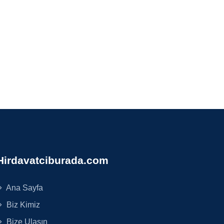
Hirdavatciburada.com
Ana Sayfa
Biz Kimiz
Bize Ulaşın