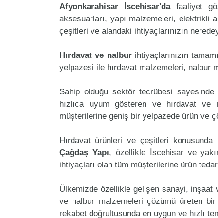
Afyonkarahisar İscehisar'da
faaliyet g
aksesuarları, yapı malzemeleri, elektrikli al
çeşitleri ve alandaki ihtiyaçlarınızın nered
Hırdavat ve nalbur
ihtiyaçlarınızın tama
yelpazesi ile hırdavat malzemeleri, nalbur 
Sahip olduğu sektör tecrübesi sayesinde 
hızlıca uyum gösteren ve hırdavat ve na
müşterilerine geniş bir yelpazede ürün ve 
Hırdavat ürünleri ve çeşitleri konusunda 
Çağdaş Yapı
, özellikle İscehisar ve yak
ihtiyaçları olan tüm müşterilerine ürün teda
Ülkemizde özellikle gelişen sanayi, inşaat
ve nalbur malzemeleri çözümü üreten bir
rekabet doğrultusunda en uygun ve hızlı tem