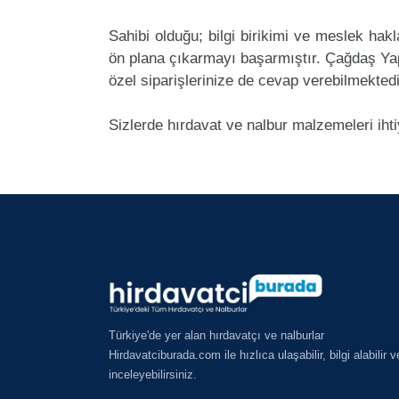
Sahibi olduğu; bilgi birikimi ve meslek ha
ön plana çıkarmayı başarmıştır. Çağdaş Ya
özel siparişlerinize de cevap verebilmektedi
Sizlerde hırdavat ve nalbur malzemeleri iht
Türkiye'de yer alan hırdavatçı ve nalburlar
Hirdavatciburada.com ile hızlıca ulaşabilir, bilgi alabilir v
inceleyebilirsiniz.