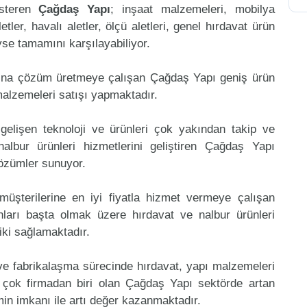
österen
Çağdaş Yapı
; inşaat malzemeleri, mobilya
etler, havalı aletler, ölçü aletleri, genel hırdavat ürün
eyse tamamını karşılayabiliyor.
mına çözüm üretmeye çalışan Çağdaş Yapı geniş ürün
malzemeleri satışı yapmaktadır.
gelişen teknoloji ve ürünleri çok yakından takip ve
lbur ürünleri hizmetlerini geliştiren Çağdaş Yapı
çözümler sunuyor.
müşterilerine en iyi fiyatla hizmet vermeye çalışan
ınları başta olmak üzere hırdavat ve nalbur ürünleri
riki sağlamaktadır.
 ve fabrikalaşma sürecinde hırdavat, yapı malzemeleri
 çok firmadan biri olan Çağdaş Yapı sektörde artan
in imkanı ile artı değer kazanmaktadır.