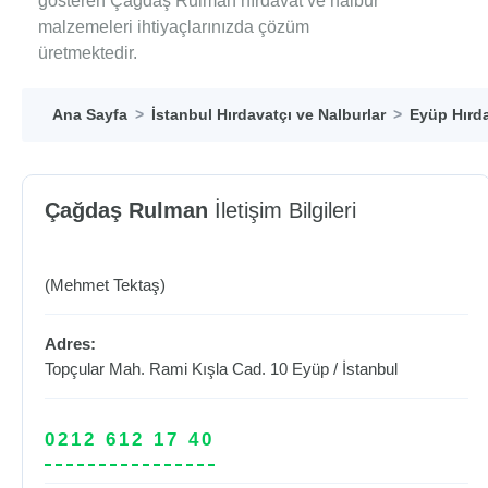
gösteren Çağdaş Rulman hırdavat ve nalbur
malzemeleri ihtiyaçlarınızda çözüm
üretmektedir.
Ana Sayfa
İstanbul Hırdavatçı ve Nalburlar
Eyüp Hırda
Çağdaş Rulman
İletişim Bilgileri
(Mehmet Tektaş)
Adres:
Topçular Mah. Rami Kışla Cad. 10
Eyüp
/
İstanbul
0212 612 17 40