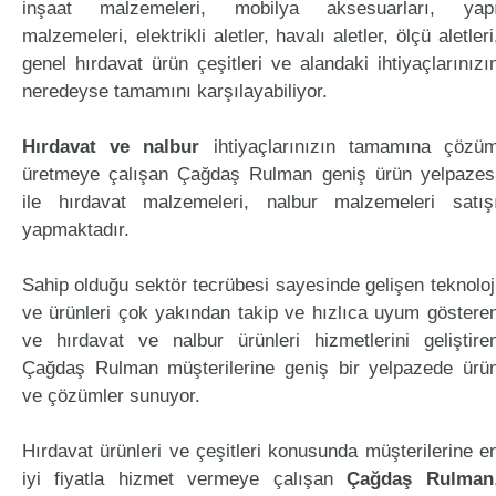
inşaat malzemeleri, mobilya aksesuarları, yap
malzemeleri, elektrikli aletler, havalı aletler, ölçü aletleri
genel hırdavat ürün çeşitleri ve alandaki ihtiyaçlarınızı
neredeyse tamamını karşılayabiliyor.
Hırdavat ve nalbur
ihtiyaçlarınızın tamamına çözü
üretmeye çalışan Çağdaş Rulman geniş ürün yelpazes
ile hırdavat malzemeleri, nalbur malzemeleri satış
yapmaktadır.
Sahip olduğu sektör tecrübesi sayesinde gelişen teknoloj
ve ürünleri çok yakından takip ve hızlıca uyum göstere
ve hırdavat ve nalbur ürünleri hizmetlerini geliştire
Çağdaş Rulman müşterilerine geniş bir yelpazede ürü
ve çözümler sunuyor.
Hırdavat ürünleri ve çeşitleri konusunda müşterilerine e
iyi fiyatla hizmet vermeye çalışan
Çağdaş Rulman