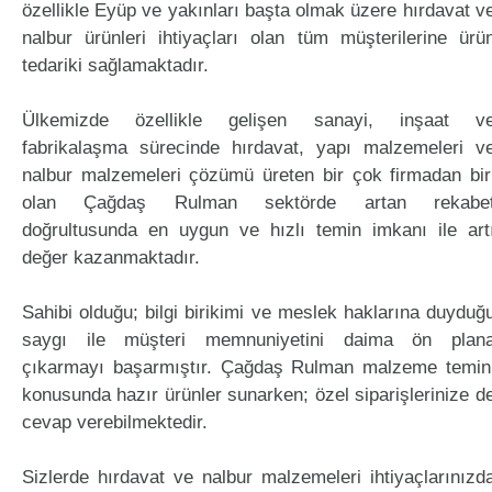
özellikle Eyüp ve yakınları başta olmak üzere hırdavat v
nalbur ürünleri ihtiyaçları olan tüm müşterilerine ürü
tedariki sağlamaktadır.
Ülkemizde özellikle gelişen sanayi, inşaat v
fabrikalaşma sürecinde hırdavat, yapı malzemeleri v
nalbur malzemeleri çözümü üreten bir çok firmadan bir
olan Çağdaş Rulman sektörde artan rekabe
doğrultusunda en uygun ve hızlı temin imkanı ile art
değer kazanmaktadır.
Sahibi olduğu; bilgi birikimi ve meslek haklarına duyduğ
saygı ile müşteri memnuniyetini daima ön plan
çıkarmayı başarmıştır. Çağdaş Rulman malzeme temin
konusunda hazır ürünler sunarken; özel siparişlerinize d
cevap verebilmektedir.
Sizlerde hırdavat ve nalbur malzemeleri ihtiyaçlarınızd