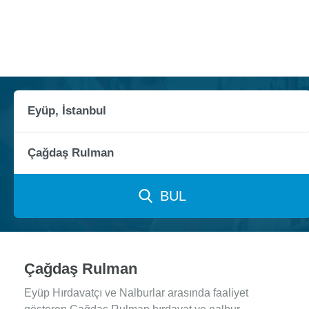
BUL
Çağdaş Rulman
Eyüp Hırdavatçı ve Nalburlar arasında faaliyet