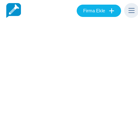
+
Firma Ekle