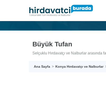
Büyük Tufan
Selçuklu Hırdavatçı ve Nalburlar arasında f
Ana Sayfa
Konya Hırdavatçı ve Nalburlar