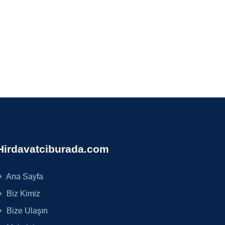
Hirdavatciburada.com
Ana Sayfa
Biz Kimiz
Bize Ulaşın