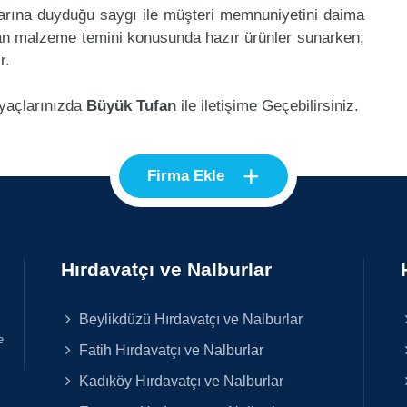
klarına duyduğu saygı ile müşteri memnuniyetini daima
an malzeme temini konusunda hazır ürünler sunarken;
r.
iyaçlarınızda
Büyük Tufan
ile iletişime Geçebilirsiniz.
+
Firma Ekle
Hırdavatçı ve Nalburlar
Beylikdüzü Hırdavatçı ve Nalburlar
e
Fatih Hırdavatçı ve Nalburlar
Kadıköy Hırdavatçı ve Nalburlar