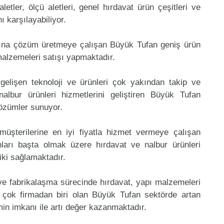
aletler, ölçü aletleri, genel hırdavat ürün çeşitleri ve
 karşılayabiliyor.
mına çözüm üretmeye çalışan Büyük Tufan geniş ürün
malzemeleri satışı yapmaktadır.
gelişen teknoloji ve ürünleri çok yakından takip ve
lbur ürünleri hizmetlerini geliştiren Büyük Tufan
çözümler sunuyor.
müşterilerine en iyi fiyatla hizmet vermeye çalışan
nları başta olmak üzere hırdavat ve nalbur ürünleri
riki sağlamaktadır.
 ve fabrikalaşma sürecinde hırdavat, yapı malzemeleri
 çok firmadan biri olan Büyük Tufan sektörde artan
in imkanı ile artı değer kazanmaktadır.