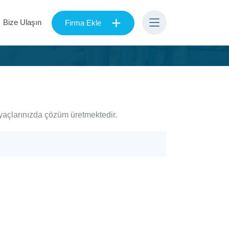
+
Bize Ulaşın
Firma Ekle
iyaçlarınızda çözüm üretmektedir.