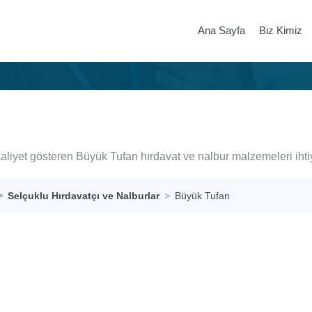
Ana Sayfa
Biz Kimiz
aaliyet gösteren Büyük Tufan hırdavat ve nalbur malzemeleri iht
Selçuklu Hırdavatçı ve Nalburlar
Büyük Tufan