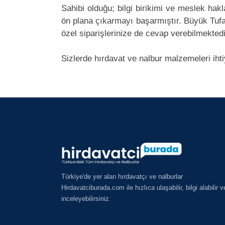
Sahibi olduğu; bilgi birikimi ve meslek ha
ön plana çıkarmayı başarmıştır. Büyük Tuf
özel siparişlerinize de cevap verebilmektedi
Sizlerde hırdavat ve nalbur malzemeleri iht
Türkiye'de yer alan hırdavatçı ve nalburlar
Hirdavatciburada.com ile hızlıca ulaşabilir, bilgi alabilir v
inceleyebilirsiniz.