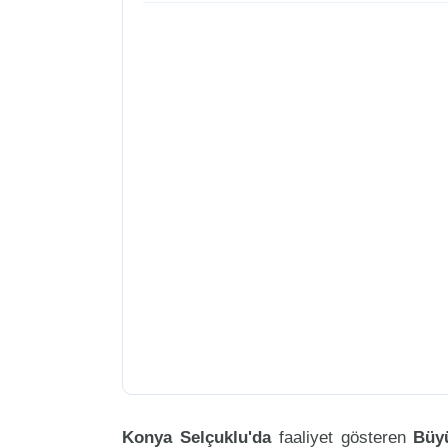
Konya Selçuklu'da
faaliyet gösteren
Büy