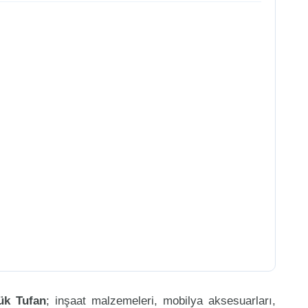
ük Tufan
; inşaat malzemeleri, mobilya aksesuarları,