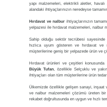
yapı malzemeleri, elektrikli aletler, havalı 
alandaki ihtiyaçlarınızın neredeyse tamamını
Hırdavat ve nalbur
ihtiyaçlarınızın tama
yelpazesi ile hırdavat malzemeleri, nalbur 
Sahip olduğu sektör tecrübesi sayesinde 
hızlıca uyum gösteren ve hırdavat ve na
müşterilerine geniş bir yelpazede ürün ve 
Hırdavat ürünleri ve çeşitleri konusunda 
Büyük Tufan
, özellikle Selçuklu ve yakı
ihtiyaçları olan tüm müşterilerine ürün teda
Ülkemizde özellikle gelişen sanayi, inşaat
ve nalbur malzemeleri çözümü üreten bir
rekabet doğrultusunda en uygun ve hızlı tem