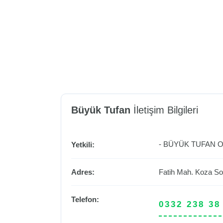
Büyük Tufan
İletişim Bilgileri
- BÜYÜK TUFAN OT
Yetkili:
Adres:
Fatih Mah. Koza Sok
Telefon:
0332 238 38