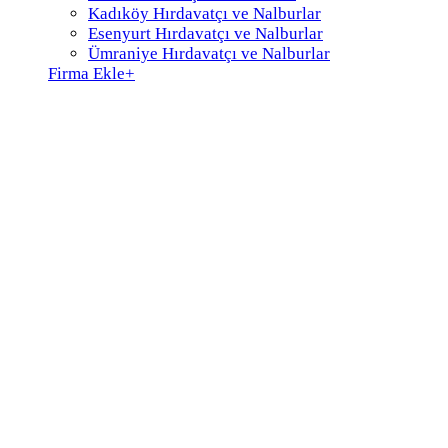
Kadıköy Hırdavatçı ve Nalburlar
Esenyurt Hırdavatçı ve Nalburlar
Ümraniye Hırdavatçı ve Nalburlar
Firma Ekle
+