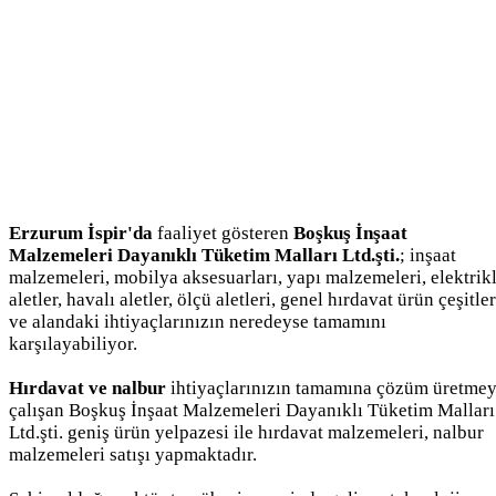
Erzurum İspir'da
faaliyet gösteren
Boşkuş İnşaat
Malzemeleri Dayanıklı Tüketim Malları Ltd.şti.
; inşaat
malzemeleri, mobilya aksesuarları, yapı malzemeleri, elektrikl
aletler, havalı aletler, ölçü aletleri, genel hırdavat ürün çeşitler
ve alandaki ihtiyaçlarınızın neredeyse tamamını
karşılayabiliyor.
Hırdavat ve nalbur
ihtiyaçlarınızın tamamına çözüm üretme
çalışan Boşkuş İnşaat Malzemeleri Dayanıklı Tüketim Malları
Ltd.şti. geniş ürün yelpazesi ile hırdavat malzemeleri, nalbur
malzemeleri satışı yapmaktadır.