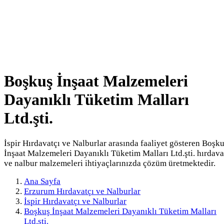
Boşkuş İnşaat Malzemeleri
Dayanıklı Tüketim Malları
Ltd.şti.
İspir Hırdavatçı ve Nalburlar arasında faaliyet gösteren Boşk
İnşaat Malzemeleri Dayanıklı Tüketim Malları Ltd.şti. hırdava
ve nalbur malzemeleri ihtiyaçlarınızda çözüm üretmektedir.
Ana Sayfa
Erzurum Hırdavatçı ve Nalburlar
İspir Hırdavatçı ve Nalburlar
Boşkuş İnşaat Malzemeleri Dayanıklı Tüketim Malları
Ltd.şti.