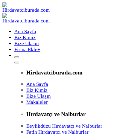
Ana Sayfa
Biz Kimiz
Bize Ulaşın
Firma Ekle
+
Hirdavatciburada.com
Ana Sayfa
Biz Kimiz
Bize Ulaşın
Makaleler
Hırdavatçı ve Nalburlar
Beylikdüzü Hırdavatçı ve Nalburlar
Fatih Hırdavatçı ve Nalburlar