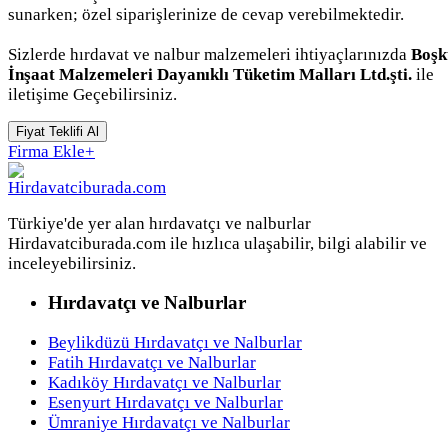
sunarken; özel siparişlerinize de cevap verebilmektedir.
Sizlerde hırdavat ve nalbur malzemeleri ihtiyaçlarınızda
Boşk
İnşaat Malzemeleri Dayanıklı Tüketim Malları Ltd.şti.
ile
iletişime Geçebilirsiniz.
Fiyat Teklifi Al
Firma Ekle
+
Türkiye'de yer alan hırdavatçı ve nalburlar
Hirdavatciburada.com ile hızlıca ulaşabilir, bilgi alabilir ve
inceleyebilirsiniz.
Hırdavatçı ve Nalburlar
Beylikdüzü Hırdavatçı ve Nalburlar
Fatih Hırdavatçı ve Nalburlar
Kadıköy Hırdavatçı ve Nalburlar
Esenyurt Hırdavatçı ve Nalburlar
Ümraniye Hırdavatçı ve Nalburlar