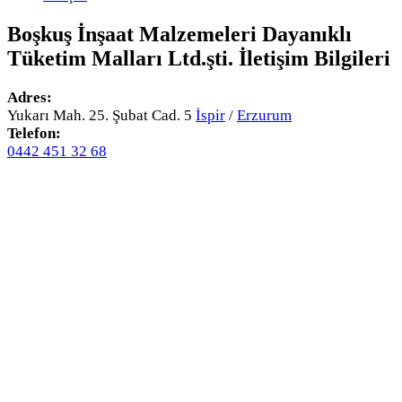
Boşkuş İnşaat Malzemeleri Dayanıklı
Tüketim Malları Ltd.şti.
İletişim Bilgileri
Adres:
Yukarı Mah. 25. Şubat Cad. 5
İspir
/
Erzurum
Telefon:
0442 451 32 68