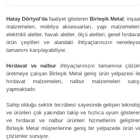
Hatay Dörtyol'da
faaliyet gösteren
Birleşik Metal
; inşaa
malzemeleri, mobilya aksesuarları, yapı malzemeleri
elektrikli aletler, havalı aletler, ölçü aletleri, genel hırdava
ürün çeşitleri ve alandaki ihtiyaçlarınızın neredeys
tamamını karşılayabiliyor.
Hırdavat ve nalbur
ihtiyaçlarınızın tamamına çözü
üretmeye çalışan Birleşik Metal geniş ürün yelpazesi il
hırdavat malzemeleri, nalbur malzemeleri satış
yapmaktadır.
Sahip olduğu sektör tecrübesi sayesinde gelişen teknoloj
ve ürünleri çok yakından takip ve hızlıca uyum göstere
ve hırdavat ve nalbur ürünleri hizmetlerini geliştire
Birleşik Metal müşterilerine geniş bir yelpazede ürün v
çözümler sunuyor.