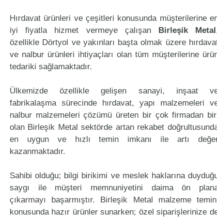
Hırdavat ürünleri ve çeşitleri konusunda müşterilerine e
iyi fiyatla hizmet vermeye çalışan
Birleşik Metal
özellikle Dörtyol ve yakınları başta olmak üzere hırdava
ve nalbur ürünleri ihtiyaçları olan tüm müşterilerine ürü
tedariki sağlamaktadır.
Ülkemizde özellikle gelişen sanayi, inşaat v
fabrikalaşma sürecinde hırdavat, yapı malzemeleri v
nalbur malzemeleri çözümü üreten bir çok firmadan bir
olan Birleşik Metal sektörde artan rekabet doğrultusund
en uygun ve hızlı temin imkanı ile artı değe
kazanmaktadır.
Sahibi olduğu; bilgi birikimi ve meslek haklarına duyduğ
saygı ile müşteri memnuniyetini daima ön plan
çıkarmayı başarmıştır. Birleşik Metal malzeme temin
konusunda hazır ürünler sunarken; özel siparişlerinize d