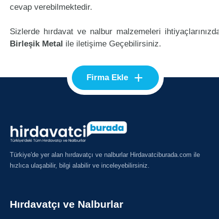
cevap verebilmektedir.
Sizlerde hırdavat ve nalbur malzemeleri ihtiyaçlarınızd
Birleşik Metal
ile iletişime Geçebilirsiniz.
+
Firma Ekle
Türkiye'de yer alan hırdavatçı ve nalburlar Hirdavatciburada.com ile
hızlıca ulaşabilir, bilgi alabilir ve inceleyebilirsiniz.
Hırdavatçı ve Nalburlar