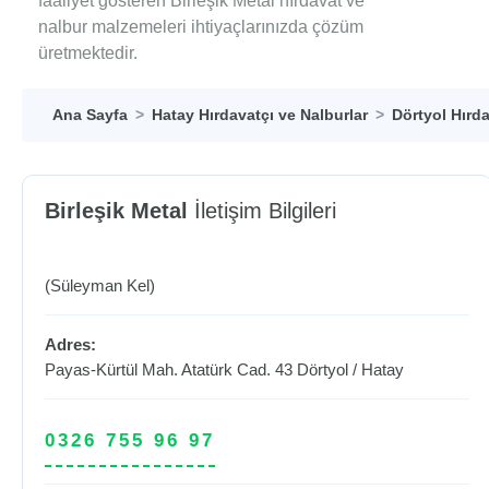
faaliyet gösteren Birleşik Metal hırdavat ve
nalbur malzemeleri ihtiyaçlarınızda çözüm
üretmektedir.
Ana Sayfa
Hatay Hırdavatçı ve Nalburlar
Dörtyol Hırda
Birleşik Metal
İletişim Bilgileri
(Süleyman Kel)
Adres:
Payas-Kürtül Mah. Atatürk Cad. 43
Dörtyol
/
Hatay
0326 755 96 97