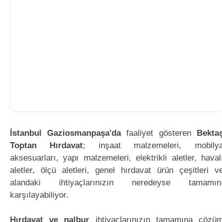
İstanbul Gaziosmanpaşa'da
faaliyet gösteren
Bekta
Toptan Hırdavat
; inşaat malzemeleri, mobily
aksesuarları, yapı malzemeleri, elektrikli aletler, haval
aletler, ölçü aletleri, genel hırdavat ürün çeşitleri v
alandaki ihtiyaçlarınızın neredeyse tamamın
karşılayabiliyor.
Hırdavat ve nalbur
ihtiyaçlarınızın tamamına çözü