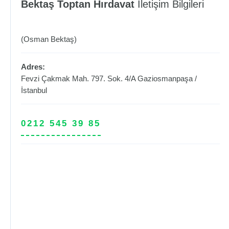
Bektaş Toptan Hırdavat
İletişim Bilgileri
(Osman Bektaş)
Adres:
Fevzi Çakmak Mah. 797. Sok. 4/A
Gaziosmanpaşa
/
İstanbul
0212 545 39 85