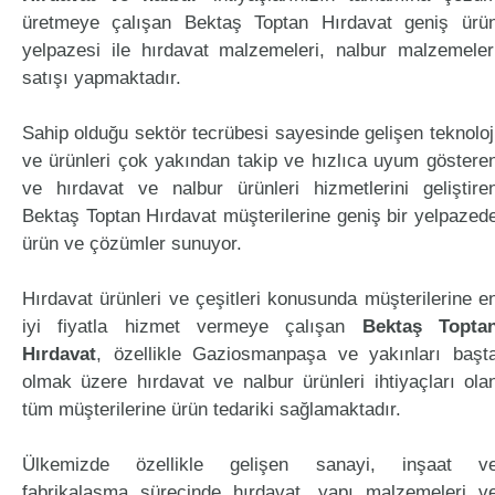
üretmeye çalışan Bektaş Toptan Hırdavat geniş ürü
yelpazesi ile hırdavat malzemeleri, nalbur malzemeler
satışı yapmaktadır.
Sahip olduğu sektör tecrübesi sayesinde gelişen teknoloj
ve ürünleri çok yakından takip ve hızlıca uyum göstere
ve hırdavat ve nalbur ürünleri hizmetlerini geliştire
Bektaş Toptan Hırdavat müşterilerine geniş bir yelpazed
ürün ve çözümler sunuyor.
Hırdavat ürünleri ve çeşitleri konusunda müşterilerine e
iyi fiyatla hizmet vermeye çalışan
Bektaş Topta
Hırdavat
, özellikle Gaziosmanpaşa ve yakınları başt
olmak üzere hırdavat ve nalbur ürünleri ihtiyaçları ola
tüm müşterilerine ürün tedariki sağlamaktadır.
Ülkemizde özellikle gelişen sanayi, inşaat v
fabrikalaşma sürecinde hırdavat, yapı malzemeleri v