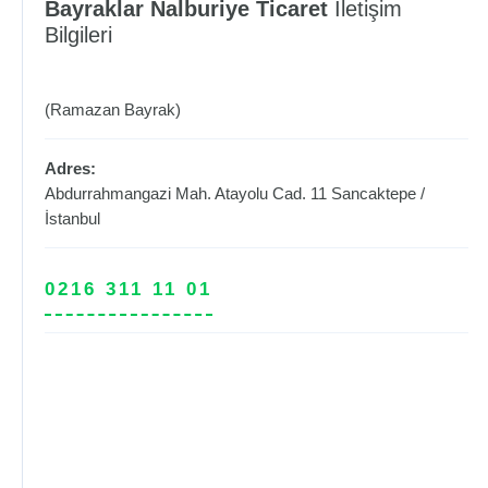
Bayraklar Nalburiye Ticaret
İletişim
Bilgileri
(Ramazan Bayrak)
Adres:
Abdurrahmangazi Mah. Atayolu Cad. 11
Sancaktepe
/
İstanbul
0216 311 11 01