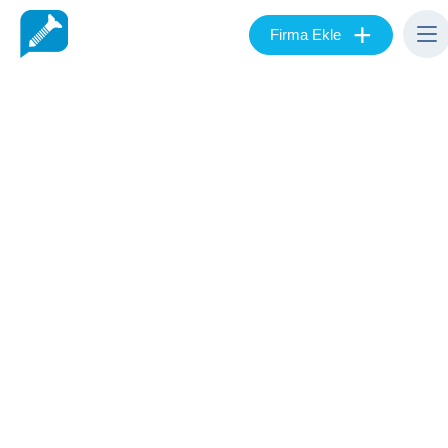
+
Firma Ekle