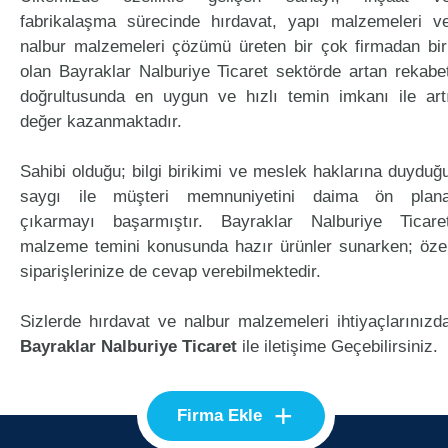
fabrikalaşma sürecinde hırdavat, yapı malzemeleri v
nalbur malzemeleri çözümü üreten bir çok firmadan bir
olan Bayraklar Nalburiye Ticaret sektörde artan rekabe
doğrultusunda en uygun ve hızlı temin imkanı ile art
değer kazanmaktadır.
Sahibi olduğu; bilgi birikimi ve meslek haklarına duyduğ
saygı ile müşteri memnuniyetini daima ön plan
çıkarmayı başarmıştır. Bayraklar Nalburiye Ticare
malzeme temini konusunda hazır ürünler sunarken; öze
siparişlerinize de cevap verebilmektedir.
Sizlerde hırdavat ve nalbur malzemeleri ihtiyaçlarınızd
Bayraklar Nalburiye Ticaret
ile iletişime Geçebilirsiniz.
+
Firma Ekle