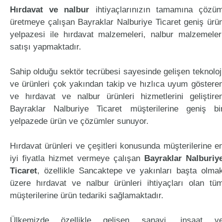
Hırdavat ve nalbur
ihtiyaçlarınızın tamamına çözü
üretmeye çalışan Bayraklar Nalburiye Ticaret geniş ürü
yelpazesi ile hırdavat malzemeleri, nalbur malzemeler
satışı yapmaktadır.
Sahip olduğu sektör tecrübesi sayesinde gelişen teknoloj
ve ürünleri çok yakından takip ve hızlıca uyum göstere
ve hırdavat ve nalbur ürünleri hizmetlerini geliştire
Bayraklar Nalburiye Ticaret müşterilerine geniş bi
yelpazede ürün ve çözümler sunuyor.
Hırdavat ürünleri ve çeşitleri konusunda müşterilerine e
iyi fiyatla hizmet vermeye çalışan
Bayraklar Nalburiy
Ticaret
, özellikle Sancaktepe ve yakınları başta olma
üzere hırdavat ve nalbur ürünleri ihtiyaçları olan tü
müşterilerine ürün tedariki sağlamaktadır.
Ülkemizde özellikle gelişen sanayi, inşaat v