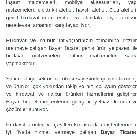
inşaat malzemeleri, mobilya aksesuarları, yap
malzemeleri, elektrikli aletler, havalı aletler, ölçü aletleri
genel hırdavat ürün çeşitleri ve alandaki ihtiyaçlarınızı
neredeyse tamamını karşılayabiliyor.
Hırdavat ve nalbur
ihtiyaçlarınızın tamamına çözü
üretmeye çalışan Bayar Ticaret geniş ürün yelpazesi il
hırdavat malzemeleri, nalbur malzemeleri satış
yapmaktadır.
Sahip olduğu sektör tecrübesi sayesinde gelişen teknoloj
ve ürünleri çok yakından takip ve hızlıca uyum göstere
ve hırdavat ve nalbur ürünleri hizmetlerini geliştire
Bayar Ticaret müşterilerine geniş bir yelpazede ürün v
çözümler sunuyor.
Hırdavat ürünleri ve çeşitleri konusunda müşterilerine e
iyi fiyatla hizmet vermeye çalışan
Bayar Ticaret