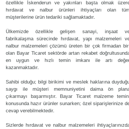
özellikle İskenderun ve yakınları başta olmak üzer
hırdavat ve nalbur ürünleri ihtiyaçları olan tü
müşterilerine ürün tedariki sağlamaktadır.
Ülkemizde özellikle gelişen sanayi, inşaat v
fabrikalaşma sürecinde hırdavat, yapı malzemeleri v
nalbur malzemeleri çözümü üreten bir çok firmadan bir
olan Bayar Ticaret sektörde artan rekabet doğrultusund
en uygun ve hızlı temin imkanı ile artı değe
kazanmaktadır.
Sahibi olduğu; bilgi birikimi ve meslek haklarına duyduğ
saygı ile müşteri memnuniyetini daima ön plan
çıkarmayı başarmıştır. Bayar Ticaret malzeme temin
konusunda hazır ürünler sunarken; özel siparişlerinize d
cevap verebilmektedir.
Sizlerde hırdavat ve nalbur malzemeleri ihtiyaçlarınızd