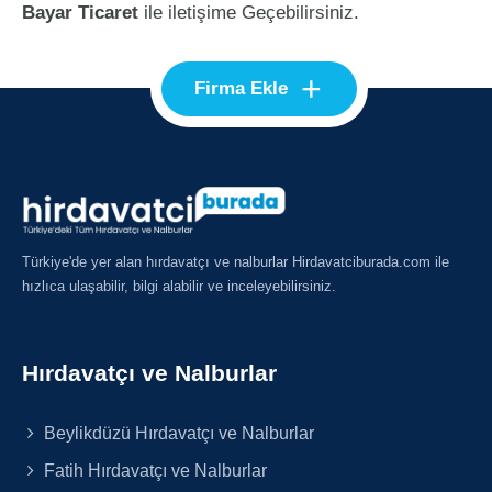
Bayar Ticaret
ile iletişime Geçebilirsiniz.
+
Firma Ekle
Türkiye'de yer alan hırdavatçı ve nalburlar Hirdavatciburada.com ile
hızlıca ulaşabilir, bilgi alabilir ve inceleyebilirsiniz.
Hırdavatçı ve Nalburlar
Beylikdüzü Hırdavatçı ve Nalburlar
Fatih Hırdavatçı ve Nalburlar