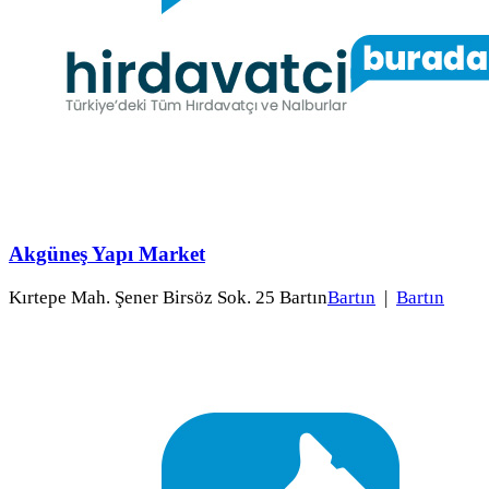
Akgüneş Yapı Market
Kırtepe Mah. Şener Birsöz Sok. 25 Bartın
Bartın
|
Bartın