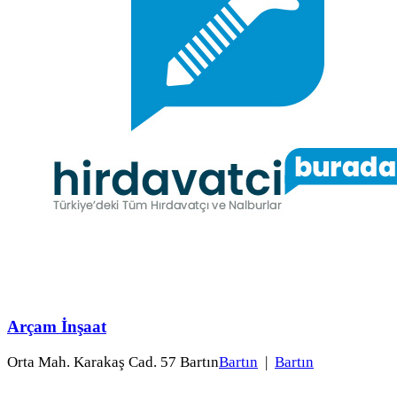
Arçam İnşaat
Orta Mah. Karakaş Cad. 57 Bartın
Bartın
|
Bartın