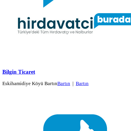
Bilgin Ticaret
Eskihamidiye Köyü Bartın
Bartın
|
Bartın