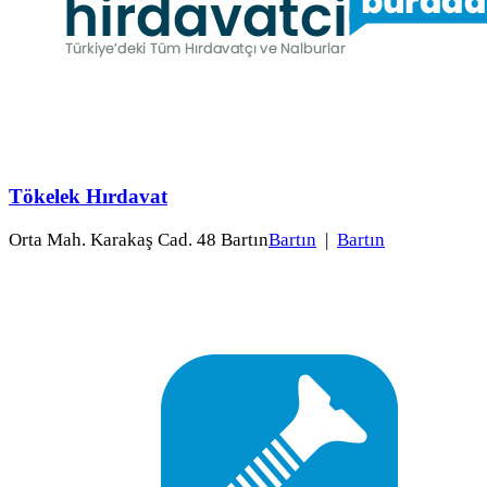
Tökelek Hırdavat
Orta Mah. Karakaş Cad. 48 Bartın
Bartın
|
Bartın