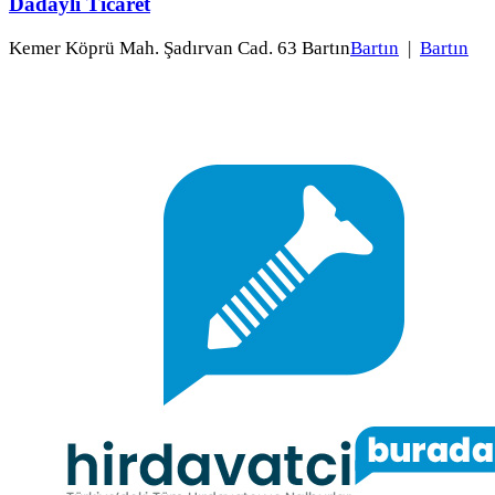
Dadaylı Ticaret
Kemer Köprü Mah. Şadırvan Cad. 63 Bartın
Bartın
|
Bartın