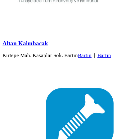
Altan Kalınbacak
Kırtepe Mah. Kasaplar Sok. Bartın
Bartın
|
Bartın