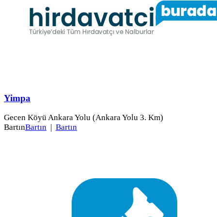
Yimpa
Gecen Köyü Ankara Yolu (Ankara Yolu 3. Km)
Bartın
Bartın
|
Bartın