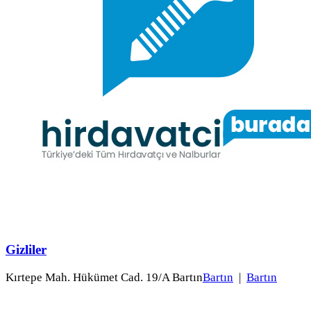
Gizliler
Kırtepe Mah. Hükümet Cad. 19/A Bartın
Bartın
|
Bartın