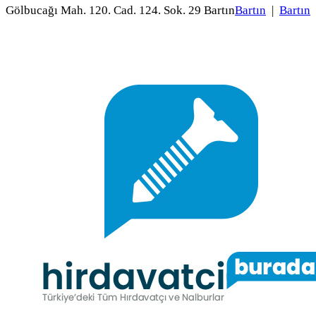
Gölbucağı Mah. 120. Cad. 124. Sok. 29 Bartın
Bartın
|
Bartın