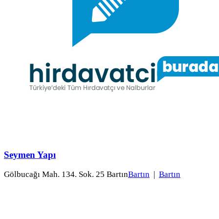
Seymen Yapı
Gölbucağı Mah. 134. Sok. 25 Bartın
Bartın
|
Bartın