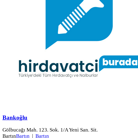
Bankoğlu
Gölbucağı Mah. 123. Sok. 1/A Yeni San. Sit.
Bartın
Bartın
|
Bartın