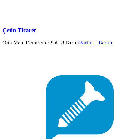
Çetin Ticaret
Orta Mah. Demirciler Sok. 8 Bartın
Bartın
|
Bartın