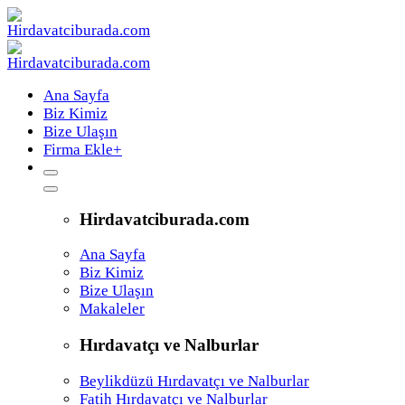
Ana Sayfa
Biz Kimiz
Bize Ulaşın
Firma Ekle
+
Hirdavatciburada.com
Ana Sayfa
Biz Kimiz
Bize Ulaşın
Makaleler
Hırdavatçı ve Nalburlar
Beylikdüzü Hırdavatçı ve Nalburlar
Fatih Hırdavatçı ve Nalburlar