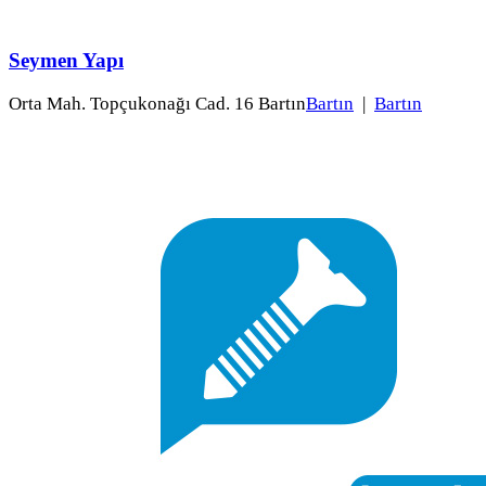
Seymen Yapı
Orta Mah. Topçukonağı Cad. 16 Bartın
Bartın
|
Bartın