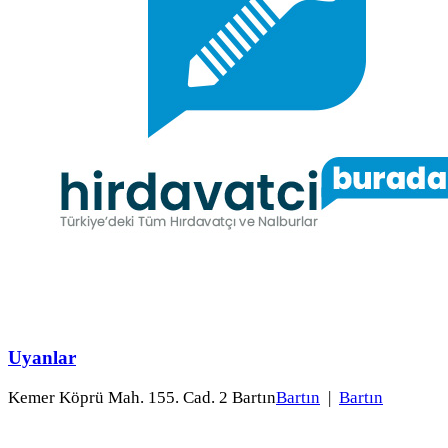
Uyanlar
Kemer Köprü Mah. 155. Cad. 2 Bartın
Bartın
|
Bartın