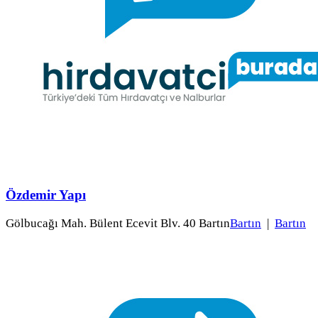
Özdemir Yapı
Gölbucağı Mah. Bülent Ecevit Blv. 40 Bartın
Bartın
|
Bartın