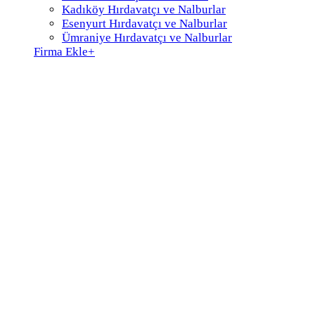
Kadıköy Hırdavatçı ve Nalburlar
Esenyurt Hırdavatçı ve Nalburlar
Ümraniye Hırdavatçı ve Nalburlar
Firma Ekle
+