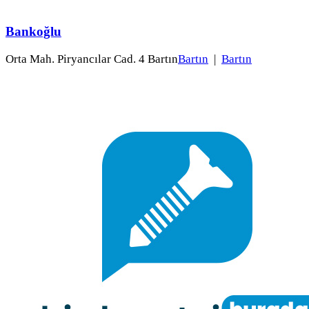
Bankoğlu
Orta Mah. Piryancılar Cad. 4 Bartın
Bartın
|
Bartın