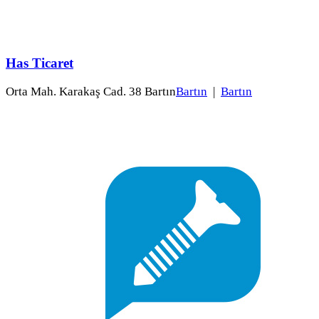
Has Ticaret
Orta Mah. Karakaş Cad. 38 Bartın
Bartın
|
Bartın