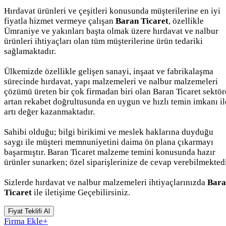
Hırdavat ürünleri ve çeşitleri konusunda müşterilerine en iyi
fiyatla hizmet vermeye çalışan
Baran Ticaret
, özellikle
Ümraniye ve yakınları başta olmak üzere hırdavat ve nalbur
ürünleri ihtiyaçları olan tüm müşterilerine ürün tedariki
sağlamaktadır.
Ülkemizde özellikle gelişen sanayi, inşaat ve fabrikalaşma
sürecinde hırdavat, yapı malzemeleri ve nalbur malzemeleri
çözümü üreten bir çok firmadan biri olan Baran Ticaret sektö
artan rekabet doğrultusunda en uygun ve hızlı temin imkanı il
artı değer kazanmaktadır.
Sahibi olduğu; bilgi birikimi ve meslek haklarına duyduğu
saygı ile müşteri memnuniyetini daima ön plana çıkarmayı
başarmıştır. Baran Ticaret malzeme temini konusunda hazır
ürünler sunarken; özel siparişlerinize de cevap verebilmektedi
Sizlerde hırdavat ve nalbur malzemeleri ihtiyaçlarınızda
Bara
Ticaret
ile iletişime Geçebilirsiniz.
Fiyat Teklifi Al
Firma Ekle
+