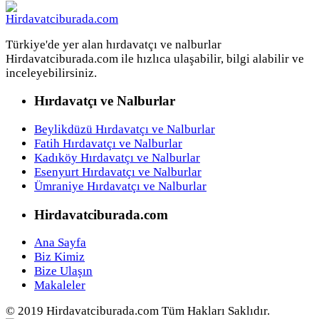
Türkiye'de yer alan hırdavatçı ve nalburlar
Hirdavatciburada.com ile hızlıca ulaşabilir, bilgi alabilir ve
inceleyebilirsiniz.
Hırdavatçı ve Nalburlar
Beylikdüzü Hırdavatçı ve Nalburlar
Fatih Hırdavatçı ve Nalburlar
Kadıköy Hırdavatçı ve Nalburlar
Esenyurt Hırdavatçı ve Nalburlar
Ümraniye Hırdavatçı ve Nalburlar
Hirdavatciburada.com
Ana Sayfa
Biz Kimiz
Bize Ulaşın
Makaleler
© 2019 Hirdavatciburada.com Tüm Hakları Saklıdır.