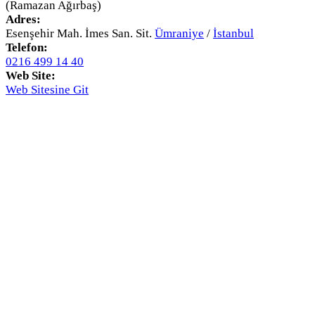
(Ramazan Ağırbaş)
Adres:
Esenşehir Mah. İmes San. Sit.
Ümraniye
/
İstanbul
Telefon:
0216 499 14 40
Web Site:
Web Sitesine Git