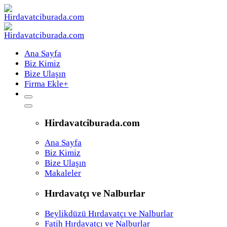
Ana Sayfa
Biz Kimiz
Bize Ulaşın
Firma Ekle
+
Hirdavatciburada.com
Ana Sayfa
Biz Kimiz
Bize Ulaşın
Makaleler
Hırdavatçı ve Nalburlar
Beylikdüzü Hırdavatçı ve Nalburlar
Fatih Hırdavatçı ve Nalburlar