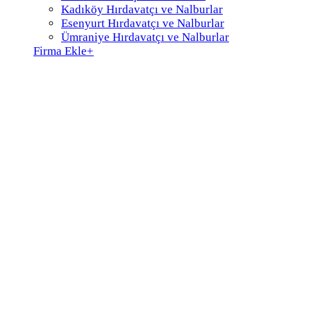
Kadıköy Hırdavatçı ve Nalburlar
Esenyurt Hırdavatçı ve Nalburlar
Ümraniye Hırdavatçı ve Nalburlar
Firma Ekle
+