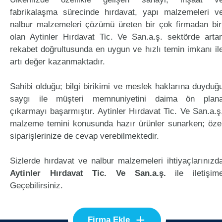
fabrikalaşma sürecinde hırdavat, yapı malzemeleri v
nalbur malzemeleri çözümü üreten bir çok firmadan bir
olan Aytinler Hırdavat Tic. Ve San.a.ş. sektörde arta
rekabet doğrultusunda en uygun ve hızlı temin imkanı il
artı değer kazanmaktadır.
Sahibi olduğu; bilgi birikimi ve meslek haklarına duyduğ
saygı ile müşteri memnuniyetini daima ön plan
çıkarmayı başarmıştır. Aytinler Hırdavat Tic. Ve San.a.ş
malzeme temini konusunda hazır ürünler sunarken; öze
siparişlerinize de cevap verebilmektedir.
Sizlerde hırdavat ve nalbur malzemeleri ihtiyaçlarınızd
Aytinler Hırdavat Tic. Ve San.a.ş.
ile iletişim
Geçebilirsiniz.
+
Firma Ekle