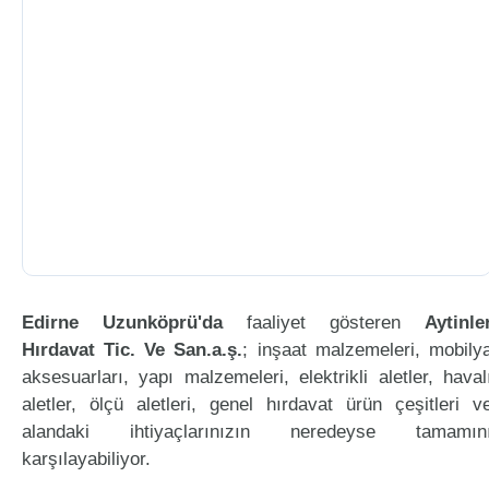
Edirne Uzunköprü'da
faaliyet gösteren
Aytinle
Hırdavat Tic. Ve San.a.ş.
; inşaat malzemeleri, mobily
aksesuarları, yapı malzemeleri, elektrikli aletler, haval
aletler, ölçü aletleri, genel hırdavat ürün çeşitleri v
alandaki ihtiyaçlarınızın neredeyse tamamın
karşılayabiliyor.