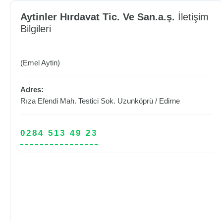
Aytinler Hırdavat Tic. Ve San.a.ş.
İletişim
Bilgileri
(Emel Aytin)
Adres:
Rıza Efendi Mah. Testici Sok.
Uzunköprü
/
Edirne
0284 513 49 23