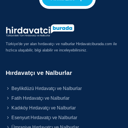
Türkiye'de yer alan hırdavatçı ve nalburlar Hirdavatciburada.com ile
hızlıca ulaşabilir, bilgi alabilir ve inceleyebilirsiniz.
Hırdavatçı ve Nalburlar
Beylikdüzü Hırdavatçı ve Nalburlar
Fatih Hırdavatçı ve Nalburlar
Kadıköy Hırdavatçı ve Nalburlar
Esenyurt Hırdavatçı ve Nalburlar
Ümraniye Hırdavatçı ve Nalburlar