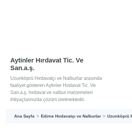
Aytinler Hırdavat Tic. Ve
San.a.ş.
Uzunköprü Hırdavatçı ve Nalburlar arasında
faaliyet gösteren Aytinler Hırdavat Tic. Ve
San.a.ş. hırdavat ve nalbur malzemeleri
ihtiyaçlarınızda çözüm üretmektedir.
Ana Sayfa
Edirne Hırdavatçı ve Nalburlar
Uzunköprü H