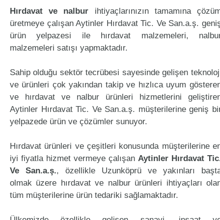
Hırdavat ve nalbur
ihtiyaçlarınızın tamamına çözü
üretmeye çalışan Aytinler Hırdavat Tic. Ve San.a.ş. geni
ürün yelpazesi ile hırdavat malzemeleri, nalbu
malzemeleri satışı yapmaktadır.
Sahip olduğu sektör tecrübesi sayesinde gelişen teknoloj
ve ürünleri çok yakından takip ve hızlıca uyum göstere
ve hırdavat ve nalbur ürünleri hizmetlerini geliştire
Aytinler Hırdavat Tic. Ve San.a.ş. müşterilerine geniş bi
yelpazede ürün ve çözümler sunuyor.
Hırdavat ürünleri ve çeşitleri konusunda müşterilerine e
iyi fiyatla hizmet vermeye çalışan
Aytinler Hırdavat Tic
Ve San.a.ş.
, özellikle Uzunköprü ve yakınları başt
olmak üzere hırdavat ve nalbur ürünleri ihtiyaçları ola
tüm müşterilerine ürün tedariki sağlamaktadır.
Ülkemizde özellikle gelişen sanayi, inşaat v